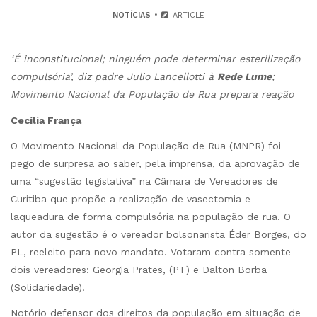
NOTÍCIAS
ARTICLE
‘É inconstitucional; ninguém pode determinar esterilização
compulsória’, diz padre Julio Lancellotti à
Rede Lume
;
Movimento Nacional da População de Rua prepara reação
Cecília França
O Movimento Nacional da População de Rua (MNPR) foi
pego de surpresa ao saber, pela imprensa, da aprovação de
uma “sugestão legislativa” na Câmara de Vereadores de
Curitiba que propõe a realização de vasectomia e
laqueadura de forma compulsória na população de rua. O
autor da sugestão é o vereador bolsonarista Éder Borges, do
PL, reeleito para novo mandato. Votaram contra somente
dois vereadores: Georgia Prates, (PT) e Dalton Borba
(Solidariedade).
Notório defensor dos direitos da população em situação de