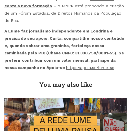
conta a nova formação
– o MNPR está propondo a criação
de um Fórum Estadual de Direitos Humanos da População
de Rua.
A Lume faz jornalismo independente em Londrina e
precisa do seu apoio. Curta, compartilhe nosso conteúdo
e, quando sobrar uma graninha, fortaleça nossa
caminhada pelo PIX (Chave CNPJ: 31.330.750/0001-55). Se
preferir contribuir com um valor mensal, participe da
nossa campanha no Apoia-se
https://apoia.se/lume-se
.
You may also like