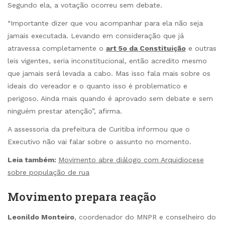
Segundo ela, a votação ocorreu sem debate.
“Importante dizer que vou acompanhar para ela não seja
jamais executada. Levando em consideração que já
atravessa completamente o
art 5o da Constituição
e outras
leis vigentes, seria inconstitucional, então acredito mesmo
que jamais será levada a cabo. Mas isso fala mais sobre os
ideais do vereador e o quanto isso é problematico e
perigoso. Ainda mais quando é aprovado sem debate e sem
ninguém prestar atenção”, afirma.
A assessoria da prefeitura de Curitiba informou que o
Executivo não vai falar sobre o assunto no momento.
Leia também:
Movimento abre diálogo com Arquidiocese
sobre população de rua
Movimento prepara reação
Leonildo Monteiro
, coordenador do MNPR e conselheiro do