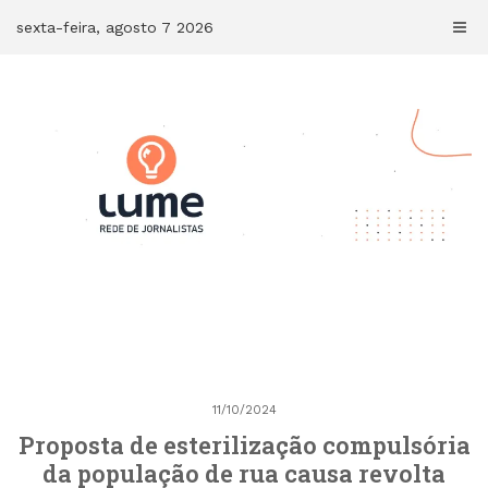
Skip
sexta-feira, agosto 7 2026
to
content
11/10/2024
Proposta de esterilização compulsória
da população de rua causa revolta