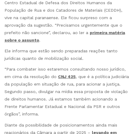
Centro Estadual de Defesa dos Direitos Humanos da
População de Rua e dos Catadores de Materiais (CEDDH),
vive na capital paranaense. Ele ficou surpreso com a
aprovação da sugestão. “Precisamos urgentemente que o
prefeito não sancione”, declarou, ao ler a
primeira matéria
sobre o assunto
.
Ele informa que estão sendo preparadas reações tanto
jurídicas quanto de mobilização social.
“Para combater isso estaremos consultando nosso jurídico,
em cima da resolução do
CNJ 425
, que é a política judiciária
da população em situação de rua, para acionar a justiça.
Segundo passo, divulgar na mídia essa proposta de violação
de direitos humanos. Já estamos também acionando a
Frente Parlamentar Estadual e Nacional da PSR e outros
órgãos”, informa.
Diante da possibilidade de posicionamentos ainda mais
reacionários da Câmara a partir de 2025 –
levando em