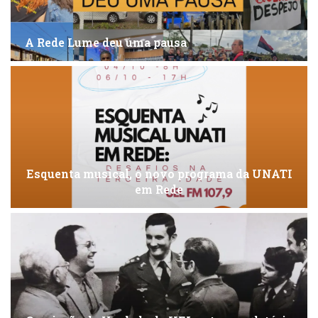
A Rede Lume deu uma pausa
Esquenta musical, o novo programa da UNATI
em Rede