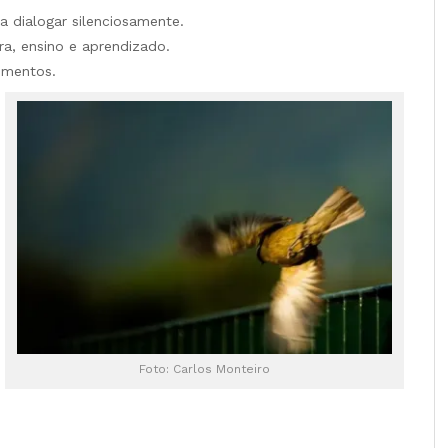
ra dialogar silenciosamente.
ura, ensino e aprendizado.
cimentos.
Foto: Carlos Monteiro