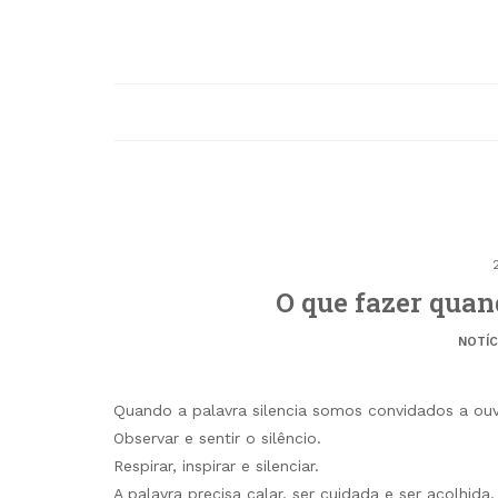
O que fazer quan
NOTÍC
Quando a palavra silencia somos convidados a ouvir
Observar e sentir o silêncio.
Respirar, inspirar e silenciar.
A palavra precisa calar, ser cuidada e ser acolhida.