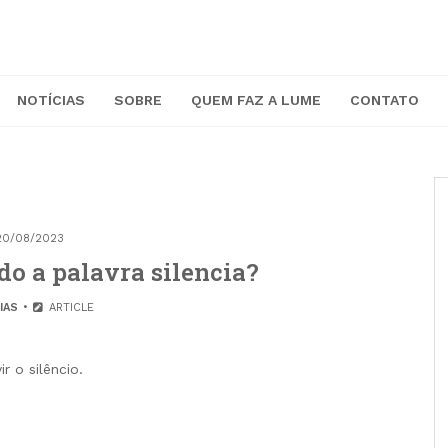
NOTÍCIAS
SOBRE
QUEM FAZ A LUME
CONTATO
20/08/2023
do a palavra silencia?
IAS
ARTICLE
 o silêncio.