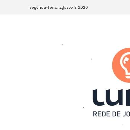
Skip
segunda-feira, agosto 3 2026
to
content