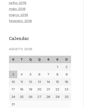
junho 2019
maio 2019
março 2019
fevereiro 2019
Calendar
AGOSTO 2026
S
T
Q
Q
S
S
D
1
2
3
4
5
6
7
8
9
10
11
12
13
14
15
16
17
18
19
20
21
22
23
24
25
26
27
28
29
30
31