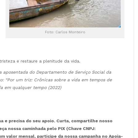
Foto: Carlos Monteiro
isteza e restaure a plenitude da vida.
ora aposentada do Departamento de Serviço Social da
o: “Por um triz: Crônicas sobre a vida em tempos de
ida em qualquer tempo (2022)
 e precisa do seu apoio. Curta, compartilhe nosso
leça nossa caminhada pelo PIX (Chave CNPJ:
 um valor mensal, participe da nossa campanha no Apoia-