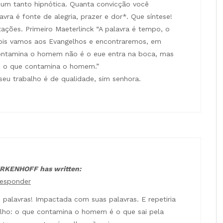
 um tanto hipnótica. Quanta convicção você
vra é fonte de alegria, prazer e dor*. Que síntese!
tações. Primeiro Maeterlinck “A palavra é tempo, o
epois vamos aos Evangelhos e encontraremos, em
contamina o homem não é o eue entra na boca, mas
 é o que contamina o homem.”
 seu trabalho é de qualidade, sim senhora.
RKENHOFF has written:
esponder
m palavras! Impactada com suas palavras. E repetiria
lho: o que contamina o homem é o que sai pela