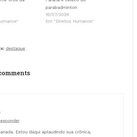
parabadminton
16/07/2026
Humanos"
Em "Direitos Humanos"
s:
destaque
comments
esponder
danada. Estou daqui aplaudindo sua crônica,