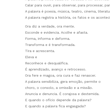
Calar para ouvir, para observar, para processar, pa
A palavra é poesia, música, teatro, cinema, literat
A palavra registra a história, os fatos e os aconte
Ora diz a verdade, ora mente.
Esconde e evidencia. Acolhe e afasta.
Forma, informa e deforma.
Transforma e é transformada.
Tira e acrescenta.
Eleva e
Reconhece e desqualifica.
É aprendizado, avanço e retrocesso.
Ora fere e magoa, ora cura e faz renascer.
A palavra sensibiliza, gera emoção, permite o
choro, o consolo, a omissão e a missão.
Anuncia e denuncia. É corajosa e destemida.
E quando o ofício depende da palavra?
E quando a palavra fica engasgada?