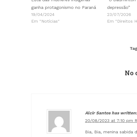
ganha protagonismo no Paraná
depressão”
19/04/2024
23/07/2026
Em "Notícias"
Em "Direitos 
Tag
No 
Alcir Santos has written:
20/08/2023 at 7:10 pm
R
Bia, Bia, menina sabida 