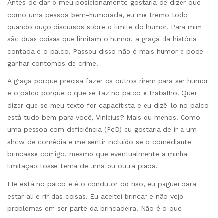
Antes de dar o meu posicionamento gostaria de dizer que
como uma pessoa bem-humorada, eu me tremo todo
quando ouço discursos sobre o limite do humor. Para mim
são duas coisas que limitam o humor, a graça da história
contada e o palco. Passou disso não é mais humor e pode
ganhar contornos de crime.
A graça porque precisa fazer os outros rirem para ser humor
e o palco porque o que se faz no palco é trabalho. Quer
dizer que se meu texto for capacitista e eu dizê-lo no palco
está tudo bem para você, Vinícius? Mais ou menos. Como
uma pessoa com deficiência (PcD) eu gostaria de ir a um
show de comédia e me sentir incluído se o comediante
brincasse comigo, mesmo que eventualmente a minha
limitação fosse tema de uma ou outra piada.
Ele está no palco e é o condutor do riso, eu paguei para
estar ali e rir das coisas. Eu aceitei brincar e não vejo
problemas em ser parte da brincadeira. Não é o que