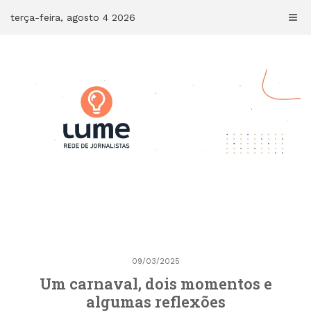
Skip
terça-feira, agosto 4 2026
to
content
09/03/2025
Um carnaval, dois momentos e
algumas reflexões