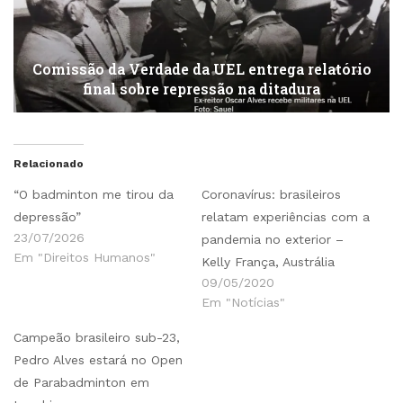
Comissão da Verdade da UEL entrega relatório
final sobre repressão na ditadura
Relacionado
“O badminton me tirou da
Coronavírus: brasileiros
depressão”
relatam experiências com a
23/07/2026
pandemia no exterior –
Em "Direitos Humanos"
Kelly França, Austrália
09/05/2020
Em "Notícias"
Campeão brasileiro sub-23,
Pedro Alves estará no Open
de Parabadminton em