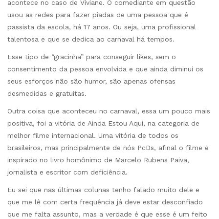
acontece no caso de Viviane. O comediante em questão
usou as redes para fazer piadas de uma pessoa que é
passista da escola, há 17 anos. Ou seja, uma profissional
talentosa e que se dedica ao carnaval há tempos.
Esse tipo de “gracinha” para conseguir likes, sem o
consentimento da pessoa envolvida e que ainda diminui os
seus esforços não são humor, são apenas ofensas
desmedidas e gratuitas.
Outra coisa que aconteceu no carnaval, essa um pouco mais
positiva, foi a vitória de Ainda Estou Aqui, na categoria de
melhor filme internacional. Uma vitória de todos os
brasileiros, mas principalmente de nós PcDs, afinal o filme é
inspirado no livro homônimo de Marcelo Rubens Paiva,
jornalista e escritor com deficiência.
Eu sei que nas últimas colunas tenho falado muito dele e
que me lê com certa frequência já deve estar desconfiado
que me falta assunto, mas a verdade é que esse é um feito