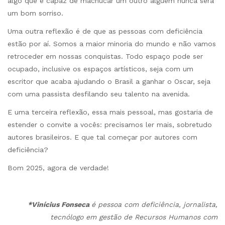
algo que é capaz de machucar um outro alguém nunca será
um bom sorriso.
Uma outra reflexão é de que as pessoas com deficiência
estão por aí. Somos a maior minoria do mundo e não vamos
retroceder em nossas conquistas. Todo espaço pode ser
ocupado, inclusive os espaços artísticos, seja com um
escritor que acaba ajudando o Brasil a ganhar o Oscar, seja
com uma passista desfilando seu talento na avenida.
E uma terceira reflexão, essa mais pessoal, mas gostaria de
estender o convite a vocês: precisamos ler mais, sobretudo
autores brasileiros. E que tal começar por autores com
deficiência?
Bom 2025, agora de verdade!
*Vinícius Fonseca
é pessoa com deficiência, jornalista,
tecnólogo em gestão de Recursos Humanos com