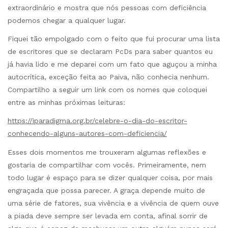
extraordinário e mostra que nós pessoas com deficiência
podemos chegar a qualquer lugar.
Fiquei tão empolgado com o feito que fui procurar uma lista
de escritores que se declaram PcDs para saber quantos eu
já havia lido e me deparei com um fato que aguçou a minha
autocrítica, exceção feita ao Paiva, não conhecia nenhum.
Compartilho a seguir um link com os nomes que coloquei
entre as minhas próximas leituras:
https://iparadigma.org.br/celebre-o-dia-do-escritor-
conhecendo-alguns-autores-com-deficiencia/
Esses dois momentos me trouxeram algumas reflexões e
gostaria de compartilhar com vocês. Primeiramente, nem
todo lugar é espaço para se dizer qualquer coisa, por mais
engraçada que possa parecer. A graça depende muito de
uma série de fatores, sua vivência e a vivência de quem ouve
a piada deve sempre ser levada em conta, afinal sorrir de