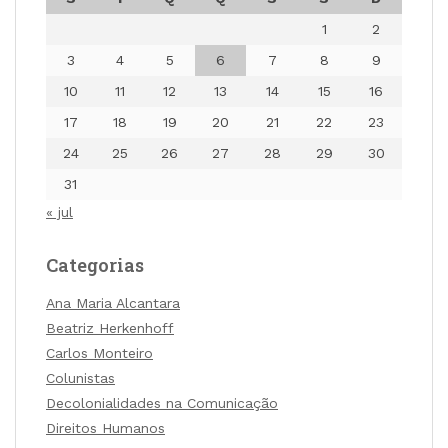
1
2
3
4
5
6
7
8
9
10
11
12
13
14
15
16
17
18
19
20
21
22
23
24
25
26
27
28
29
30
31
« jul
Categorias
Ana Maria Alcantara
Beatriz Herkenhoff
Carlos Monteiro
Colunistas
Decolonialidades na Comunicação
Direitos Humanos