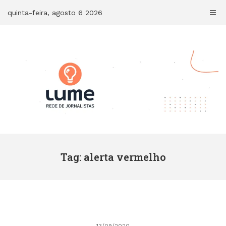
Skip
quinta-feira, agosto 6 2026
to
content
Tag: alerta vermelho