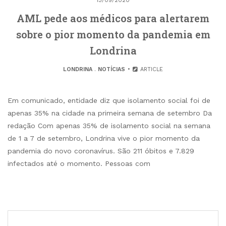
13/09/2020
AML pede aos médicos para alertarem
sobre o pior momento da pandemia em
Londrina
LONDRINA
.
NOTÍCIAS
ARTICLE
Em comunicado, entidade diz que isolamento social foi de
apenas 35% na cidade na primeira semana de setembro Da
redação Com apenas 35% de isolamento social na semana
de 1 a 7 de setembro, Londrina vive o pior momento da
pandemia do novo coronavírus. São 211 óbitos e 7.829
infectados até o momento. Pessoas com