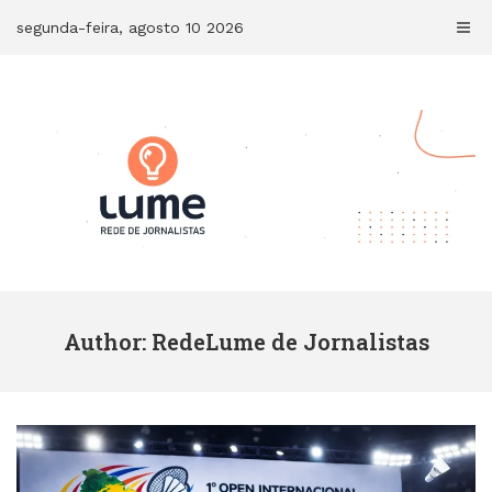
Skip
segunda-feira, agosto 10 2026
to
content
Author:
RedeLume de Jornalistas