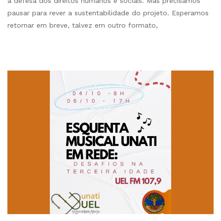
à defesa dos direitos humanos e sociais. Mas precisamos
pausar para rever a sustentabilidade do projeto. Esperamos
retornar em breve, talvez em outro formato,