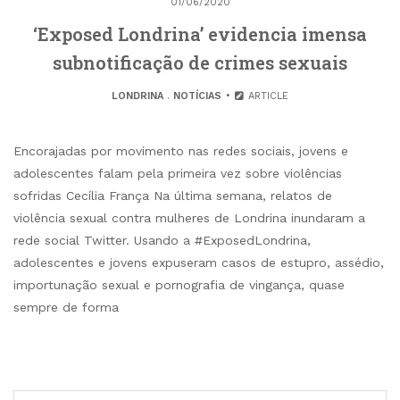
01/06/2020
‘Exposed Londrina’ evidencia imensa
subnotificação de crimes sexuais
LONDRINA
.
NOTÍCIAS
ARTICLE
Encorajadas por movimento nas redes sociais, jovens e
adolescentes falam pela primeira vez sobre violências
sofridas Cecília França Na última semana, relatos de
violência sexual contra mulheres de Londrina inundaram a
rede social Twitter. Usando a #ExposedLondrina,
adolescentes e jovens expuseram casos de estupro, assédio,
importunação sexual e pornografia de vingança, quase
sempre de forma