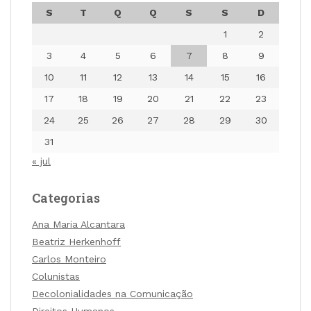
S
T
Q
Q
S
S
D
1
2
3
4
5
6
7
8
9
10
11
12
13
14
15
16
17
18
19
20
21
22
23
24
25
26
27
28
29
30
31
« jul
Categorias
Ana Maria Alcantara
Beatriz Herkenhoff
Carlos Monteiro
Colunistas
Decolonialidades na Comunicação
Direitos Humanos