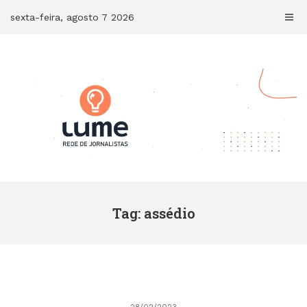
Skip
sexta-feira, agosto 7 2026
to
content
Tag: assédio