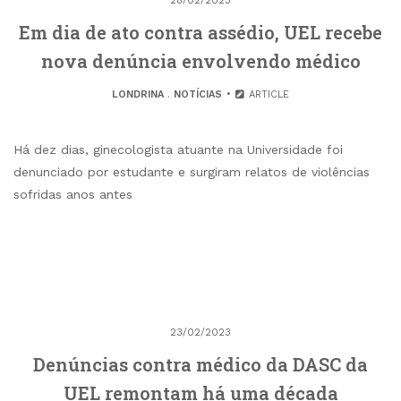
28/02/2023
Em dia de ato contra assédio, UEL recebe
nova denúncia envolvendo médico
LONDRINA
.
NOTÍCIAS
ARTICLE
Há dez dias, ginecologista atuante na Universidade foi
denunciado por estudante e surgiram relatos de violências
sofridas anos antes
23/02/2023
Denúncias contra médico da DASC da
UEL remontam há uma década