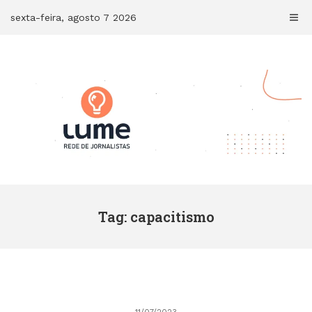
Skip
sexta-feira, agosto 7 2026
to
content
Tag: capacitismo