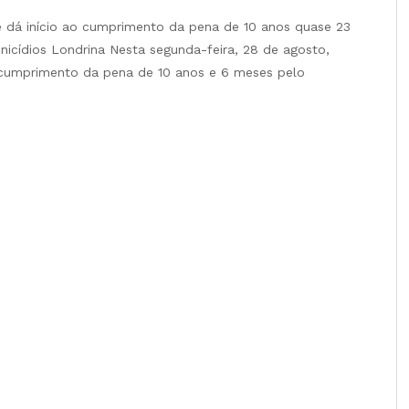
e dá início ao cumprimento da pena de 10 anos quase 23
nicídios Londrina Nesta segunda-feira, 28 de agosto,
o cumprimento da pena de 10 anos e 6 meses pelo