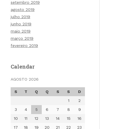
setembro 2019
agosto 2019
julho 2019
junho 2019
maio 2019
março 2019
fevereiro 2019
Calendar
AGOSTO 2026
S
T
Q
Q
S
S
D
1
2
3
4
5
6
7
8
9
10
11
12
13
14
15
16
17
18
19
20
21
22
23