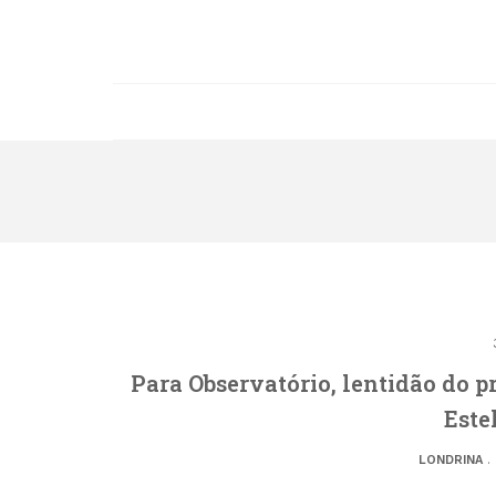
Para Observatório, lentidão do pr
Este
LONDRINA
.