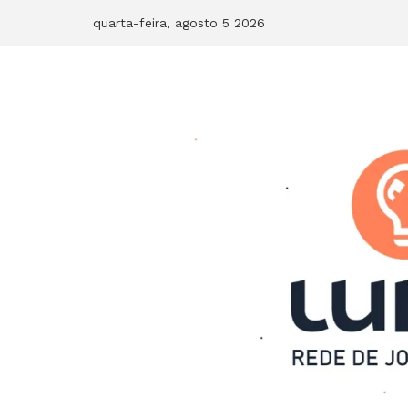
Skip
quarta-feira, agosto 5 2026
to
content