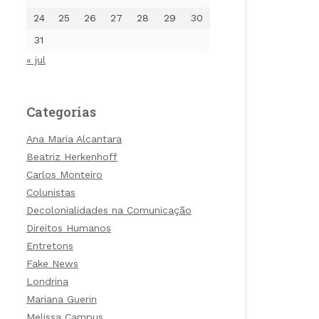
24
25
26
27
28
29
30
31
« jul
Categorias
Ana Maria Alcantara
Beatriz Herkenhoff
Carlos Monteiro
Colunistas
Decolonialidades na Comunicação
Direitos Humanos
Entretons
Fake News
Londrina
Mariana Guerin
Melissa Campus