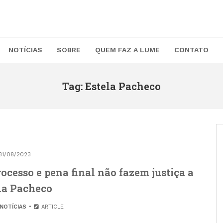
NOTÍCIAS
SOBRE
QUEM FAZ A LUME
CONTATO
Tag: Estela Pacheco
31/08/2023
ocesso e pena final não fazem justiça a
la Pacheco
NOTÍCIAS
ARTICLE