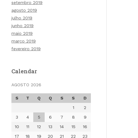
setembro 2019
agosto 2019
julho 2019
junho 2019
maio 2019
março 2019
fevereiro 2019
Calendar
AGOSTO 2026
S
T
Q
Q
S
S
D
1
2
3
4
5
6
7
8
9
10
11
12
13
14
15
16
17
18
19
20
21
22
23