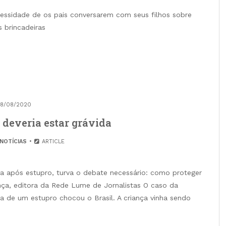
cessidade de os pais conversarem com seus filhos sobre
s brincadeiras
18/08/2020
 deveria estar grávida
NOTÍCIAS
ARTICLE
da após estupro, turva o debate necessário: como proteger
rança, editora da Rede Lume de Jornalistas O caso da
a de um estupro chocou o Brasil. A criança vinha sendo