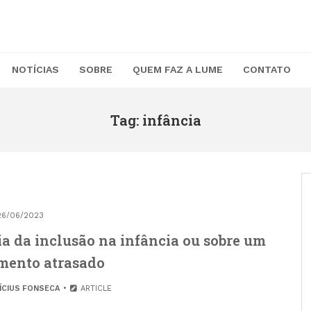
NOTÍCIAS
SOBRE
QUEM FAZ A LUME
CONTATO
Tag: infância
26/06/2023
a da inclusão na infância ou sobre um
mento atrasado
NÍCIUS FONSECA
ARTICLE