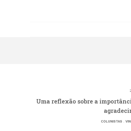
Uma reflexão sobre a importânci
agradeci
COLUNISTAS
.
VI