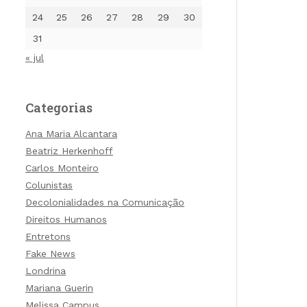
24
25
26
27
28
29
30
31
« jul
Categorias
Ana Maria Alcantara
Beatriz Herkenhoff
Carlos Monteiro
Colunistas
Decolonialidades na Comunicação
Direitos Humanos
Entretons
Fake News
Londrina
Mariana Guerin
Melissa Campus