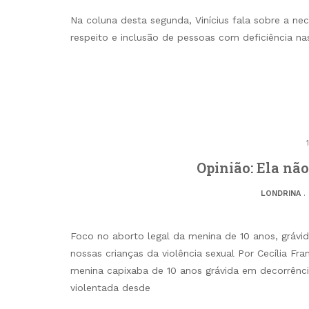
Na coluna desta segunda, Vinícius fala sobre a ne
respeito e inclusão de pessoas com deficiência na
Opinião: Ela não
LONDRINA
.
Foco no aborto legal da menina de 10 anos, grávi
nossas crianças da violência sexual Por Cecília F
menina capixaba de 10 anos grávida em decorrênci
violentada desde