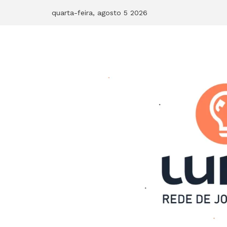
Skip
quarta-feira, agosto 5 2026
to
content