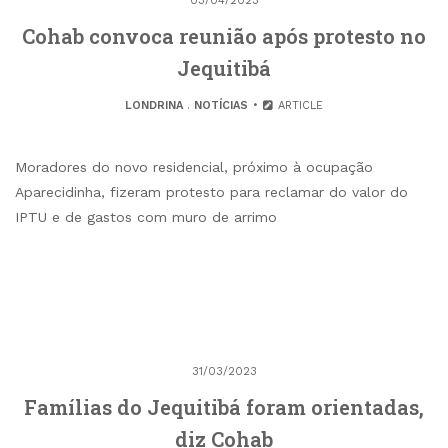
03/04/2023
Cohab convoca reunião após protesto no
Jequitibá
LONDRINA
.
NOTÍCIAS
ARTICLE
Moradores do novo residencial, próximo à ocupação
Aparecidinha, fizeram protesto para reclamar do valor do
IPTU e de gastos com muro de arrimo
31/03/2023
Famílias do Jequitibá foram orientadas,
diz Cohab