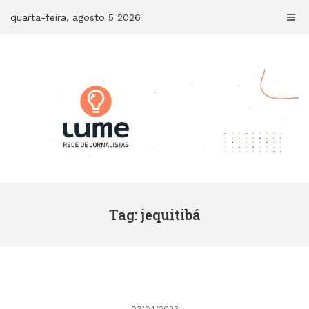
Skip
quarta-feira, agosto 5 2026
to
content
Tag: jequitibá