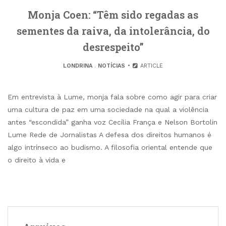
Monja Coen: “Têm sido regadas as
sementes da raiva, da intolerância, do
desrespeito”
LONDRINA
.
NOTÍCIAS
ARTICLE
Em entrevista à Lume, monja fala sobre como agir para criar
uma cultura de paz em uma sociedade na qual a violência
antes “escondida” ganha voz Cecília França e Nelson Bortolin
Lume Rede de Jornalistas A defesa dos direitos humanos é
algo intrínseco ao budismo. A filosofia oriental entende que
o direito à vida e