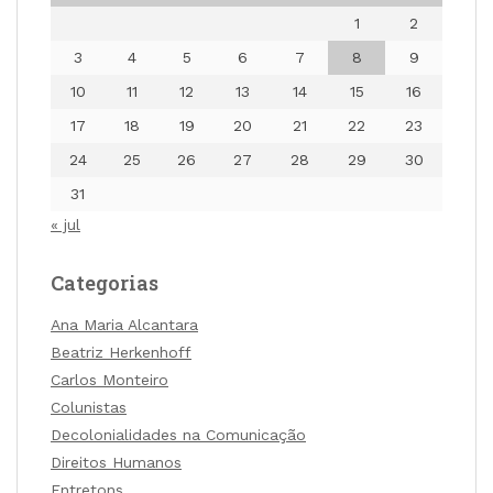
1
2
3
4
5
6
7
8
9
10
11
12
13
14
15
16
17
18
19
20
21
22
23
24
25
26
27
28
29
30
31
« jul
Categorias
Ana Maria Alcantara
Beatriz Herkenhoff
Carlos Monteiro
Colunistas
Decolonialidades na Comunicação
Direitos Humanos
Entretons