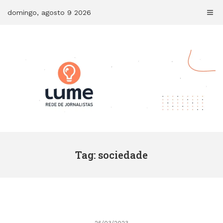
Skip
domingo, agosto 9 2026
to
content
Tag: sociedade