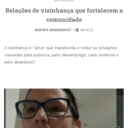
26/03/2023
Relações de vizinhança que fortalecem a
comunidade
BEATRIZ HERKENHOFF
ARTICLE
A vizinhança é “amor que transborda e reduz as privações
causadas pela pobreza, pelo desemprego, pela violência e
pelo abandono”.