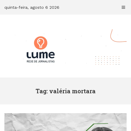
Skip
quinta-feira, agosto 6 2026
to
content
Tag: valéria mortara