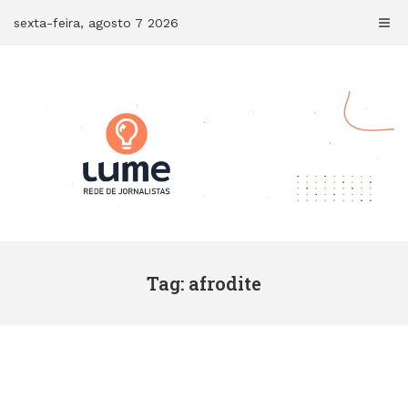
Skip
sexta-feira, agosto 7 2026
to
content
Tag: afrodite