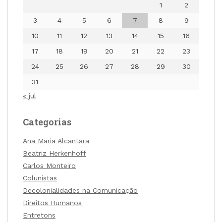
1
2
3
4
5
6
7
8
9
10
11
12
13
14
15
16
17
18
19
20
21
22
23
24
25
26
27
28
29
30
31
« jul
Categorias
Ana Maria Alcantara
Beatriz Herkenhoff
Carlos Monteiro
Colunistas
Decolonialidades na Comunicação
Direitos Humanos
Entretons