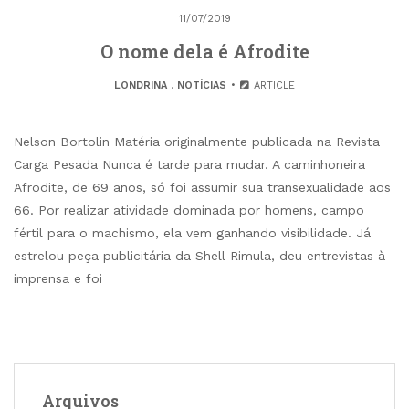
11/07/2019
O nome dela é Afrodite
LONDRINA
.
NOTÍCIAS
ARTICLE
Nelson Bortolin Matéria originalmente publicada na Revista
Carga Pesada Nunca é tarde para mudar. A caminhoneira
Afrodite, de 69 anos, só foi assumir sua transexualidade aos
66. Por realizar atividade dominada por homens, campo
fértil para o machismo, ela vem ganhando visibilidade. Já
estrelou peça publicitária da Shell Rimula, deu entrevistas à
imprensa e foi
Arquivos