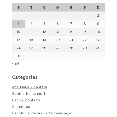
S
T
Q
Q
S
S
D
1
2
3
4
5
6
7
8
9
10
11
12
13
14
15
16
17
18
19
20
21
22
23
24
25
26
27
28
29
30
31
« jul
Categorias
Ana Maria Alcantara
Beatriz Herkenhoff
Carlos Monteiro
Colunistas
Decolonialidades na Comunicação