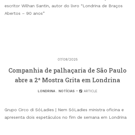
escritor Wilhan Santin, autor do livro “Londrina de Braços
Abertos – 90 anos”
07/08/2025
Companhia de palhaçaria de São Paulo
abre a 2ª Mostra Grita em Londrina
LONDRINA
.
NOTÍCIAS
ARTICLE
Grupo Circo di SóLadies | Nem SóLadies ministra oficina e
apresenta dois espetáculos no fim de semana em Londrina