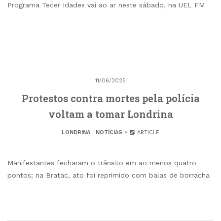
Programa Tecer Idades vai ao ar neste sábado, na UEL FM
11/06/2025
Protestos contra mortes pela polícia
voltam a tomar Londrina
LONDRINA
.
NOTÍCIAS
ARTICLE
Manifestantes fecharam o trânsito em ao menos quatro
pontos; na Bratac, ato foi reprimido com balas de borracha