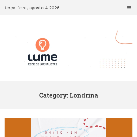
Skip
terça-feira, agosto 4 2026
to
content
Category: Londrina