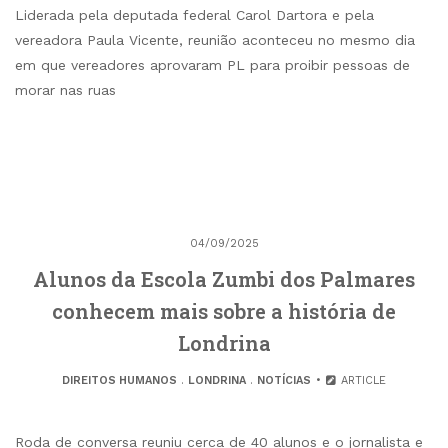
Liderada pela deputada federal Carol Dartora e pela
vereadora Paula Vicente, reunião aconteceu no mesmo dia
em que vereadores aprovaram PL para proibir pessoas de
morar nas ruas
04/09/2025
Alunos da Escola Zumbi dos Palmares
conhecem mais sobre a história de
Londrina
DIREITOS HUMANOS
.
LONDRINA
.
NOTÍCIAS
ARTICLE
Roda de conversa reuniu cerca de 40 alunos e o jornalista e