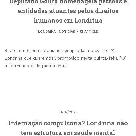
Deputado Goura homenageia pessoas e
entidades atuantes pelos direitos
humanos em Londrina
LONDRINA
.
NOTÍCIAS
ARTICLE
Rede Lume foi uma das homenageadas no evento “A
Londrina que queremos”, promovido nesta quinta-feira (10)
pelo mandato do parlamentar
01/07/2025
Internação compulsória? Londrina não
tem estrutura em saúde mental