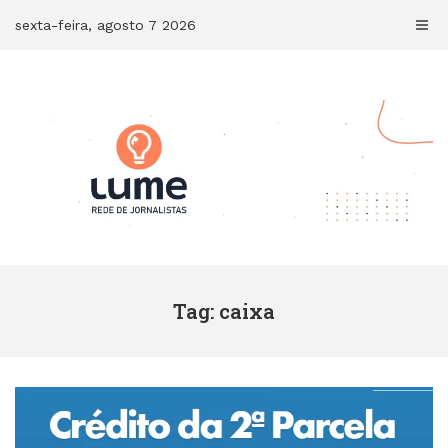
Skip
sexta-feira, agosto 7 2026
to
content
Tag: caixa