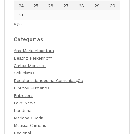
24
25
26
27
28
29
30
31
« jul
Categorias
Ana Maria Alcantara
Beatriz Herkenhoff
Carlos Monteiro
Colunistas
Decolonialidades na Comunicação
Direitos Humanos
Entretons
Fake News
Londrina
Mariana Guerin
Melissa Campus
Nacional