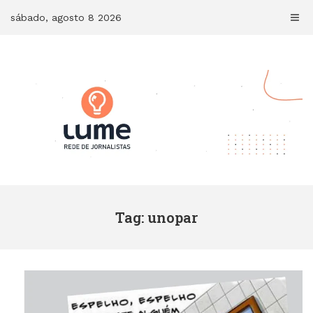
Skip
sábado, agosto 8 2026
to
content
Tag: unopar