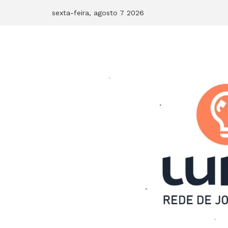
Skip
sexta-feira, agosto 7 2026
to
content