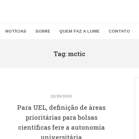
NOTÍCIAS
SOBRE
QUEM FAZ A LUME
CONTATO
Tag: mctic
22/05/2020
Para UEL, definição de áreas
prioritárias para bolsas
científicas fere a autonomia
universitária