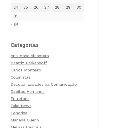
24
25
26
27
28
29
30
31
« jul
Categorias
Ana Maria Alcantara
Beatriz Herkenhoff
Carlos Monteiro
Colunistas
Decolonialidades na Comunicação
Direitos Humanos
Entretons
Fake News
Londrina
Mariana Guerin
Melissa Campus