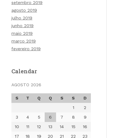
setembro 2019
agosto 2019
julho 2019
junho 2019
maio 2019
março 2019
fevereiro 2019
Calendar
AGOSTO 2026
S
T
Q
Q
S
S
D
1
2
3
4
5
6
7
8
9
10
11
12
13
14
15
16
17
18
19
20
21
22
23