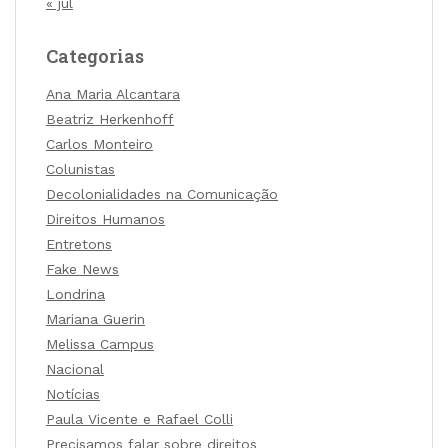
« jul
Categorias
Ana Maria Alcantara
Beatriz Herkenhoff
Carlos Monteiro
Colunistas
Decolonialidades na Comunicação
Direitos Humanos
Entretons
Fake News
Londrina
Mariana Guerin
Melissa Campus
Nacional
Notícias
Paula Vicente e Rafael Colli
Precisamos falar sobre direitos