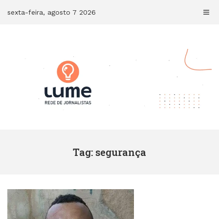
Skip
sexta-feira, agosto 7 2026
to
content
Tag: segurança