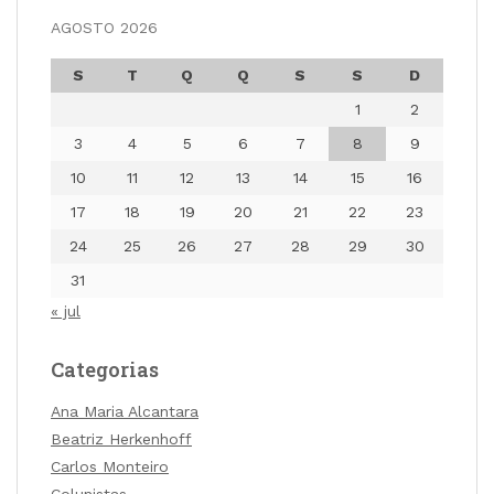
AGOSTO 2026
S
T
Q
Q
S
S
D
1
2
3
4
5
6
7
8
9
10
11
12
13
14
15
16
17
18
19
20
21
22
23
24
25
26
27
28
29
30
31
« jul
Categorias
Ana Maria Alcantara
Beatriz Herkenhoff
Carlos Monteiro
Colunistas