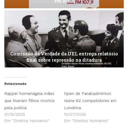
em Rede
Comissão da Verdade da UEL entrega relatório
final sobre repressão na ditadura
Relacionado
Rapper homenageia mães
Open de Parabadminton
que tiveram filhos mortos
reúne 62 competidores em
pela polícia
Londrina
01/10/2025
10/07/2026
Em "Direitos Humanos"
Em "Direitos Humanos"