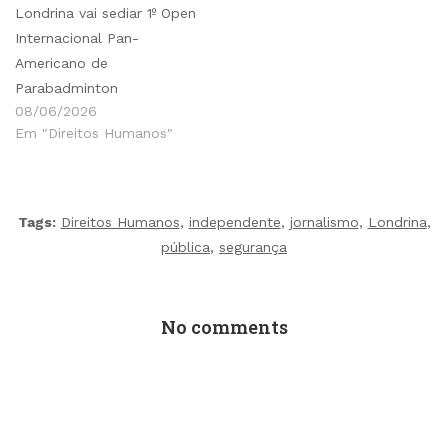
Londrina vai sediar 1º Open
Internacional Pan-
Americano de
Parabadminton
08/06/2026
Em "Direitos Humanos"
Tags:
Direitos Humanos
,
independente
,
jornalismo
,
Londrina
,
pública
,
segurança
No comments