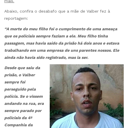
mais.
Abaixo, confira o desabafo que a mãe de Valber fez à
reportagem:
“A morte do meu filho foi o cumprimento de uma ameaça
que os policiais sempre faziam a ele. Meu filho tinha
passagem, mas havia saído da prisão há dois anos e estava
trabalhando em uma empresa de uns parentes nossos. Ele
ainda não havia sido registrado, mas ia ser.
Desde que saiu da
prisão, o Valber
sempre foi
perseguido pela
polícia. Se o vissem
andando na rua, era
sempre parado por
policiais da 4ª
Companhia da