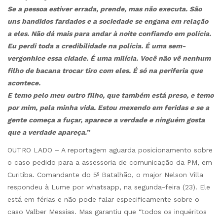
Se a pessoa estiver errada, prende, mas não executa. São
uns bandidos fardados e a sociedade se engana em relação
a eles. Não dá mais para andar à noite confiando em polícia.
Eu perdi toda a credibilidade na polícia. É uma sem-
vergonhice essa cidade. É uma milícia. Você não vê nenhum
filho de bacana trocar tiro com eles. É só na periferia que
acontece.
E temo pelo meu outro filho, que também está preso, e temo
por mim, pela minha vida. Estou mexendo em feridas e se a
gente começa a fuçar, aparece a verdade e ninguém gosta
que a verdade apareça.”
OUTRO LADO – A reportagem aguarda posicionamento sobre
o caso pedido para a assessoria de comunicação da PM, em
Curitiba. Comandante do 5º Batalhão, o major Nelson Villa
respondeu à Lume por whatsapp, na segunda-feira (23). Ele
está em férias e não pode falar especificamente sobre o
caso Valber Messias. Mas garantiu que “todos os inquéritos