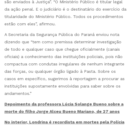
são enviados à Justiça”. “O Ministério Público é titular legal
da ação penal. E o judiciário é o destinatário do exercício da
titularidade do Ministério Público. Todos os procedimentos
estão com eles”, afirmou.
A Secretaria da Segurança Pública do Paraná enviou nota
dizendo que “tem como premissa determinar investigação
de todo e qualquer caso que chegue oficialmente (canais
oficiais) a conhecimento das instituições policiais, pois não
compactua com condutas irregulares de nenhum integrante
das forças, ou qualquer órgão ligado à Pasta. Sobre os
casos em específico, sugerimos à reportagem a procurar as
instituições supostamente envolvidas para saber sobre os
andamentos.”
Depoimento da professora Lúcia Solange Bueno sobre a
morte do filho Jorge Alceu Bueno Mariano, de 27 anos
No interior, Londrina é recordista em mortes pela Polícia