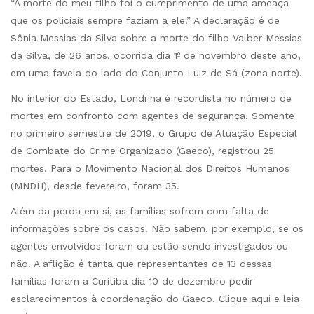
“A morte do meu filho foi o cumprimento de uma ameaça
que os policiais sempre faziam a ele.” A declaração é de
Sônia Messias da Silva sobre a morte do filho Valber Messias
da Silva, de 26 anos, ocorrida dia 1º de novembro deste ano,
em uma favela do lado do Conjunto Luiz de Sá (zona norte).
No interior do Estado, Londrina é recordista no número de
mortes em confronto com agentes de segurança. Somente
no primeiro semestre de 2019, o Grupo de Atuação Especial
de Combate do Crime Organizado (Gaeco), registrou 25
mortes. Para o Movimento Nacional dos Direitos Humanos
(MNDH), desde fevereiro, foram 35.
Além da perda em si, as famílias sofrem com falta de
informações sobre os casos. Não sabem, por exemplo, se os
agentes envolvidos foram ou estão sendo investigados ou
não. A aflição é tanta que representantes de 13 dessas
famílias foram a Curitiba dia 10 de dezembro pedir
esclarecimentos à coordenação do Gaeco.
Clique aqui e leia