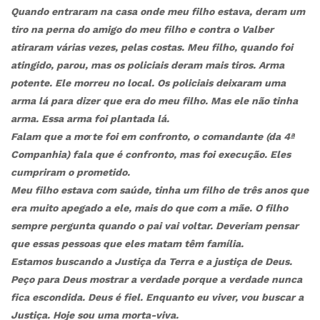
Quando entraram na casa onde meu filho estava, deram um
tiro na perna do amigo do meu filho e contra o Valber
atiraram várias vezes, pelas costas. Meu filho, quando foi
atingido, parou, mas os policiais deram mais tiros. Arma
potente. Ele morreu no local. Os policiais deixaram uma
arma lá para dizer que era do meu filho. Mas ele não tinha
arma. Essa arma foi plantada lá.
Falam que a mo
r
te foi em confronto, o comandante (da 4ª
Companhia) fala que é confronto, mas foi execução. Eles
cumpriram o prometido.
Meu filho estava com saúde, tinha um filho de três anos que
era muito apegado a ele, mais do que com a mãe. O filho
sempre pergunta quando o pai vai voltar. Deveriam pensar
que essas pessoas que eles matam têm família.
Estamos buscando a Justiça da Terra e a justiça de Deus.
Peço para Deus mostrar a verdade porque a verdade nunca
fica escondida. Deus é fiel. Enquanto eu viver, vou buscar a
Justiça. Hoje sou uma morta-viva.