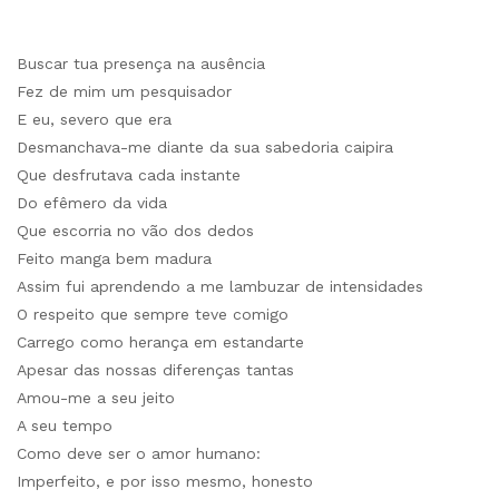
Buscar tua presença na ausência
Fez de mim um pesquisador
E eu, severo que era
Desmanchava-me diante da sua sabedoria caipira
Que desfrutava cada instante
Do efêmero da vida
Que escorria no vão dos dedos
Feito manga bem madura
Assim fui aprendendo a me lambuzar de intensidades
O respeito que sempre teve comigo
Carrego como herança em estandarte
Apesar das nossas diferenças tantas
Amou-me a seu jeito
A seu tempo
Como deve ser o amor humano:
Imperfeito, e por isso mesmo, honesto