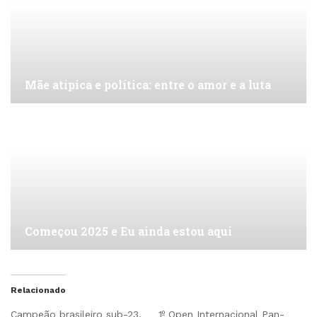
Mãe atípica e política: entre o amor e a luta
Começou 2025 e Eu ainda estou aqui
Relacionado
Campeão brasileiro sub-23,
1º Open Internacional Pan-