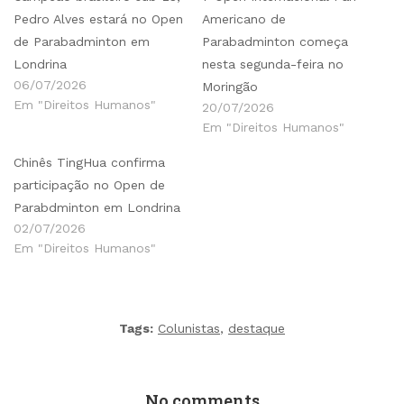
Pedro Alves estará no Open
Americano de
de Parabadminton em
Parabadminton começa
Londrina
nesta segunda-feira no
06/07/2026
Moringão
Em "Direitos Humanos"
20/07/2026
Em "Direitos Humanos"
Chinês TingHua confirma
participação no Open de
Parabdminton em Londrina
02/07/2026
Em "Direitos Humanos"
Tags:
Colunistas
,
destaque
No comments