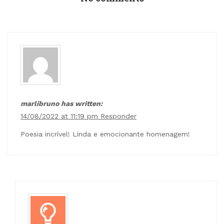
marlibruno has written:
14/08/2022 at 11:19 pm
Responder
Poesia incrível! Linda e emocionante homenagem!