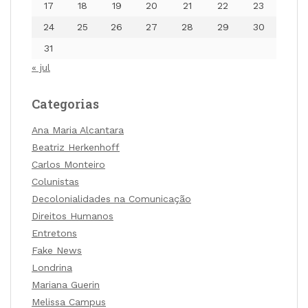
17
18
19
20
21
22
23
24
25
26
27
28
29
30
31
« jul
Categorias
Ana Maria Alcantara
Beatriz Herkenhoff
Carlos Monteiro
Colunistas
Decolonialidades na Comunicação
Direitos Humanos
Entretons
Fake News
Londrina
Mariana Guerin
Melissa Campus