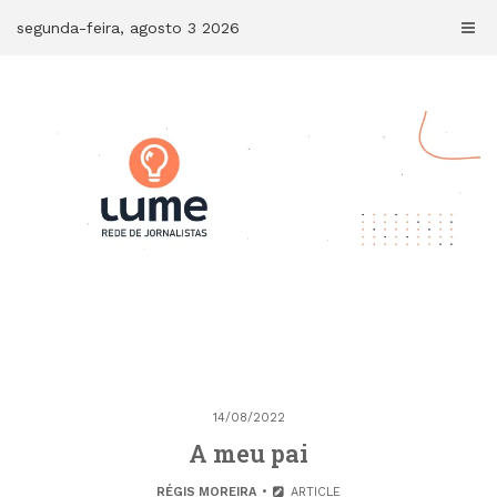
Skip
segunda-feira, agosto 3 2026
to
content
14/08/2022
A meu pai
RÉGIS MOREIRA
ARTICLE