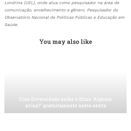
Londrina (UEL), onde atua como pesquisador na área de
comunicação, envelhecimento e gênero. Pesquisador do
Observatório Nacional de Políticas Públicas e Educação em
Saúde.
You may also like
Cine Diversidade exibe o filme ‘Alguém
avisa?’ gratuitamente nesta sexta