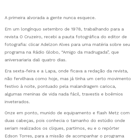
A primeira alvorada a gente nunca esquece.
Em um longínquo setembro de 1978, trabalhando para a
revista O Cruzeiro, recebi a pauta fotográfica do editor de
fotografia: clicar Adelzon Alves para uma matéria sobre seu
programa na Rádio Globo, “Amigo da madrugada”, que
aniversariaria dali quatro dias.
Era sexta-feira e a Lapa, onde ficava a redação da revista,
não fervilhava como hoje, mas já tinha um certo movimento
festivo à noite, pontuado pela malandragem carioca,
algumas meninas de vida nada fácil, travestis e boêmios
inveterados.
Onze em ponto, munido de equipamento e flash Metz com
duas cabeças, pois conhecia o tamanho do estúdio onde
seriam realizados os cliques, partimos, eu e o repórter
Edson Torres, para a missão de acompanhar o programa