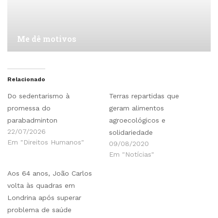
Me dê motivos
Relacionado
Do sedentarismo à
Terras repartidas que
promessa do
geram alimentos
parabadminton
agroecológicos e
22/07/2026
solidariedade
Em "Direitos Humanos"
09/08/2020
Em "Notícias"
Aos 64 anos, João Carlos
volta às quadras em
Londrina após superar
problema de saúde