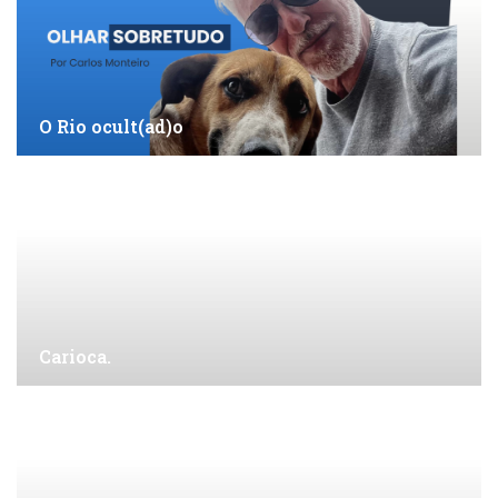
O Rio ocult(ad)o
Carioca.