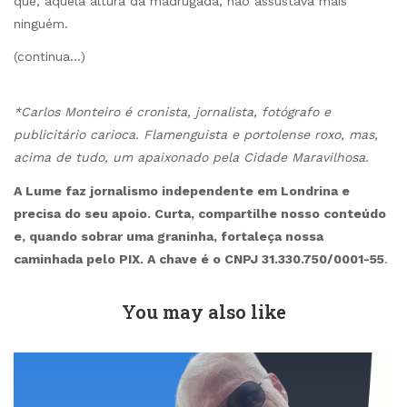
que, àquela altura da madrugada, não assustava mais
ninguém.
(continua…)
*Carlos Monteiro é cronista, jornalista, fotógrafo e
publicitário carioca. Flamenguista e portolense roxo, mas,
acima de tudo, um
apaixonado pela Cidade Maravilhosa.
A Lume faz jornalismo independente em Londrina e
precisa do seu apoio. Curta, compartilhe nosso conteúdo
e, quando sobrar uma graninha, fortaleça nossa
caminhada pelo PIX. A chave é o CNPJ 31.330.750/0001-55
.
You may also like