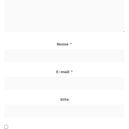
Nome
*
E-mail
*
Site