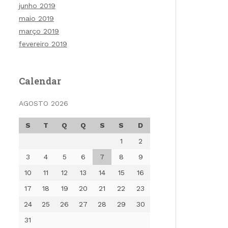
junho 2019
maio 2019
março 2019
fevereiro 2019
Calendar
AGOSTO 2026
S
T
Q
Q
S
S
D
1
2
3
4
5
6
7
8
9
10
11
12
13
14
15
16
17
18
19
20
21
22
23
24
25
26
27
28
29
30
31