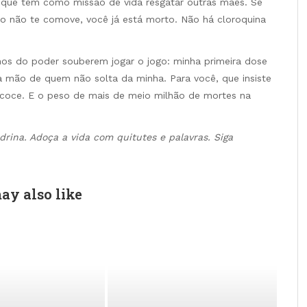
 que tem como missão de vida resgatar outras mães. Se
isso não te comove, você já está morto. Não há cloroquina
onos do poder souberem jogar o jogo: minha primeira dose
 na mão de quem não solta da minha. Para você, que insiste
ecoce. E o peso de mais de meio milhão de mortes na
drina. Adoça a vida com quitutes e palavras. Siga
ay also like