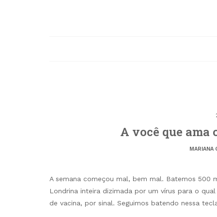
A você que ama o
MARIANA 
A semana começou mal, bem mal. Batemos 500 mil
Londrina inteira dizimada por um vírus para o qual
de vacina, por sinal. Seguimos batendo nessa tecl