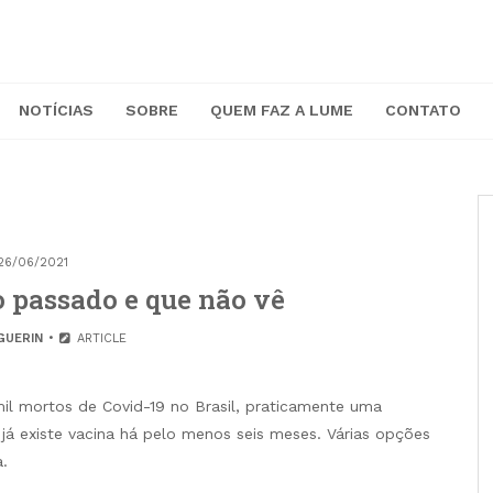
NOTÍCIAS
SOBRE
QUEM FAZ A LUME
CONTATO
26/06/2021
 passado e que não vê
GUERIN
ARTICLE
 mortos de Covid-19 no Brasil, praticamente uma
 já existe vacina há pelo menos seis meses. Várias opções
a.