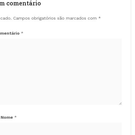
um comentário
icado.
Campos obrigatórios são marcados com
*
mentário
*
Nome
*