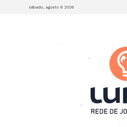
Skip
sábado, agosto 8 2026
to
content