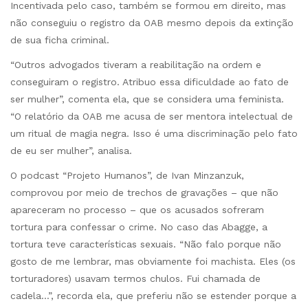
Incentivada pelo caso, também se formou em direito, mas
não conseguiu o registro da OAB mesmo depois da extinção
de sua ficha criminal.
“Outros advogados tiveram a reabilitação na ordem e
conseguiram o registro. Atribuo essa dificuldade ao fato de
ser mulher”, comenta ela, que se considera uma feminista.
“O relatório da OAB me acusa de ser mentora intelectual de
um ritual de magia negra. Isso é uma discriminação pelo fato
de eu ser mulher”, analisa.
O podcast “Projeto Humanos”, de Ivan Minzanzuk,
comprovou por meio de trechos de gravações – que não
apareceram no processo – que os acusados sofreram
tortura para confessar o crime. No caso das Abagge, a
tortura teve características sexuais. “Não falo porque não
gosto de me lembrar, mas obviamente foi machista. Eles (os
torturadores) usavam termos chulos. Fui chamada de
cadela…”, recorda ela, que preferiu não se estender porque a