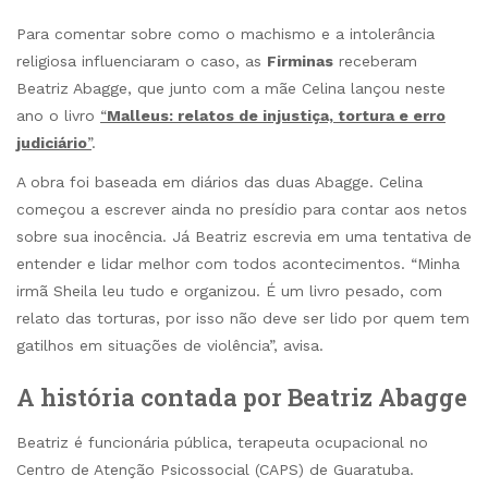
Para comentar sobre como o machismo e a intolerância
religiosa influenciaram o caso, as
Firminas
receberam
Beatriz Abagge, que junto com a mãe Celina lançou neste
ano o livro
“
Malleus: relatos de injustiça, tortura e erro
judiciário
”
.
A obra foi baseada em diários das duas Abagge. Celina
começou a escrever ainda no presídio para contar aos netos
sobre sua inocência. Já Beatriz escrevia em uma tentativa de
entender e lidar melhor com todos acontecimentos. “Minha
irmã Sheila leu tudo e organizou. É um livro pesado, com
relato das torturas, por isso não deve ser lido por quem tem
gatilhos em situações de violência”, avisa.
A história contada por Beatriz Abagge
Beatriz é funcionária pública, terapeuta ocupacional no
Centro de Atenção Psicossocial (CAPS) de Guaratuba.