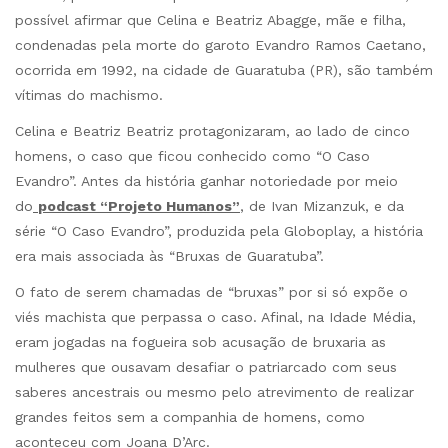
possível afirmar que Celina e Beatriz Abagge, mãe e filha,
condenadas pela morte do garoto Evandro Ramos Caetano,
ocorrida em 1992, na cidade de Guaratuba (PR), são também
vítimas do machismo.
Celina e Beatriz Beatriz protagonizaram, ao lado de cinco
homens, o caso que ficou conhecido como “O Caso
Evandro”. Antes da história ganhar notoriedade por meio
do
podcast “Projeto Humanos”
, de Ivan Mizanzuk, e da
série “O Caso Evandro”, produzida pela Globoplay, a história
era mais associada às “Bruxas de Guaratuba”.
O fato de serem chamadas de “bruxas” por si só expõe o
viés machista que perpassa o caso. Afinal, na Idade Média,
eram jogadas na fogueira sob acusação de bruxaria as
mulheres que ousavam desafiar o patriarcado com seus
saberes ancestrais ou mesmo pelo atrevimento de realizar
grandes feitos sem a companhia de homens, como
aconteceu com Joana D’Arc.