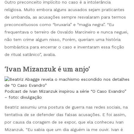
Outro preconceito implícito no caso é a intolerância
religiosa. Muito embora alguns acusados sejam praticantes
de umbanda, as acusações sempre resvalaram para termos
preconceituosos como “bruxaria” e “magia negra”. “Eu
frequentava o terreiro de Osvaldo Marcineiro e nunca neguei,
não tem crime algum nisso, Porém, queriam uma história
bombástica para encerrar o caso e inventaram essa ficção
de ritual satânico”, avalia.
‘Ivan Mizanzuk é um anjo’
Podcast de Ivan Mizanzuk inspirou a série “O Caso Evandro”
– foto: divulgação
Beatriz assumiu uma postura de guerra nas redes sociais, na
tentativa de se defender das falsas acusações. E foi assim,
por causa da coragem de se expor, que ela conheceu Ivan
Mizanzuk. “Eu sabia que um dia alguém ia me ouvir. Ivan é