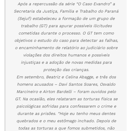
Após a repercussão da série “O Caso Evandro” a
Secretaria da Justiça, Família e Trabalho do Paraná
(Sejuf) estabeleceu a formação de um grupo de
trabalho (GT) para apurar possíveis ilicitudes
cometidas durante o processo. O GT tem como
objetivos o estudo do caso para detectar as falhas,
o encaminhamento de relatório ao judiciário sobre
violações dos direitos humanos e possíveis
injustiças e a adoção de novas medidas para
proteção das crianças.
Em setembro, Beatriz e Celina Abagge, e três dos
homens acusados – Davi Santos Soares, Osvaldo
Marcineiro e Airton Bardelli – foram ouvidos pelo
GT. Na ocasião, eles relataram as torturas física se
psicológicas sofridas para confessarem o crime e
durante as prisões. “Hoje eu tenho meus dentes
quebrados e o meu estômago inchado. Depois de
todas as torturas a que fomos submetidos, não