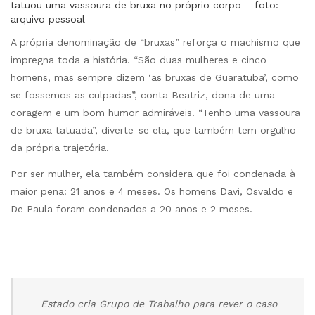
tatuou uma vassoura de bruxa no próprio corpo – foto:
arquivo pessoal
A própria denominação de “bruxas” reforça o machismo que
impregna toda a história. “São duas mulheres e cinco
homens, mas sempre dizem ‘as bruxas de Guaratuba’, como
se fossemos as culpadas”, conta Beatriz, dona de uma
coragem e um bom humor admiráveis. “Tenho uma vassoura
de bruxa tatuada”, diverte-se ela, que também tem orgulho
da própria trajetória.
Por ser mulher, ela também considera que foi condenada à
maior pena: 21 anos e 4 meses. Os homens Davi, Osvaldo e
De Paula foram condenados a 20 anos e 2 meses.
Estado cria Grupo de Trabalho para rever o caso