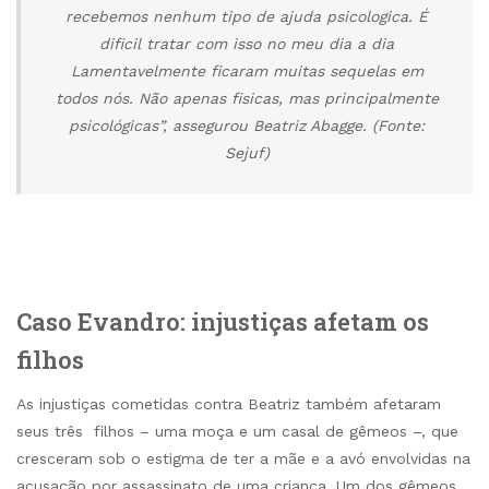
recebemos nenhum tipo de ajuda psicologica. É
dificil tratar com isso no meu dia a dia
Lamentavelmente ficaram muitas sequelas em
todos nós. Não apenas fisicas, mas principalmente
psicológicas”, assegurou Beatriz Abagge. (Fonte:
Sejuf)
Caso Evandro: injustiças afetam os
filhos
As injustiças cometidas contra Beatriz também afetaram
seus três filhos – uma moça e um casal de gêmeos –, que
cresceram sob o estigma de ter a mãe e a avó envolvidas na
acusação por assassinato de uma criança. Um dos gêmeos,