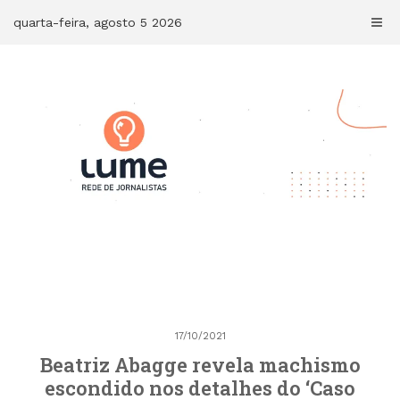
Skip
quarta-feira, agosto 5 2026
to
content
17/10/2021
Beatriz Abagge revela machismo
escondido nos detalhes do ‘Caso