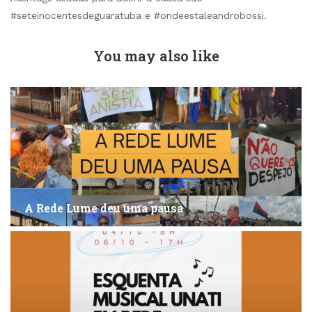
#seteinocentesdeguaratuba e #ondeestaleandrobossi.
You may also like
A Rede Lume deu uma pausa