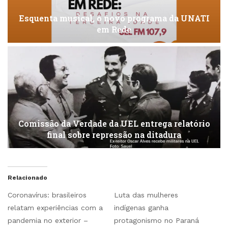
Esquenta musical, o novo programa da UNATI
em Rede
Comissão da Verdade da UEL entrega relatório
final sobre repressão na ditadura
Relacionado
Coronavírus: brasileiros
Luta das mulheres
relatam experiências com a
indígenas ganha
pandemia no exterior –
protagonismo no Paraná