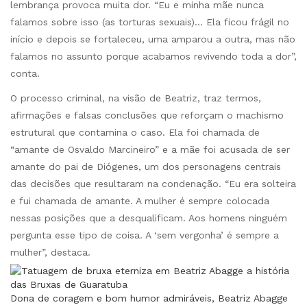
lembrança provoca muita dor. “Eu e minha mãe nunca
falamos sobre isso (as torturas sexuais)… Ela ficou frágil no
início e depois se fortaleceu, uma amparou a outra, mas não
falamos no assunto porque acabamos revivendo toda a dor”,
conta.
O processo criminal, na visão de Beatriz, traz termos,
afirmações e falsas conclusões que reforçam o machismo
estrutural que contamina o caso. Ela foi chamada de
“amante de Osvaldo Marcineiro” e a mãe foi acusada de ser
amante do pai de Diógenes, um dos personagens centrais
das decisões que resultaram na condenação. “Eu era solteira
e fui chamada de amante. A mulher é sempre colocada
nessas posições que a desqualificam. Aos homens ninguém
pergunta esse tipo de coisa. A ‘sem vergonha’ é sempre a
mulher”, destaca.
Dona de coragem e bom humor admiráveis, Beatriz Abagge