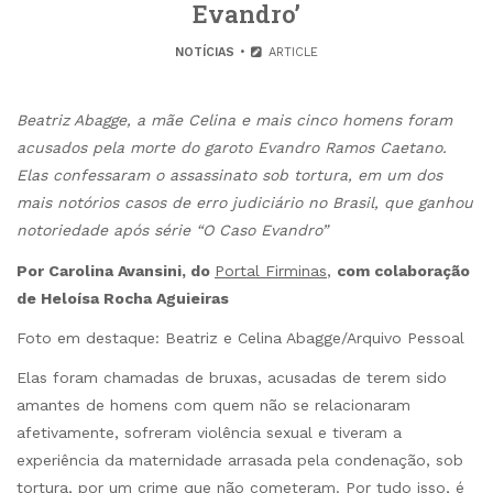
Evandro’
NOTÍCIAS
ARTICLE
Beatriz Abagge, a mãe Celina e mais cinco homens foram
acusados pela morte do garoto Evandro Ramos Caetano.
Elas confessaram o assassinato sob tortura, em um dos
mais notórios casos de erro judiciário no Brasil, que ganhou
notoriedade após série “O Caso Evandro”
Por Carolina Avansini, do
Portal Firminas
,
com colaboração
de Heloísa Rocha Aguieiras
Foto em destaque: Beatriz e Celina Abagge/Arquivo Pessoal
Elas foram chamadas de bruxas, acusadas de terem sido
amantes de homens com quem não se relacionaram
afetivamente, sofreram violência sexual e tiveram a
experiência da maternidade arrasada pela condenação, sob
tortura, por um crime que não cometeram. Por tudo isso, é