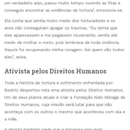
um verdadeiro anjo, pasou muito tempo ouvindo as fitas e
conseguiu encontrar as evidências de tortura”, emociona-se.
Ela conta que sentia muito medo dos torturadores e os
anos não conseguiram apagar os traumas. “Eu temia que
eles aparecessem e me pegassem novamente, sentia até
medo de molhar o rosto, pois lembrava de toda violência.
Depois fui recuperando minha coragem. Sei quem são todos
eles”, avisa.
Ativista pelos Direitos Humanos
Toda a história de tortura e sofrimento enfrentada por
Beatriz despertou nela uma ativista pelos Direitos Humanos.
Um de seus planos atuais é criar a Fundação Aldo Abbage de
Direitos Humanos, cuja missão será lutar para que não
aconteça com os outros o mesmo que aconteceu com ela e
a mãe.
A ativista também pede que a imprensa seja mais