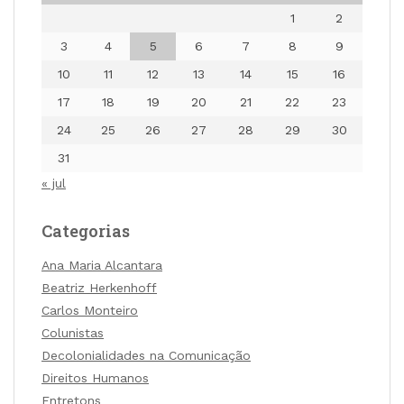
1
2
3
4
5
6
7
8
9
10
11
12
13
14
15
16
17
18
19
20
21
22
23
24
25
26
27
28
29
30
31
« jul
Categorias
Ana Maria Alcantara
Beatriz Herkenhoff
Carlos Monteiro
Colunistas
Decolonialidades na Comunicação
Direitos Humanos
Entretons