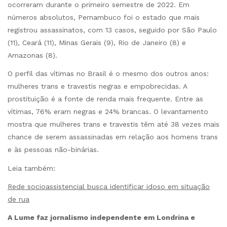
ocorreram durante o primeiro semestre de 2022. Em
números absolutos, Pernambuco foi o estado que mais
registrou assassinatos, com 13 casos, seguido por São Paulo
(11), Ceará (11), Minas Gerais (9), Rio de Janeiro (8) e
Amazonas (8).
O perfil das vítimas no Brasil é o mesmo dos outros anos:
mulheres trans e travestis negras e empobrecidas. A
prostituição é a fonte de renda mais frequente. Entre as
vítimas, 76% eram negras e 24% brancas. O levantamento
mostra que mulheres trans e travestis têm até 38 vezes mais
chance de serem assassinadas em relação aos homens trans
e às pessoas não-binárias.
Leia também:
Rede socioassistencial busca identificar idoso em situação
de rua
A Lume faz jornalismo independente em Londrina e