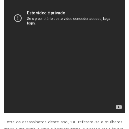
Entre os assassinatos deste ano, 130 referem-se a mulheres