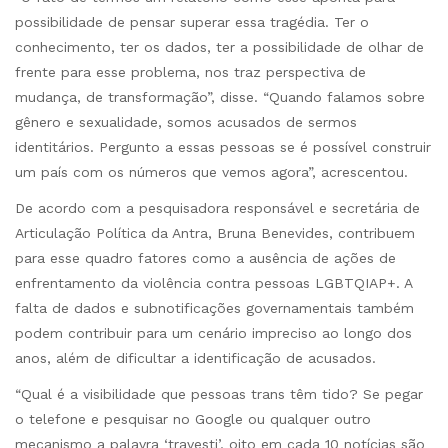
possibilidade de pensar superar essa tragédia. Ter o
conhecimento, ter os dados, ter a possibilidade de olhar de
frente para esse problema, nos traz perspectiva de
mudança, de transformação”, disse. “Quando falamos sobre
gênero e sexualidade, somos acusados de sermos
identitários. Pergunto a essas pessoas se é possível construir
um país com os números que vemos agora”, acrescentou.
De acordo com a pesquisadora responsável e secretária de
Articulação Política da Antra, Bruna Benevides, contribuem
para esse quadro fatores como a ausência de ações de
enfrentamento da violência contra pessoas LGBTQIAP+. A
falta de dados e subnotificações governamentais também
podem contribuir para um cenário impreciso ao longo dos
anos, além de dificultar a identificação de acusados.
“Qual é a visibilidade que pessoas trans têm tido? Se pegar
o telefone e pesquisar no Google ou qualquer outro
mecanismo a palavra ‘travesti’, oito em cada 10 notícias são