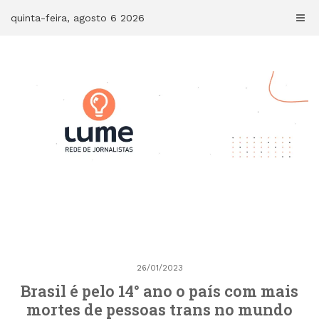
Skip
quinta-feira, agosto 6 2026
to
content
26/01/2023
Brasil é pelo 14° ano o país com mais
mortes de pessoas trans no mundo