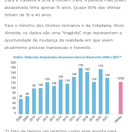
trans e travestis e uma a homem trans. A pessoa mais jovem
assassinada tinha apenas 15 anos. Quase 90% das vítimas
tinham de 15 a 40 anos.
Para o ministro dos Direitos Humanos e da Cidadania, Silvio
Almeida, os dados são uma “tragédia”, mas representam a
oportunidade de mudança da realidade em que vivem
atualmente pessoas transexuais e travestis.
“O fato de termos um relatório como esse aponta para