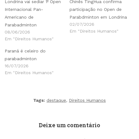
Londrina vai sediar 1º Open
Chinês TingHua confirma
Internacional Pan-
participação no Open de
Americano de
Parabdminton em Londrina
02/07/2026
Parabadminton
Em "Direitos Humanos"
08/06/2026
Em "Direitos Humanos"
Paraná é celeiro do
parabadminton
16/07/2026
Em "Direitos Humanos"
Tags:
destaque
,
Direitos Humanos
Deixe um comentário