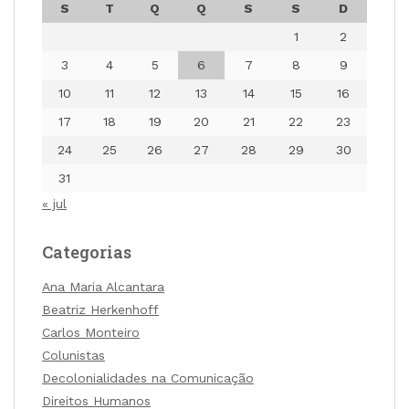
S
T
Q
Q
S
S
D
1
2
3
4
5
6
7
8
9
10
11
12
13
14
15
16
17
18
19
20
21
22
23
24
25
26
27
28
29
30
31
« jul
Categorias
Ana Maria Alcantara
Beatriz Herkenhoff
Carlos Monteiro
Colunistas
Decolonialidades na Comunicação
Direitos Humanos