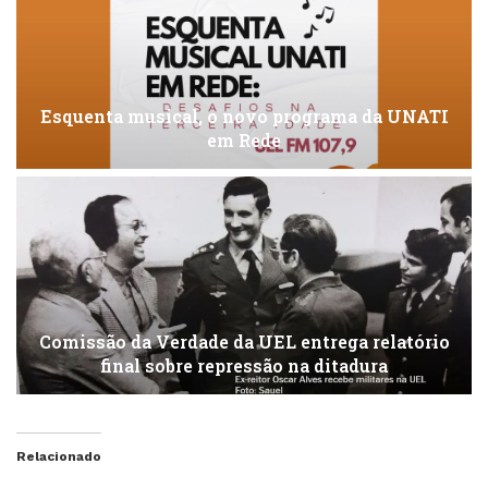
Esquenta musical, o novo programa da UNATI
em Rede
Comissão da Verdade da UEL entrega relatório
final sobre repressão na ditadura
Relacionado