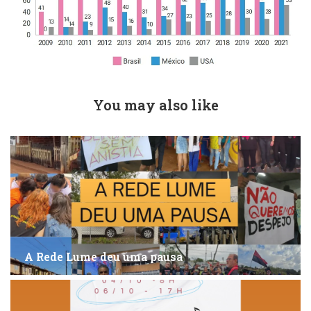
You may also like
A Rede Lume deu uma pausa