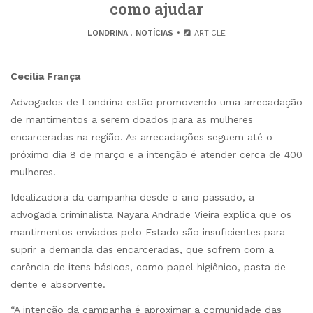
como ajudar
LONDRINA
.
NOTÍCIAS
ARTICLE
Cecília França
Advogados de Londrina estão promovendo uma arrecadação
de mantimentos a serem doados para as mulheres
encarceradas na região. As arrecadações seguem até o
próximo dia 8 de março e a intenção é atender cerca de 400
mulheres.
Idealizadora da campanha desde o ano passado, a
advogada criminalista Nayara Andrade Vieira explica que os
mantimentos enviados pelo Estado são insuficientes para
suprir a demanda das encarceradas, que sofrem com a
carência de itens básicos, como papel higiênico, pasta de
dente e absorvente.
“A intenção da campanha é aproximar a comunidade das