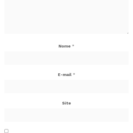
Nome
*
E-mail
*
Site