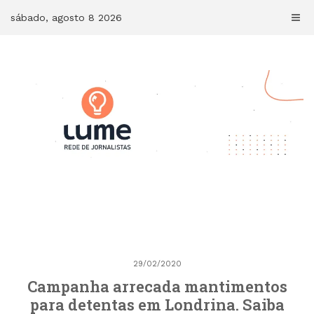
Skip
sábado, agosto 8 2026
to
content
29/02/2020
Campanha arrecada mantimentos
para detentas em Londrina. Saiba