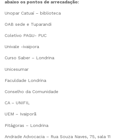
abaixo os pontos de arrecadação:
Unopar Catuaí – biblioteca
OAB sede e Tuparandi
Coletivo PAGU- PUC
Univale -ivaipora
Curso Saber – Londrina
Unicesumar
Faculdade Londrina
Conselho da Comunidade
CA – UNIFIL
UEM – Ivaiporã
Pitágoras – Londrina
Andrade Advocacia – Rua Souza Naves, 75, sala 11