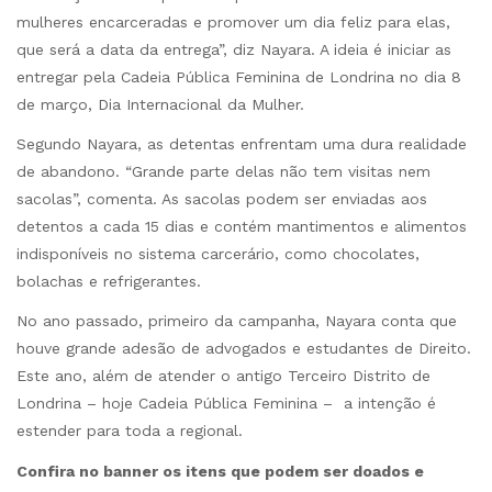
mulheres encarceradas e promover um dia feliz para elas,
que será a data da entrega”, diz Nayara. A ideia é iniciar as
entregar pela Cadeia Pública Feminina de Londrina no dia 8
de março, Dia Internacional da Mulher.
Segundo Nayara, as detentas enfrentam uma dura realidade
de abandono. “Grande parte delas não tem visitas nem
sacolas”, comenta. As sacolas podem ser enviadas aos
detentos a cada 15 dias e contém mantimentos e alimentos
indisponíveis no sistema carcerário, como chocolates,
bolachas e refrigerantes.
No ano passado, primeiro da campanha, Nayara conta que
houve grande adesão de advogados e estudantes de Direito.
Este ano, além de atender o antigo Terceiro Distrito de
Londrina – hoje Cadeia Pública Feminina – a intenção é
estender para toda a regional.
Confira no banner os itens que podem ser doados e