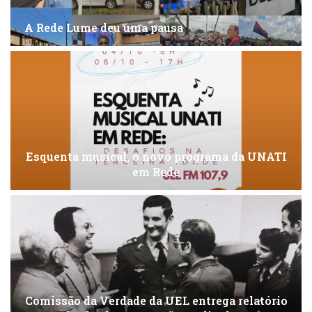
A Rede Lume deu uma pausa
Esquenta musical, o novo programa da UNATI
em Rede
Comissão da Verdade da UEL entrega relatório