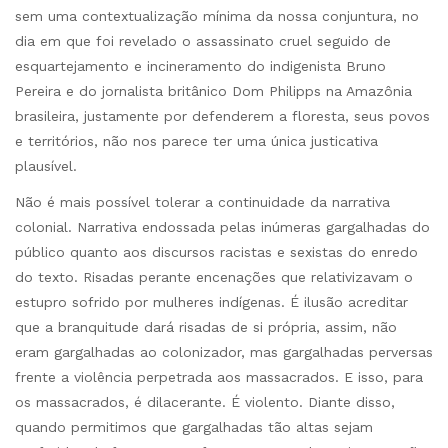
sem uma contextualização mínima da nossa conjuntura, no
dia em que foi revelado o assassinato cruel seguido de
esquartejamento e incineramento do indigenista Bruno
Pereira e do jornalista britânico Dom Philipps na Amazônia
brasileira, justamente por defenderem a floresta, seus povos
e territórios, não nos parece ter uma única justicativa
plausível.
Não é mais possível tolerar a continuidade da narrativa
colonial. Narrativa endossada pelas inúmeras gargalhadas do
público quanto aos discursos racistas e sexistas do enredo
do texto. Risadas perante encenações que relativizavam o
estupro sofrido por mulheres indígenas. É ilusão acreditar
que a branquitude dará risadas de si própria, assim, não
eram gargalhadas ao colonizador, mas gargalhadas perversas
frente a violência perpetrada aos massacrados. E isso, para
os massacrados, é dilacerante. É violento. Diante disso,
quando permitimos que gargalhadas tão altas sejam