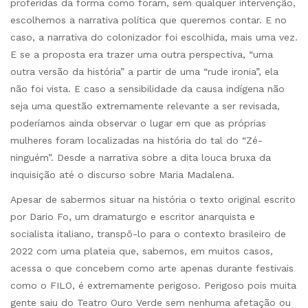
proferidas da forma como foram, sem qualquer intervenção,
escolhemos a narrativa política que queremos contar. E no
caso, a narrativa do colonizador foi escolhida, mais uma vez.
E se a proposta era trazer uma outra perspectiva, “uma
outra versão da história” a partir de uma “rude ironia”, ela
não foi vista. E caso a sensibilidade da causa indígena não
seja uma questão extremamente relevante a ser revisada,
poderíamos ainda observar o lugar em que as próprias
mulheres foram localizadas na história do tal do “Zé-
ninguém”. Desde a narrativa sobre a dita louca bruxa da
inquisição até o discurso sobre Maria Madalena.
Apesar de sabermos situar na história o texto original escrito
por Dario Fo, um dramaturgo e escritor anarquista e
socialista italiano, transpô-lo para o contexto brasileiro de
2022 com uma plateia que, sabemos, em muitos casos,
acessa o que concebem como arte apenas durante festivais
como o FILO, é extremamente perigoso. Perigoso pois muita
gente saiu do Teatro Ouro Verde sem nenhuma afetação ou