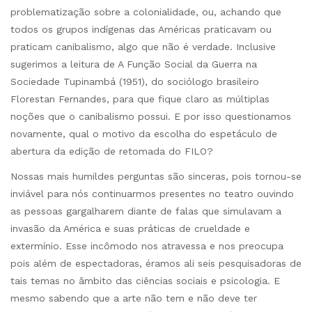
problematização sobre a colonialidade, ou, achando que
todos os grupos indígenas das Américas praticavam ou
praticam canibalismo, algo que não é verdade. Inclusive
sugerimos a leitura de A Função Social da Guerra na
Sociedade Tupinambá (1951), do sociólogo brasileiro
Florestan Fernandes, para que fique claro as múltiplas
noções que o canibalismo possui. E por isso questionamos
novamente, qual o motivo da escolha do espetáculo de
abertura da edição de retomada do FILO?
Nossas mais humildes perguntas são sinceras, pois tornou-se
inviável para nós continuarmos presentes no teatro ouvindo
as pessoas gargalharem diante de falas que simulavam a
invasão da América e suas práticas de crueldade e
extermínio. Esse incômodo nos atravessa e nos preocupa
pois além de espectadoras, éramos ali seis pesquisadoras de
tais temas no âmbito das ciências sociais e psicologia. E
mesmo sabendo que a arte não tem e não deve ter