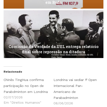
em Rede
Comissão da Verdade da UEL entrega relatório
final sobre repressão na ditadura
Relacionado
Chinês TingHua confirma
Londrina vai sediar 1º Open
participação no Open de
Internacional Pan-
Parabdminton em Londrina
Americano de
02/07/2026
Parabadminton
Em "Direitos Humanos"
08/06/2026