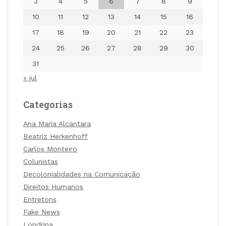
3
4
5
6
7
8
9
10
11
12
13
14
15
16
17
18
19
20
21
22
23
24
25
26
27
28
29
30
31
« jul
Categorias
Ana Maria Alcantara
Beatriz Herkenhoff
Carlos Monteiro
Colunistas
Decolonialidades na Comunicação
Direitos Humanos
Entretons
Fake News
Londrina