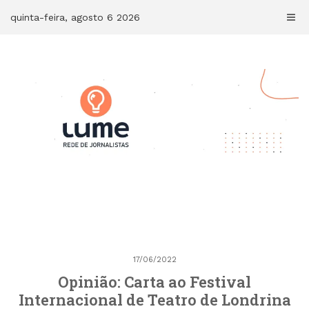
Skip
quinta-feira, agosto 6 2026
to
content
17/06/2022
Opinião: Carta ao Festival
Internacional de Teatro de Londrina