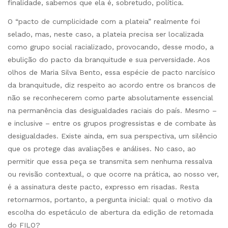
finalidade, sabemos que ela é, sobretudo, política.
O “pacto de cumplicidade com a plateia” realmente foi
selado, mas, neste caso, a plateia precisa ser localizada
como grupo social racializado, provocando, desse modo, a
ebulição do pacto da branquitude e sua perversidade. Aos
olhos de Maria Silva Bento, essa espécie de pacto narcísico
da branquitude, diz respeito ao acordo entre os brancos de
não se reconhecerem como parte absolutamente essencial
na permanência das desigualdades raciais do país. Mesmo –
e inclusive – entre os grupos progressistas e de combate às
desigualdades. Existe ainda, em sua perspectiva, um silêncio
que os protege das avaliações e análises. No caso, ao
permitir que essa peça se transmita sem nenhuma ressalva
ou revisão contextual, o que ocorre na prática, ao nosso ver,
é a assinatura deste pacto, expresso em risadas. Resta
retornarmos, portanto, a pergunta inicial: qual o motivo da
escolha do espetáculo de abertura da edição de retomada
do FILO?