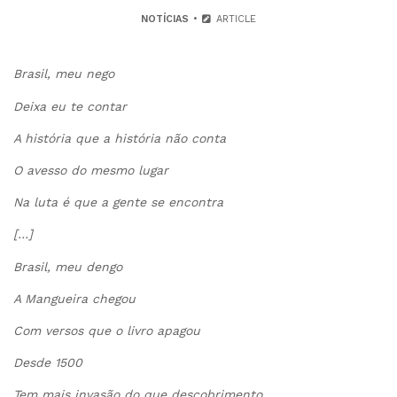
NOTÍCIAS
ARTICLE
Brasil, meu nego
Deixa eu te contar
A história que a história não conta
O avesso do mesmo lugar
Na luta é que a gente se encontra
[…]
Brasil, meu dengo
A Mangueira chegou
Com versos que o livro apagou
Desde 1500
Tem mais invasão do que descobrimento