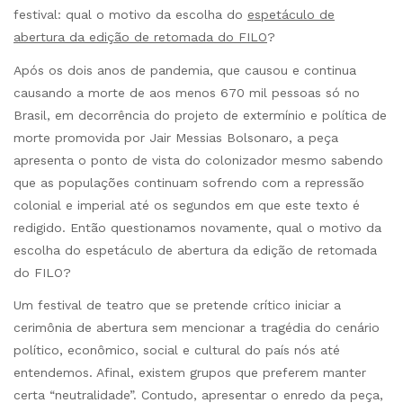
festival: qual o motivo da escolha do
espetáculo de
abertura da edição de retomada do FILO
?
Após os dois anos de pandemia, que causou e continua
causando a morte de aos menos 670 mil pessoas só no
Brasil, em decorrência do projeto de extermínio e política de
morte promovida por Jair Messias Bolsonaro, a peça
apresenta o ponto de vista do colonizador mesmo sabendo
que as populações continuam sofrendo com a repressão
colonial e imperial até os segundos em que este texto é
redigido. Então questionamos novamente, qual o motivo da
escolha do espetáculo de abertura da edição de retomada
do FILO?
Um festival de teatro que se pretende crítico iniciar a
cerimônia de abertura sem mencionar a tragédia do cenário
político, econômico, social e cultural do país nós até
entendemos. Afinal, existem grupos que preferem manter
certa “neutralidade”. Contudo, apresentar o enredo da peça,