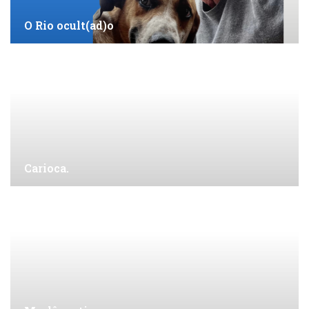
O Rio ocult(ad)o
Carioca.