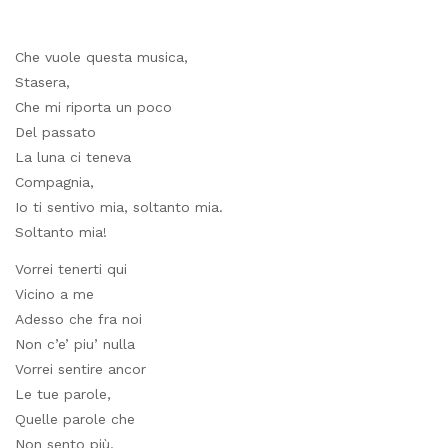
Che vuole questa musica,
Stasera,
Che mi riporta un poco
Del passato
La luna ci teneva
Compagnia,
Io ti sentivo mia, soltanto mia.
Soltanto mia!
Vorrei tenerti qui
Vicino a me
Adesso che fra noi
Non c’e’ piu’ nulla
Vorrei sentire ancor
Le tue parole,
Quelle parole che
Non sento più.