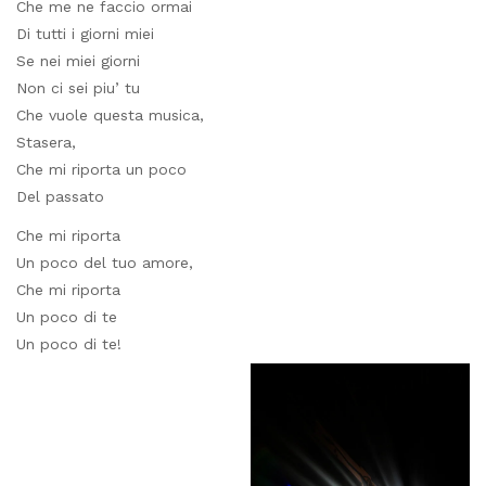
Che me ne faccio ormai
Di tutti i giorni miei
Se nei miei giorni
Non ci sei piu’ tu
Che vuole questa musica,
Stasera,
Che mi riporta un poco
Del passato
Che mi riporta
Un poco del tuo amore,
Che mi riporta
Un poco di te
Un poco di te!