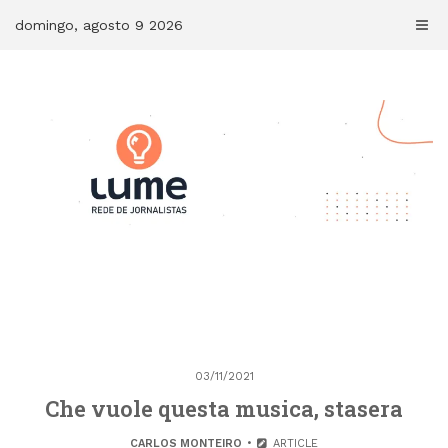
Skip
domingo, agosto 9 2026
to
content
03/11/2021
Che vuole questa musica, stasera
CARLOS MONTEIRO
ARTICLE