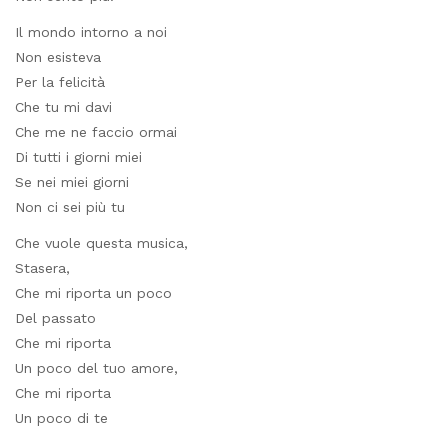
Il mondo intorno a noi
Non esisteva
Per la felicità
Che tu mi davi
Che me ne faccio ormai
Di tutti i giorni miei
Se nei miei giorni
Non ci sei più tu
Che vuole questa musica,
Stasera,
Che mi riporta un poco
Del passato
Che mi riporta
Un poco del tuo amore,
Che mi riporta
Un poco di te