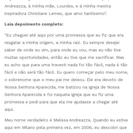
Andreazza, à minha mãe, Lourdes, e à minha mestra
inspiradora Christiane Lemes, que amo tantíssimo”.
Leia depoimento completo:
“Eu cheguei até aqui por uma promessa que eu fiz que era
resgatar a minha origem, a minha raiz. Eu sempre desejei
saber de onde eu vim, para onde eu vou, mas eu não tive
muitas oportunidades, então eu tive que me sacrificar. Mas
eu acho que para uma travesti nada foi tão fácil, nada é tão
fácil e não será tão fácil. Eu quero começar pelo meu nome,
o sobrenome que o meu pai me deixou. Ele era devoto de
Nossa Senhora Aparecida, me batizou na igreja de Nossa
Senhora Aparecida e foi naquela igreja que eu fiz uma
promessa e pedi para que ela me ajudasse a chegar até
aqui.
Meu nome verdadeiro é Melissa Andreazza. Quando eu estive
aqui em Milano pela primeira vez, em 2006, eu descobri que