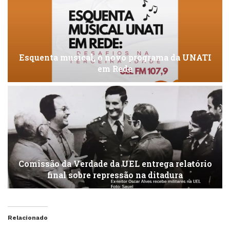
Esquenta musical, o novo programa da UNATI
em Rede
Comissão da Verdade da UEL entrega relatório
final sobre repressão na ditadura
Relacionado