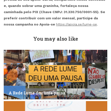
e, quando sobrar uma graninha, fortaleça nossa
caminhada pelo PIX (Chave CNPJ: 31.330.750/0001-55). Se
preferir contribuir com um valor mensal, participe da
nossa campanha no Apoia-se
https://apoia.se/lume-se
.
You may also like
A Rede Lume deu uma pausa