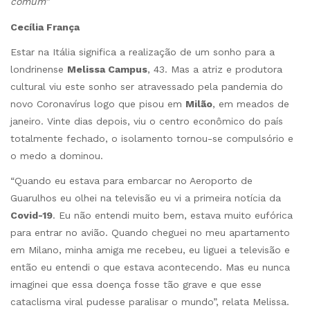
comum”
Cecília França
Estar na Itália significa a realização de um sonho para a
londrinense
Melissa Campus
, 43. Mas a atriz e produtora
cultural viu este sonho ser atravessado pela pandemia do
novo Coronavírus logo que pisou em
Milão
, em meados de
janeiro. Vinte dias depois, viu o centro econômico do país
totalmente fechado, o isolamento tornou-se compulsório e
o medo a dominou.
“Quando eu estava para embarcar no Aeroporto de
Guarulhos eu olhei na televisão eu vi a primeira notícia da
Covid-19
. Eu não entendi muito bem, estava muito eufórica
para entrar no avião. Quando cheguei no meu apartamento
em Milano, minha amiga me recebeu, eu liguei a televisão e
então eu entendi o que estava acontecendo. Mas eu nunca
imaginei que essa doença fosse tão grave e que esse
cataclisma viral pudesse paralisar o mundo”, relata Melissa.