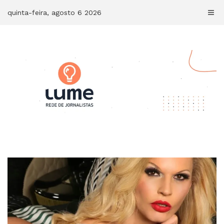
Skip
quinta-feira, agosto 6 2026
to
content