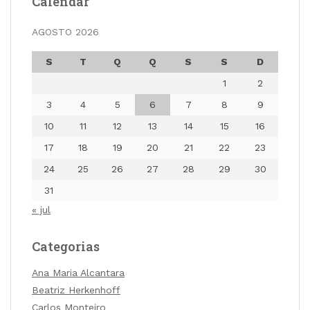
Calendar
AGOSTO 2026
S
T
Q
Q
S
S
D
1
2
3
4
5
6
7
8
9
10
11
12
13
14
15
16
17
18
19
20
21
22
23
24
25
26
27
28
29
30
31
« jul
Categorias
Ana Maria Alcantara
Beatriz Herkenhoff
Carlos Monteiro