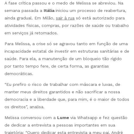
A fase crítica passou e o medo de Melissa se abreviou. Na
semana passada a
Itália
iniciou um processo de reabertura,
ainda gradual. Em Milão,
sair à rua
só está autorizado para
atividades físicas, compras, por razões de saúde ou trabalho
em serviços já retomados.
Para Melissa, a crise só se agravou tanto em função de uma
incapacidade estatal de investir em estruturas sanitárias e de
saúde. Para ela, a manutenção de um bloqueio tão rígido
por tanto tempo fere, de certa forma, as garantias
democráticas.
“Eu prefiro o risco de trabalhar com máscara e luvas, de
manter meus direitos garantidos e não sacrificar a nossa
democracia e a liberdade que, para mim, é o maior de todos
os direitos”, analisa.
Melissa conversou com a
Lume
via Whatsapp e fez questão
de dedicar a entrevista a pessoas importantes em sua
trajetória: “Quero dedicar esta entrevista a meu pai, André