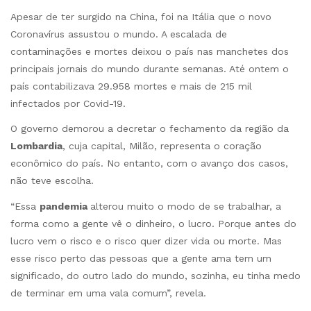
Apesar de ter surgido na China, foi na Itália que o novo
Coronavírus assustou o mundo. A escalada de
contaminações e mortes deixou o país nas manchetes dos
principais jornais do mundo durante semanas. Até ontem o
país contabilizava 29.958 mortes e mais de 215 mil
infectados por Covid-19.
O governo demorou a decretar o fechamento da região da
Lombardia
, cuja capital, Milão, representa o coração
econômico do país. No entanto, com o avanço dos casos,
não teve escolha.
“Essa
pandemia
alterou muito o modo de se trabalhar, a
forma como a gente vê o dinheiro, o lucro. Porque antes do
lucro vem o risco e o risco quer dizer vida ou morte. Mas
esse risco perto das pessoas que a gente ama tem um
significado, do outro lado do mundo, sozinha, eu tinha medo
de terminar em uma vala comum”, revela.