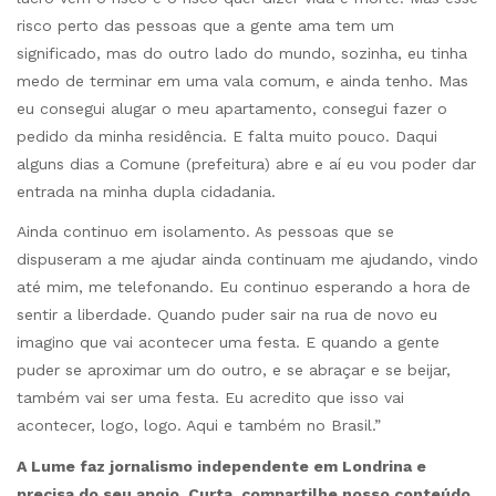
risco perto das pessoas que a gente ama tem um
significado, mas do outro lado do mundo, sozinha, eu tinha
medo de terminar em uma vala comum, e ainda tenho. Mas
eu consegui alugar o meu apartamento, consegui fazer o
pedido da minha residência. E falta muito pouco. Daqui
alguns dias a Comune (prefeitura) abre e aí eu vou poder dar
entrada na minha dupla cidadania.
Ainda continuo em isolamento. As pessoas que se
dispuseram a me ajudar ainda continuam me ajudando, vindo
até mim, me telefonando. Eu continuo esperando a hora de
sentir a liberdade. Quando puder sair na rua de novo eu
imagino que vai acontecer uma festa. E quando a gente
puder se aproximar um do outro, e se abraçar e se beijar,
também vai ser uma festa. Eu acredito que isso vai
acontecer, logo, logo. Aqui e também no Brasil.”
A Lume faz jornalismo independente em Londrina e
precisa do seu apoio. Curta, compartilhe nosso conteúdo