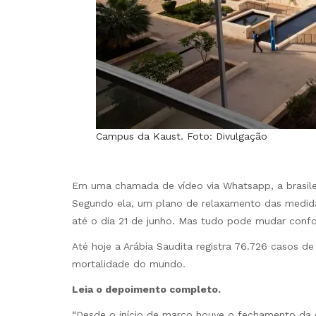
Campus da Kaust. Foto: Divulgação
Em uma chamada de vídeo via Whatsapp, a brasilei
Segundo ela, um plano de relaxamento das medida
até o dia 21 de junho. Mas tudo pode mudar con
Até hoje a Arábia Saudita registra 76.726 casos de
mortalidade do mundo.
Leia o depoimento completo.
“Desde o início de março houve o fechamento da 