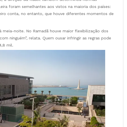
leira foram semelhantes aos vistos na maioria dos países:
eiro conta, no entanto, que houve diferentes momentos de
 à meia-noite. No Ramadã houve maior flexibilização dos
om ninguém”, relata. Quem ousar infringir as regras pode
,8 mil.