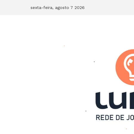
Skip
sexta-feira, agosto 7 2026
to
content