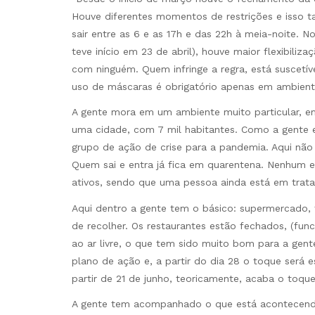
Houve diferentes momentos de restrições e isso
sair entre as 6 e as 17h e das 22h à meia-noite.
teve início em 23 de abril), houve maior flexibili
com ninguém. Quem infringe a regra, está suscetíve
uso de máscaras é obrigatório apenas em ambient
A gente mora em um ambiente muito particular, 
uma cidade, com 7 mil habitantes. Como a gente 
grupo de ação de crise para a pandemia. Aqui não 
Quem sai e entra já fica em quarentena. Nenhum e
ativos, sendo que uma pessoa ainda está em trat
Aqui dentro a gente tem o básico: supermercado, 
de recolher. Os restaurantes estão fechados, (func
ao ar livre, o que tem sido muito bom para a gen
plano de ação e, a partir do dia 28 o toque será e
partir de 21 de junho, teoricamente, acaba o toque
A gente tem acompanhado o que está acontecendo n