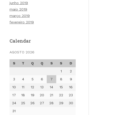
junho 2019
maio 2019
março 2019
fevereiro 2019
Calendar
AGOSTO 2026
S
T
Q
Q
S
S
D
1
2
3
4
5
6
7
8
9
10
11
12
13
14
15
16
17
18
19
20
21
22
23
24
25
26
27
28
29
30
31