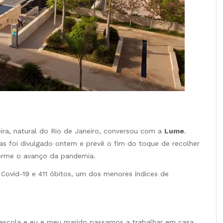
ra, natural do Rio de Janeiro, conversou com a
Lume
.
s foi divulgado ontem e prevê o fim do toque de recolher
forme o avanço da pandemia.
 Covid-19 e 411 óbitos, um dos menores índices de
escola e eu e meu marido passamos a trabalhar em casa.