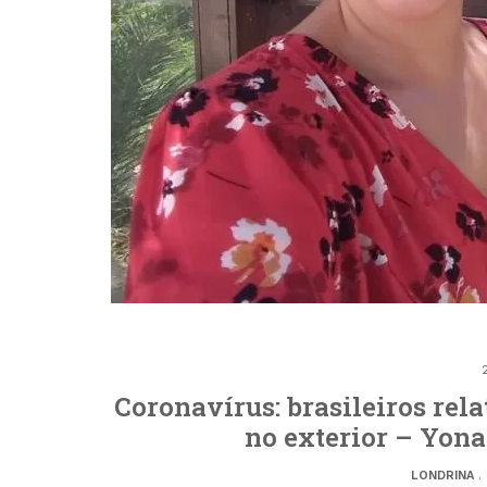
Coronavírus: brasileiros re
no exterior – Yona
LONDRINA
.