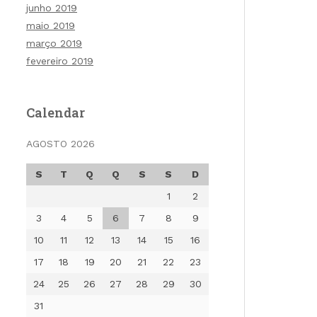
junho 2019
maio 2019
março 2019
fevereiro 2019
Calendar
AGOSTO 2026
S
T
Q
Q
S
S
D
1
2
3
4
5
6
7
8
9
10
11
12
13
14
15
16
17
18
19
20
21
22
23
24
25
26
27
28
29
30
31