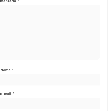
mentário
*
Nome
*
E-mail
*