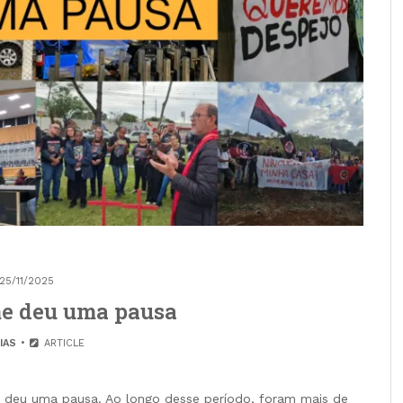
25/11/2025
e deu uma pausa
IAS
ARTICLE
deu uma pausa. Ao longo desse período, foram mais de