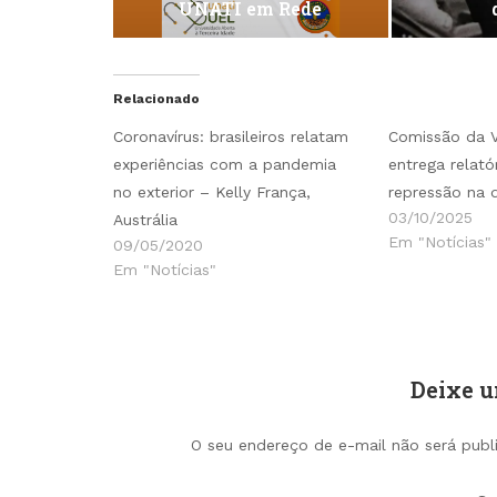
UNATI em Rede
Relacionado
Coronavírus: brasileiros relatam
Comissão da 
experiências com a pandemia
entrega relatór
no exterior – Kelly França,
repressão na 
03/10/2025
Austrália
Em "Notícias"
09/05/2020
Em "Notícias"
Deixe 
O seu endereço de e-mail não será publ