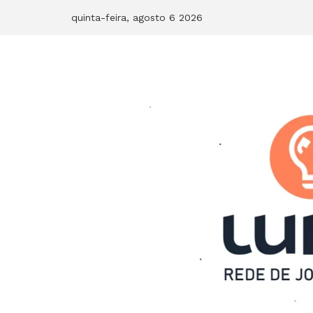
Skip
quinta-feira, agosto 6 2026
to
content