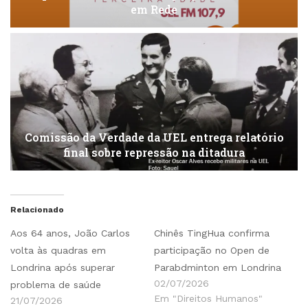
em Rede
Comissão da Verdade da UEL entrega relatório
final sobre repressão na ditadura
Relacionado
Aos 64 anos, João Carlos
Chinês TingHua confirma
volta às quadras em
participação no Open de
Londrina após superar
Parabdminton em Londrina
02/07/2026
problema de saúde
Em "Direitos Humanos"
21/07/2026