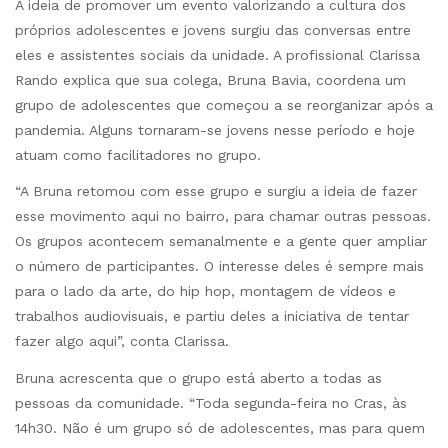
A ideia de promover um evento valorizando a cultura dos
próprios adolescentes e jovens surgiu das conversas entre
eles e assistentes sociais da unidade. A profissional Clarissa
Rando explica que sua colega, Bruna Bavia, coordena um
grupo de adolescentes que começou a se reorganizar após a
pandemia. Alguns tornaram-se jovens nesse período e hoje
atuam como facilitadores no grupo.
“A Bruna retomou com esse grupo e surgiu a ideia de fazer
esse movimento aqui no bairro, para chamar outras pessoas.
Os grupos acontecem semanalmente e a gente quer ampliar
o número de participantes. O interesse deles é sempre mais
para o lado da arte, do hip hop, montagem de vídeos e
trabalhos audiovisuais, e partiu deles a iniciativa de tentar
fazer algo aqui”, conta Clarissa.
Bruna acrescenta que o grupo está aberto a todas as
pessoas da comunidade. “Toda segunda-feira no Cras, às
14h30. Não é um grupo só de adolescentes, mas para quem