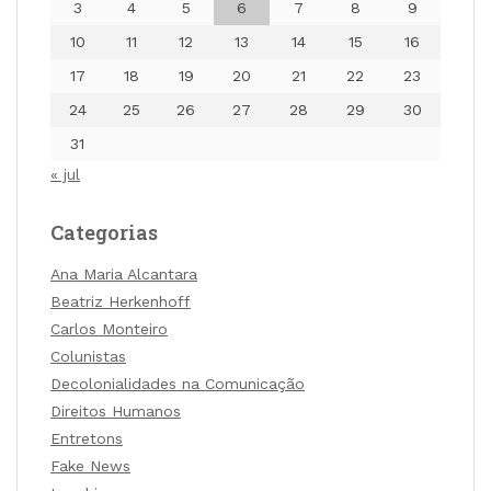
3
4
5
6
7
8
9
10
11
12
13
14
15
16
17
18
19
20
21
22
23
24
25
26
27
28
29
30
31
« jul
Categorias
Ana Maria Alcantara
Beatriz Herkenhoff
Carlos Monteiro
Colunistas
Decolonialidades na Comunicação
Direitos Humanos
Entretons
Fake News