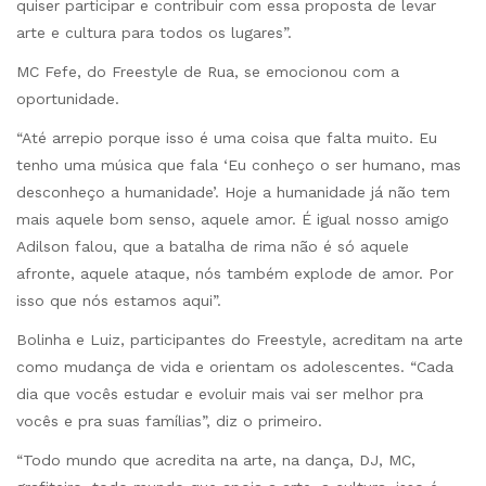
quiser participar e contribuir com essa proposta de levar
arte e cultura para todos os lugares”.
MC Fefe, do Freestyle de Rua, se emocionou com a
oportunidade.
“Até arrepio porque isso é uma coisa que falta muito. Eu
tenho uma música que fala ‘Eu conheço o ser humano, mas
desconheço a humanidade’. Hoje a humanidade já não tem
mais aquele bom senso, aquele amor. É igual nosso amigo
Adilson falou, que a batalha de rima não é só aquele
afronte, aquele ataque, nós também explode de amor. Por
isso que nós estamos aqui”.
Bolinha e Luiz, participantes do Freestyle, acreditam na arte
como mudança de vida e orientam os adolescentes. “Cada
dia que vocês estudar e evoluir mais vai ser melhor pra
vocês e pra suas famílias”, diz o primeiro.
“Todo mundo que acredita na arte, na dança, DJ, MC,