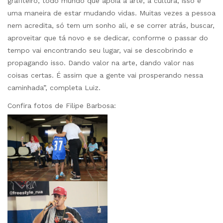
grafiteiro, todo mundo que apoia a arte, a cultura, isso é
uma maneira de estar mudando vidas. Muitas vezes a pessoa
nem acredita, só tem um sonho ali, e se correr atrás, buscar,
aproveitar que tá novo e se dedicar, conforme o passar do
tempo vai encontrando seu lugar, vai se descobrindo e
propagando isso. Dando valor na arte, dando valor nas
coisas certas. É assim que a gente vai prosperando nessa
caminhada”, completa Luiz.
Confira fotos de Filipe Barbosa: