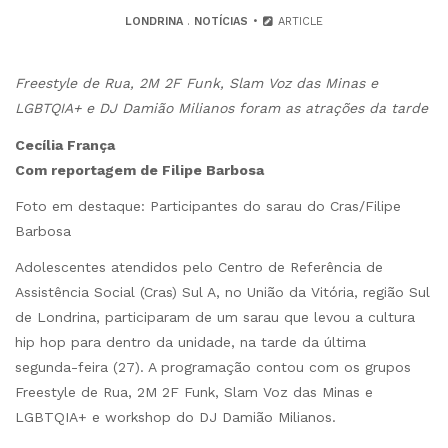
LONDRINA
.
NOTÍCIAS
ARTICLE
Freestyle de Rua, 2M 2F Funk, Slam Voz das Minas e
LGBTQIA+ e DJ Damião Milianos foram as atrações da tarde
Cecília França
Com reportagem de Filipe Barbosa
Foto em destaque: Participantes do sarau do Cras/Filipe
Barbosa
Adolescentes atendidos pelo Centro de Referência de
Assistência Social (Cras) Sul A, no União da Vitória, região Sul
de Londrina, participaram de um sarau que levou a cultura
hip hop para dentro da unidade, na tarde da última
segunda-feira (27). A programação contou com os grupos
Freestyle de Rua, 2M 2F Funk, Slam Voz das Minas e
LGBTQIA+ e workshop do DJ Damião Milianos.