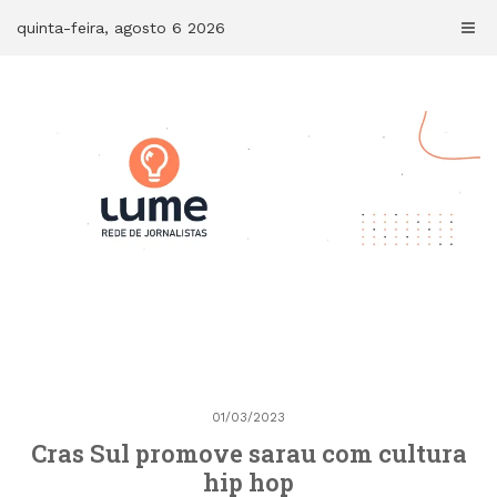
Skip
quinta-feira, agosto 6 2026
to
content
01/03/2023
Cras Sul promove sarau com cultura
hip hop