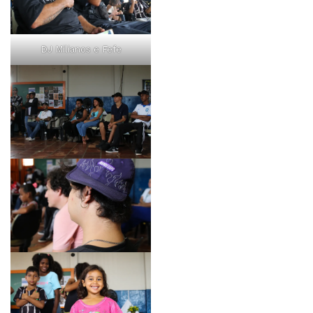
DJ Milianos e Fefe