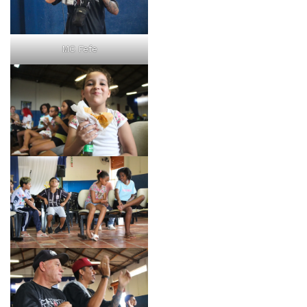
MC Fefe