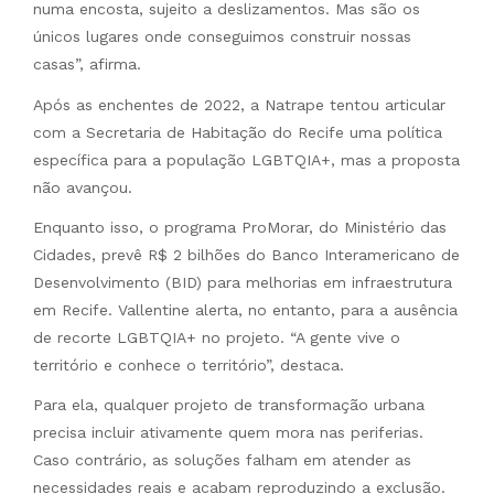
numa encosta, sujeito a deslizamentos. Mas são os
únicos lugares onde conseguimos construir nossas
casas”, afirma.
Após as enchentes de 2022, a Natrape tentou articular
com a Secretaria de Habitação do Recife uma política
específica para a população LGBTQIA+, mas a proposta
não avançou.
Enquanto isso, o programa ProMorar, do Ministério das
Cidades, prevê R$ 2 bilhões do Banco Interamericano de
Desenvolvimento (BID) para melhorias em infraestrutura
em Recife. Vallentine alerta, no entanto, para a ausência
de recorte LGBTQIA+ no projeto. “A gente vive o
território e conhece o território”, destaca.
Para ela, qualquer projeto de transformação urbana
precisa incluir ativamente quem mora nas periferias.
Caso contrário, as soluções falham em atender as
necessidades reais e acabam reproduzindo a exclusão.