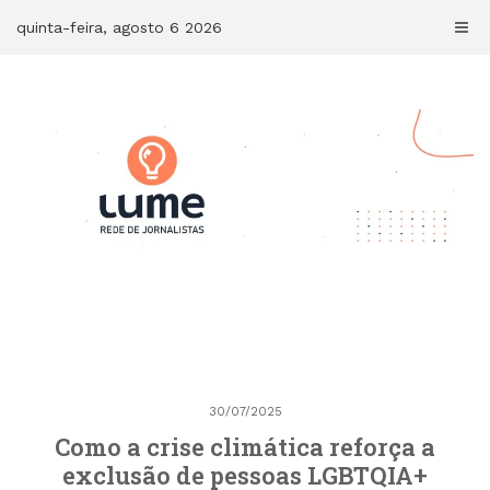
Skip
quinta-feira, agosto 6 2026
to
content
30/07/2025
Como a crise climática reforça a
exclusão de pessoas LGBTQIA+