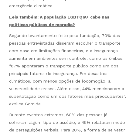
emergência climática.
Leia também:
A população LGBTQIA+ cabe nas
políticas públicas de moradia?
Segundo levantamento feito pela fundação, 70% das
pessoas entrevistadas disseram escolher o transporte
com base em limitações financeiras, e a insegurança
aumenta em ambientes sem controle, como os ônibus.
“87% apontaram o transporte público como um dos
principais fatores de insegurança. Em desastres
climáticos, com menos opções de locomoção, a
vulnerabilidade cresce. Além disso, 44% mencionaram a
superlotação como um dos fatores mais preocupantes”,
explica Gomide.
Durante eventos extremos, 60% das pessoas já
sofreram algum tipo de assédio, e 45% relataram medo
de perseguições verbais. Para 20%, a forma de se vestir