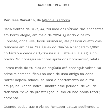
NACIONAL
ARTICLE
Por Jess Carvalho, da
Agência Diadorim
Carla Santos da Silva, 44, foi uma das vítimas das enchentes
em Porto Alegre, em maio de 2024. Quando o bairro
Floresta, onde vive, ficou submerso, ela passou quatro dias
trancada em casa. “As águas do Guaíba alcançaram 1,30m
no térreo e cerca de 1,70m na rua. Faltava luz e água no
prédio. Só consegui sair com ajuda dos bombeiros”, relata.
Foram mais de 20 dias de angústia até conseguir voltar. Na
primeira semana, ficou na casa de uma amiga na Zona
Norte; depois, mudou-se para o apartamento de outra
amiga, na Cidade Baixa. Durante esse período, deixou de
trabalhar. “Vivo da prostituição, e isso eu não podia fazer”,
comenta.
Quando soube que o Abrigo Renascer estava acolhendo a