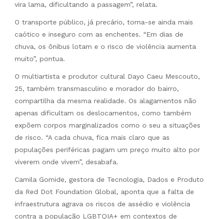
vira lama, dificultando a passagem”, relata.
O transporte público, já precário, torna-se ainda mais
caótico e inseguro com as enchentes. “Em dias de
chuva, os ônibus lotam e o risco de violência aumenta
muito”, pontua.
O multiartista e produtor cultural Dayo Caeu Mescouto,
25, também transmasculino e morador do bairro,
compartilha da mesma realidade. Os alagamentos não
apenas dificultam os deslocamentos, como também
expõem corpos marginalizados como o seu a situações
de risco. “A cada chuva, fica mais claro que as
populações periféricas pagam um preço muito alto por
viverem onde vivem”, desabafa.
Camila Gomide, gestora de Tecnologia, Dados e Produto
da Red Dot Foundation Global, aponta que a falta de
infraestrutura agrava os riscos de assédio e violência
contra a população LGBTQIA+ em contextos de