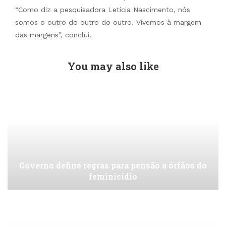
“Como diz a pesquisadora Letícia Nascimento, nós
somos o outro do outro do outro. Vivemos à margem
das margens”, conclui.
You may also like
Governo define regras para pensão a órfãos do
feminicídio