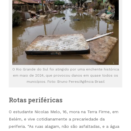
O Rio Grande do Sul foi atingido por uma enchente histórica
em maio de 2024, que provocou danos em quase todos os
municípios. Foto: Bruno Peres/Agência Brasil
Rotas periféricas
O estudante Nicolas Melo, 16, mora na Terra Firme, em
Belém, e vive cotidianamente a precariedade da
periferia. “As ruas alagam, não são asfaltadas, e a água