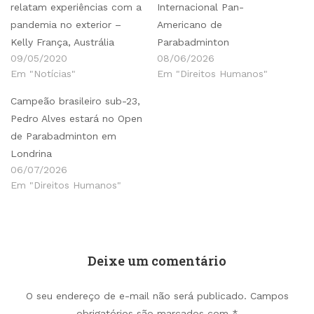
relatam experiências com a
Internacional Pan-
pandemia no exterior –
Americano de
Kelly França, Austrália
Parabadminton
09/05/2020
08/06/2026
Em "Notícias"
Em "Direitos Humanos"
Campeão brasileiro sub-23,
Pedro Alves estará no Open
de Parabadminton em
Londrina
06/07/2026
Em "Direitos Humanos"
Deixe um comentário
O seu endereço de e-mail não será publicado.
Campos
obrigatórios são marcados com
*