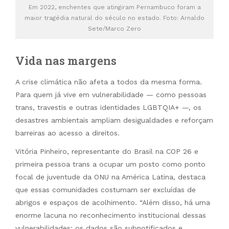
Em 2022, enchentes que atingiram Pernambuco foram a
maior tragédia natural do século no estado. Foto: Arnaldo
Sete/Marco Zero
Vida nas margens
A crise climática não afeta a todos da mesma forma.
Para quem já vive em vulnerabilidade — como pessoas
trans, travestis e outras identidades LGBTQIA+ —, os
desastres ambientais ampliam desigualdades e reforçam
barreiras ao acesso a direitos.
Vitória Pinheiro, representante do Brasil na COP 26 e
primeira pessoa trans a ocupar um posto como ponto
focal de juventude da ONU na América Latina, destaca
que essas comunidades costumam ser excluídas de
abrigos e espaços de acolhimento. “Além disso, há uma
enorme lacuna no reconhecimento institucional dessas
vulnerabilidades: os dados são subnotificados e