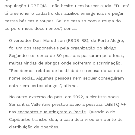
população LGBTQIA+, não hesitou em buscar ajuda. “Fui até
lá preencher o cadastro dos auxílios emergenciais e pegar
cestas básicas e roupas. Saí de casa só com a roupa do
corpo e meus documentos”, conta.
O vereador Dani Morethson (PSDB-RS), de Porto Alegre,
foi um dos responsáveis pela organização do abrigo.
Segundo ele, cerca de 80 pessoas passaram pelo local,
muitas vindas de abrigos onde sofreram discriminação.
“Recebemos relatos de hostilidade e recusa do uso do
nome social. Algumas pessoas nem sequer conseguiram
entrar em certos abrigos”, afirma.
No outro extremo do país, em 2022, a cientista social
Samantha Vallentine prestou apoio a pessoas LGBTQIA+
nas
enchentes que atingiram o Recife
. Quando o rio
Capibaribe transbordou, a casa dela virou um ponto de
distribuição de doações.