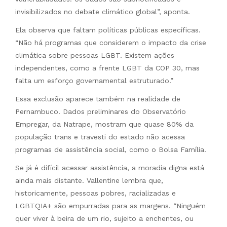
invisibilizados no debate climático global”, aponta.
Ela observa que faltam políticas públicas específicas.
“Não há programas que considerem o impacto da crise
climática sobre pessoas LGBT. Existem ações
independentes, como a frente LGBT da COP 30, mas
falta um esforço governamental estruturado.”
Essa exclusão aparece também na realidade de
Pernambuco. Dados preliminares do Observatório
Empregar, da Natrape, mostram que quase 80% da
população trans e travesti do estado não acessa
programas de assistência social, como o Bolsa Família.
Se já é difícil acessar assistência, a moradia digna está
ainda mais distante. Vallentine lembra que,
historicamente, pessoas pobres, racializadas e
LGBTQIA+ são empurradas para as margens. “Ninguém
quer viver à beira de um rio, sujeito a enchentes, ou