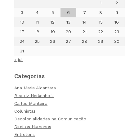
1
2
3
4
5
6
7
8
9
10
11
12
13
14
15
16
17
18
19
20
21
22
23
24
25
26
27
28
29
30
31
« jul
Categorias
Ana Maria Alcantara
Beatriz Herkenhoff
Carlos Monteiro
Colunistas
Decolonialidades na Comunicação
Direitos Humanos
Entretons