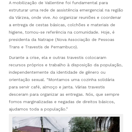
A mobilização de Vallentine foi fundamental para
estruturar uma rede de assistência emergencial na região
da Várzea, onde vive. Ao organizar reuniões e coordenar
a entrega de cestas básicas, colchões e materiais de
higiene, tornou-se referência na comunidade. Hoje, é
presidenta da Natrape (Nova Associação de Pessoas
Trans e Travestis de Pernambuco).
Durante a crise, ela e outras travestis colocaram
recursos próprios e trabalho à disposição da população,
independentemente da identidade de gênero ou
orientação sexual. “Montamos uma cozinha solidária
para servir café, almoço e janta. Várias travestis
desceram para organizar as entregas. Nós, que sempre
fomos marginalizadas e negadas de direitos básicos,
ajudamos toda a população.”