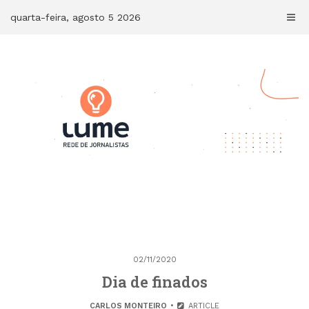
Skip
quarta-feira, agosto 5 2026
to
content
02/11/2020
Dia de finados
CARLOS MONTEIRO
ARTICLE