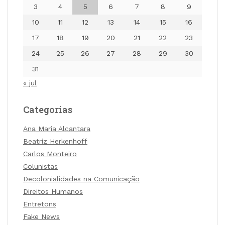
3
4
5
6
7
8
9
10
11
12
13
14
15
16
17
18
19
20
21
22
23
24
25
26
27
28
29
30
31
« jul
Categorias
Ana Maria Alcantara
Beatriz Herkenhoff
Carlos Monteiro
Colunistas
Decolonialidades na Comunicação
Direitos Humanos
Entretons
Fake News