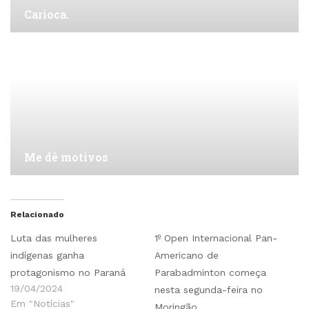
Carioca.
Me dê motivos
Relacionado
Luta das mulheres
1º Open Internacional Pan-
indígenas ganha
Americano de
protagonismo no Paraná
Parabadminton começa
19/04/2024
nesta segunda-feira no
Em "Notícias"
Moringão