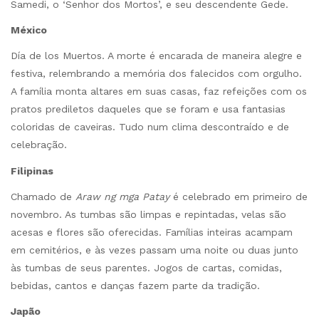
Samedi, o ‘Senhor dos Mortos’, e seu descendente Gede.
México
Día de los Muertos. A morte é encarada de maneira alegre e
festiva, relembrando a memória dos falecidos com orgulho.
A família monta altares em suas casas, faz refeições com os
pratos prediletos daqueles que se foram e usa fantasias
coloridas de caveiras. Tudo num clima descontraído e de
celebração.
Filipinas
Chamado de
Araw ng mga Patay
é celebrado em primeiro de
novembro. As tumbas são limpas e repintadas, velas são
acesas e flores são oferecidas. Famílias inteiras acampam
em cemitérios, e às vezes passam uma noite ou duas junto
às tumbas de seus parentes. Jogos de cartas, comidas,
bebidas, cantos e danças fazem parte da tradição.
Japão