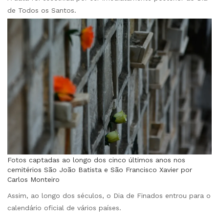
de Todos os Santos.
Fotos captadas ao longo dos cinco últimos anos nos
cemitérios São João Batista e São Francisco Xavier por
Carlos Monteiro
Assim, ao longo dos séculos, o Dia de Finados entrou para o
calendário oficial de vários países.