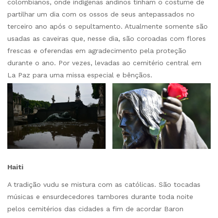
colombianos, onde indígenas andinos tinham o costume de
partilhar um dia com os ossos de seus antepassados no
terceiro ano após o sepultamento. Atualmente somente são
usadas as caveiras que, nesse dia, são coroadas com flores
frescas e oferendas em agradecimento pela proteção
durante o ano. Por vezes, levadas ao cemitério central em
La Paz para uma missa especial e bênçãos.
Haiti
A tradição vudu se mistura com as católicas. São tocadas
músicas e ensurdecedores tambores durante toda noite
pelos cemitérios das cidades a fim de acordar Baron