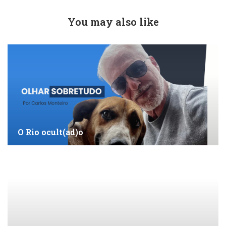
You may also like
O Rio ocult(ad)o