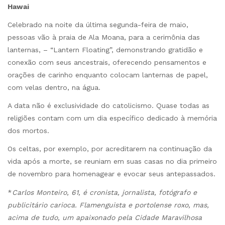
Hawai
Celebrado na noite da última segunda-feira de maio,
pessoas vão à praia de Ala Moana, para a cerimônia das
lanternas, – “Lantern Floating”, demonstrando gratidão e
conexão com seus ancestrais, oferecendo pensamentos e
orações de carinho enquanto colocam lanternas de papel,
com velas dentro, na água.
A data não é exclusividade do catolicismo. Quase todas as
religiões contam com um dia específico dedicado à memória
dos mortos.
Os celtas, por exemplo, por acreditarem na continuação da
vida após a morte, se reuniam em suas casas no dia primeiro
de novembro para homenagear e evocar seus antepassados.
*
Carlos Monteiro, 61, é cronista, jornalista, fotógrafo e
publicitário carioca. Flamenguista e portolense roxo, mas,
acima de tudo, um apaixonado pela Cidade Maravilhosa