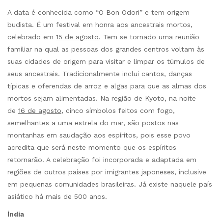
A data é conhecida como “O Bon Odori” e tem origem
budista. É um festival em honra aos ancestrais mortos,
celebrado em
15 de agosto
. Tem se tornado uma reunião
familiar na qual as pessoas dos grandes centros voltam às
suas cidades de origem para visitar e limpar os túmulos de
seus ancestrais. Tradicionalmente inclui cantos, danças
típicas e oferendas de arroz e algas para que as almas dos
mortos sejam alimentadas. Na região de Kyoto, na noite
de
16 de agosto
, cinco símbolos feitos com fogo,
semelhantes a uma estrela do mar, são postos nas
montanhas em saudação aos espíritos, pois esse povo
acredita que será neste momento que os espíritos
retornarão. A celebração foi incorporada e adaptada em
regiões de outros países por imigrantes japoneses, inclusive
em pequenas comunidades brasileiras. Já existe naquele país
asiático há mais de 500 anos.
Índia