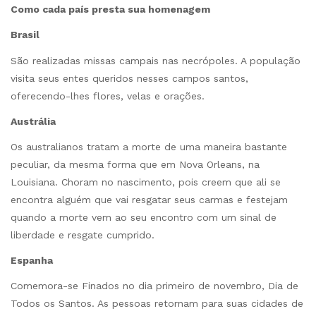
Como cada país presta sua homenagem
Brasil
São realizadas missas campais nas necrópoles. A população
visita seus entes queridos nesses campos santos,
oferecendo-lhes flores, velas e orações.
Austrália
Os australianos tratam a morte de uma maneira bastante
peculiar, da mesma forma que em Nova Orleans, na
Louisiana. Choram no nascimento, pois creem que ali se
encontra alguém que vai resgatar seus carmas e festejam
quando a morte vem ao seu encontro com um sinal de
liberdade e resgate cumprido.
Espanha
Comemora-se Finados no dia primeiro de novembro, Dia de
Todos os Santos. As pessoas retornam para suas cidades de