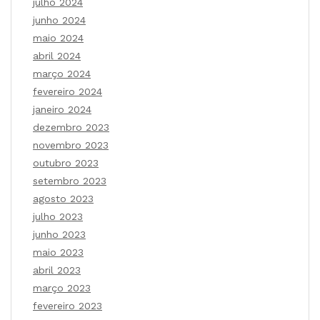
julho 2024
junho 2024
maio 2024
abril 2024
março 2024
fevereiro 2024
janeiro 2024
dezembro 2023
novembro 2023
outubro 2023
setembro 2023
agosto 2023
julho 2023
junho 2023
maio 2023
abril 2023
março 2023
fevereiro 2023