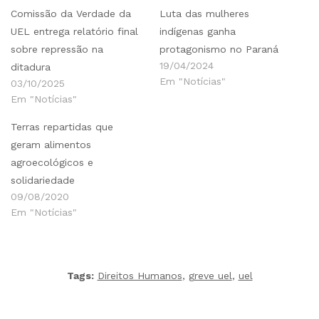
Comissão da Verdade da
Luta das mulheres
UEL entrega relatório final
indígenas ganha
sobre repressão na
protagonismo no Paraná
19/04/2024
ditadura
Em "Notícias"
03/10/2025
Em "Notícias"
Terras repartidas que
geram alimentos
agroecológicos e
solidariedade
09/08/2020
Em "Notícias"
Tags:
Direitos Humanos
,
greve uel
,
uel