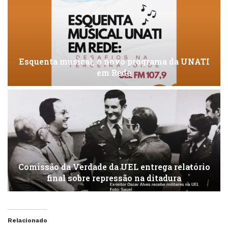
Esquenta musical, o novo programa da UNATI
em Rede
Comissão da Verdade da UEL entrega relatório
final sobre repressão na ditadura
Relacionado