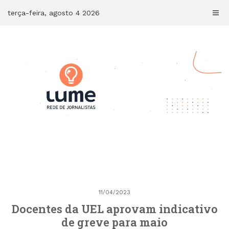
Skip
terça-feira, agosto 4 2026
to
content
11/04/2023
Docentes da UEL aprovam indicativo
de greve para maio