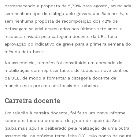
permanecendo a proposta de 5,79% para agosto, anunciada
sem nenhum tipo de diálogo pelo governador Ratinho Jr., e
sem nenhuma proposta de recomposição dos 42% de
defasagem salarial acumulados nos últimos sete anos, a
resposta enviada pela categoria docente da UEL foi a
aprovação do indicativo de greve para a primeira semana do
mês da data-base.
Na assembleia, também foi constituído um comando de
mobilização com representantes de todos os nove centros
da UEL, de modo a fomentar a categoria docente de
maneira mais próxima aos locais de trabalho.
Carreira docente
Em relação à carreira docente, foi feito um breve informe
sobre o estado da proposta do grupo de apoio da Seti
(saiba mais
aqui
) e deliberado pela realização de uma outra
assembleia, na próxima terça-feira (18), cujo ponto de pauta