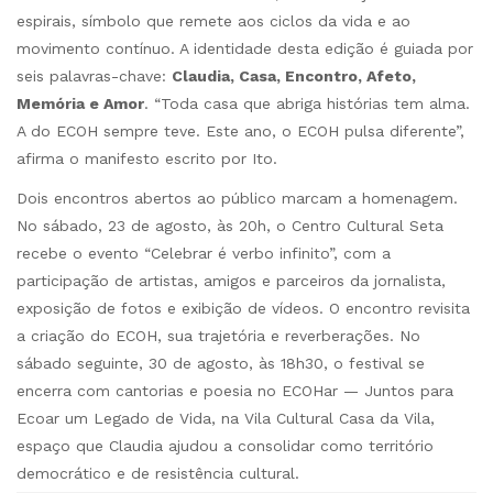
espirais, símbolo que remete aos ciclos da vida e ao
movimento contínuo. A identidade desta edição é guiada por
seis palavras-chave:
Claudia, Casa, Encontro, Afeto,
Memória e Amor
. “Toda casa que abriga histórias tem alma.
A do ECOH sempre teve. Este ano, o ECOH pulsa diferente”,
afirma o manifesto escrito por Ito.
Dois encontros abertos ao público marcam a homenagem.
No sábado, 23 de agosto, às 20h, o Centro Cultural Seta
recebe o evento “Celebrar é verbo infinito”, com a
participação de artistas, amigos e parceiros da jornalista,
exposição de fotos e exibição de vídeos. O encontro revisita
a criação do ECOH, sua trajetória e reverberações. No
sábado seguinte, 30 de agosto, às 18h30, o festival se
encerra com cantorias e poesia no ECOHar — Juntos para
Ecoar um Legado de Vida, na Vila Cultural Casa da Vila,
espaço que Claudia ajudou a consolidar como território
democrático e de resistência cultural.