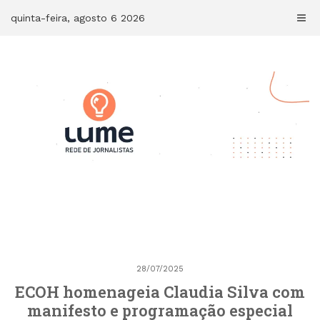
Skip
quinta-feira, agosto 6 2026
to
content
28/07/2025
ECOH homenageia Claudia Silva com
manifesto e programação especial