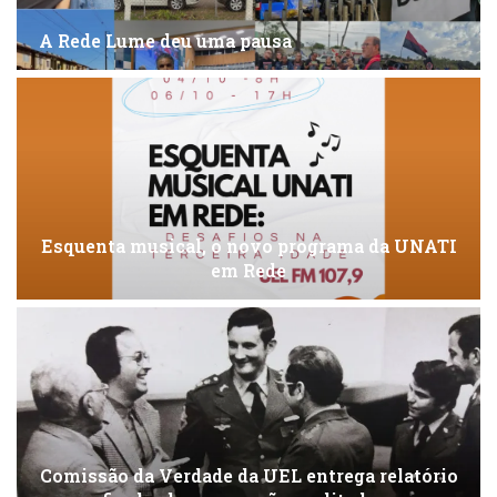
A Rede Lume deu uma pausa
Esquenta musical, o novo programa da UNATI
em Rede
Comissão da Verdade da UEL entrega relatório