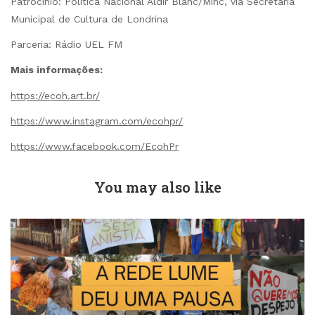
Patrocínio: Política Nacional Aldir Blanc/Minc, via Secretaria
Municipal de Cultura de Londrina
Parceria: Rádio UEL FM
Mais informações:
https://ecoh.art.br/
https://www.instagram.com/ecohpr/
https://www.facebook.com/EcohPr
You may also like