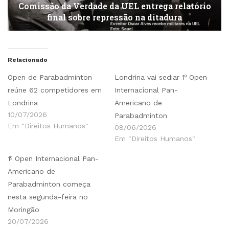
Comissão da Verdade da UEL entrega relatório
final sobre repressão na ditadura
Relacionado
Open de Parabadminton
Londrina vai sediar 1º Open
reúne 62 competidores em
Internacional Pan-
Londrina
Americano de
10/07/2026
Parabadminton
Em "Direitos Humanos"
08/06/2026
Em "Direitos Humanos"
1º Open Internacional Pan-
Americano de
Parabadminton começa
nesta segunda-feira no
Moringão
20/07/2026