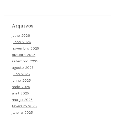
Arquivos
julho 2026
junho 2026
novembro 2025
outubro 2025
setembro 2025
agosto 2025
julho 2025
junho 2025
maio 2025
abril 2025
março 2025
fevereiro 2025
janeiro 2025