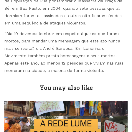
da População de Rua por lembrar o Massacre da Praça da
Sé, em São Paulo, em 2004, quando sete pessoas que ali
dormiam foram assassinadas e outras oito ficaram feridas
em uma sequência de ataques violentos.
“Dia 19 devemos lembrar em respeito àqueles que foram
mortos, para mandar uma mensagem que este ato nunca
mais se repita”, diz André Barbosa. Em Londrina o
Movimento também presta homenagens a seus mortos.
Apenas este ano, ao menos 12 pessoas que viviam nas ruas
morreram na cidade, a maioria de forma violenta.
You may also like