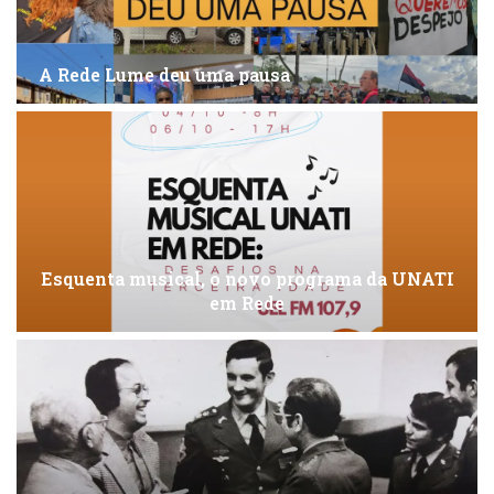
A Rede Lume deu uma pausa
Esquenta musical, o novo programa da UNATI
em Rede