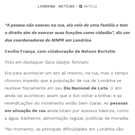
LONDRINA
.
NOTÍCIAS
ARTICLE
“A pessoa não nasceu na rua, ela veio de uma família e tem
o direito sim de exercer suas funções como cidadão”, diz um
dos coordenadores do MNPR em Londrina
Cecília França, com colaboração de Nelson Bortolin
Foto em destaque: Sara Gladys Toninato
Era para acontecer um ato ali mesmo, na rua, mas o tempo
chuvoso impediu que a população de rua de Londrina se
reunisse fisicamente em seu
Dia Nacional de Luta
. O ato
ainda vai acontecer, assim que o Sol voltar a brilhar, e as
reivindicações do movimento estão bem claras. As
pessoas
em situação de rua
ainda lutam por acessos básicos, como
a água, banheiros, alimentação regular, políticas de moradia.
“No momento, as principais dificuldades em Londrina são: