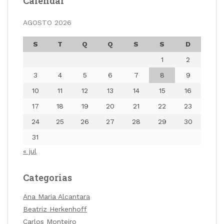
Calendar
AGOSTO 2026
S
T
Q
Q
S
S
D
1
2
3
4
5
6
7
8
9
10
11
12
13
14
15
16
17
18
19
20
21
22
23
24
25
26
27
28
29
30
31
« jul
Categorias
Ana Maria Alcantara
Beatriz Herkenhoff
Carlos Monteiro