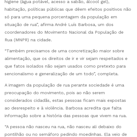
higiene (água potável, acesso a sabão, álcool gel),
habitação, políticas públicas que dêem efeitos positivos não
só para uma pequena porcentagem da população em
situação de rua”, afirma André Luís Barbosa, um dos
coordenadores do Movimento Nacional da População de
Rua (MNPR) na cidade.
“Também precisamos de uma concretização maior sobre
alimentação, que os direitos de ir e vir sejam respeitados e
que fatos isolados não sejam usados como pretexto para
sencionalismo e generalização de um todo”, completa.
A imagem da população de rua perante sociedade é uma
preocupação do movimento, pois ao não serem
considerados cidadãs, estas pessoas ficam mais expostas
ao desrespeito e à violência. Barbosa acredita que falta
informação sobre a história das pessoas que vivem na rua.
“A pessoa não nasceu na rua, não nasceu ali debaixo do
pontilhão ou no semáforo pedindo moedinhas. Ela veio de