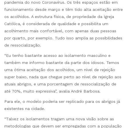
pandemia do novo Coronavírus. Os três espaços estão em
funcionamento desde março e têm tido alta aceitação entre
os acolhidos. A estrutura física, de propriedade da Igreja
Católica, é considerada de qualidade e possibilita um
acolhimento mais confortável, com apenas duas pessoas
por quarto, por exemplo. Tudo isso amplia as possibilidades
de ressocialização.
“Eu tenho bastante acesso ao isolamento masculino e
também me informo bastante da parte dos idosos. Temos
uma ótima aceitação dos acolhidos, um nível de rejeição
super baixo, nada que chegue perto ao nível de rejeição aos
atuais abrigos, e uma porcentagem de ressocialização de
até 70%, muito expressiva”, avalia André Barbosa.
Para ele, o modelo poderia ser replicado para os abrigos já
existentes na cidade.
“Talvez os isolamentos tragam uma nova visão sobre as
metodologias que devem ser empregadas com a população