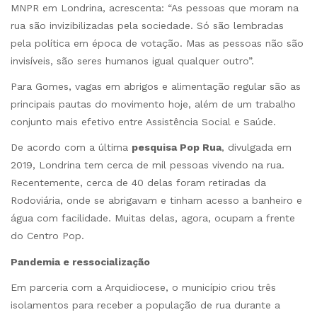
MNPR em Londrina, acrescenta: “As pessoas que moram na
rua são invizibilizadas pela sociedade. Só são lembradas
pela política em época de votação. Mas as pessoas não são
invisíveis, são seres humanos igual qualquer outro”.
Para Gomes, vagas em abrigos e alimentação regular são as
principais pautas do movimento hoje, além de um trabalho
conjunto mais efetivo entre Assistência Social e Saúde.
De acordo com a última
pesquisa Pop Rua
, divulgada em
2019, Londrina tem cerca de mil pessoas vivendo na rua.
Recentemente, cerca de 40 delas foram retiradas da
Rodoviária, onde se abrigavam e tinham acesso a banheiro e
água com facilidade. Muitas delas, agora, ocupam a frente
do Centro Pop.
Pandemia e ressocialização
Em parceria com a Arquidiocese, o município criou três
isolamentos para receber a população de rua durante a