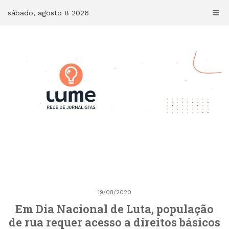
Skip
sábado, agosto 8 2026
to
content
19/08/2020
Em Dia Nacional de Luta, população
de rua requer acesso a direitos básicos