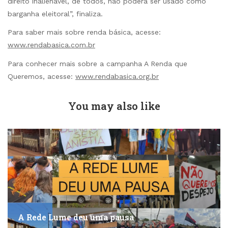
direito inalienável, de todos, não poderá ser usado como
barganha eleitoral”, finaliza.
Para saber mais sobre renda básica, acesse:
www.rendabasica.com.br
Para conhecer mais sobre a campanha A Renda que
Queremos, acesse:
www.rendabasica.org.br
You may also like
A Rede Lume deu uma pausa