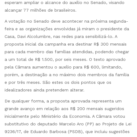
esperam ampliar o alcance do auxílio no Senado, visando
alcançar 77 milhões de brasileiros.
A votação no Senado deve acontecer na próxima segunda-
feira e as organizações envolvidas já miram o presidente da
Casa, Davi Alcolumbre, nas redes para sensibilizá-lo. A
proposta inicial da campanha era destinar R$ 300 mensais
para cada membro das famílias atendidas, podendo chegar
a um total de R$ 1.500, por seis meses. O texto aprovado
pela Câmara aumentou o auxílio para R$ 600, limitando,
porém, a destinação a no máximo dois membros da família
e por três meses. São estes os dois pontos que os
idealizadores ainda pretendem alterar.
De qualquer forma, a proposta aprovada representa um
grande avanço em relação aos R$ 200 mensais sugeridos
inicialmente pelo Ministério da Economia. A Câmara votou
substitutivo do deputado Marcelo Aro (PP) ao Projeto de Lei
9236/17, de Eduardo Barbosa (PSDB), que incluiu sugestões