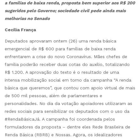
a famílias de baixa renda, proposta bem superior aos R$ 200
sugeridos pelo Governo; sociedade civil pede ainda mais
melhorias no Senado
Cecília França
Deputados aprovaram ontem (26) uma renda básica
emergencial de R$ 600 para famílias de baixa renda
enfrentarem a crise do novo Coronavírus. Mães chefes de
família poderão receber duas cotas do auxílio, totalizando
R$ 1.200. A aprovação do texto é o resultado de uma
intensa mobilização social em torno da campanha “A renda
básica que queremos”, que contou com apoio virtual de mais
de 500 mil pessoas, além de parlamentares e
personalidades. No dia da votação apoiadores utilizaram as
redes sociais para sensibilizar os deputados com o uso da
#RendaBásicaJá. A campanha foi coordenada pelos
formuladores da proposta – dentre eles Rede Brasileira de
Renda Básica (RBRB) e Nossas. Agora, os idealizadores