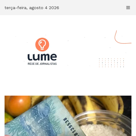
Skip
terça-feira, agosto 4 2026
to
content