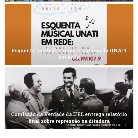
Esquenta musical, o novo programa da UNATI
em Rede
Comissão da Verdade da UEL entrega relatório
final sobre repressão na ditadura