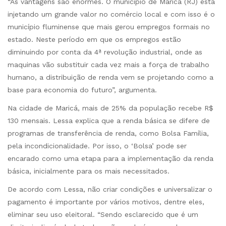
“As vantagens são enormes. O município de Maricá (RJ) está
injetando um grande valor no comércio local e com isso é o
município fluminense que mais gerou empregos formais no
estado. Neste período em que os empregos estão
diminuindo por conta da 4ª revolução industrial, onde as
maquinas vão substituir cada vez mais a força de trabalho
humano, a distribuição de renda vem se projetando como a
base para economia do futuro”, argumenta.
Na cidade de Maricá, mais de 25% da população recebe R$
130 mensais. Lessa explica que a renda básica se difere de
programas de transferência de renda, como Bolsa Família,
pela incondicionalidade. Por isso, o ‘Bolsa’ pode ser
encarado como uma etapa para a implementação da renda
básica, inicialmente para os mais necessitados.
De acordo com Lessa, não criar condições e universalizar o
pagamento é importante por vários motivos, dentre eles,
eliminar seu uso eleitoral. “Sendo esclarecido que é um