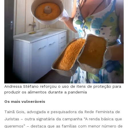
Andressa Stéfano reforçou o uso de itens de proteção para
produzir os alimentos durante a pandemia
Os mais vulneráveis
Tainã Gois, advogada e pesquisadora da Rede Feminista de
Juristas – outra signatária da campanha “A renda básica que
queremos” – destaca que as famílias com menor número de