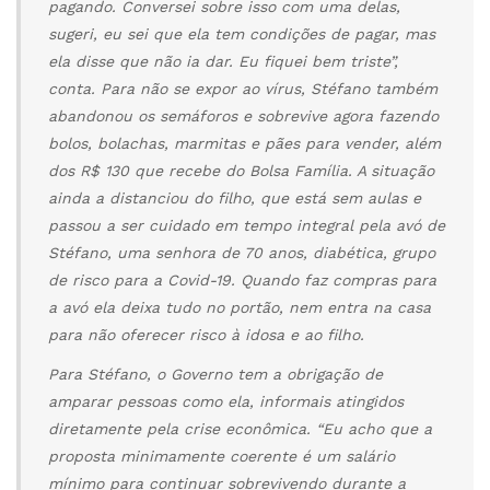
pagando. Conversei sobre isso com uma delas,
sugeri, eu sei que ela tem condições de pagar, mas
ela disse que não ia dar. Eu fiquei bem triste”,
conta. Para não se expor ao vírus, Stéfano também
abandonou os semáforos e sobrevive agora fazendo
bolos, bolachas, marmitas e pães para vender, além
dos R$ 130 que recebe do Bolsa Família. A situação
ainda a distanciou do filho, que está sem aulas e
passou a ser cuidado em tempo integral pela avó de
Stéfano, uma senhora de 70 anos, diabética, grupo
de risco para a Covid-19. Quando faz compras para
a avó ela deixa tudo no portão, nem entra na casa
para não oferecer risco à idosa e ao filho.
Para Stéfano, o Governo tem a obrigação de
amparar pessoas como ela, informais atingidos
diretamente pela crise econômica. “Eu acho que a
proposta minimamente coerente é um salário
mínimo para continuar sobrevivendo durante a