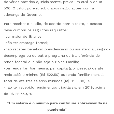
de vários partidos e, inicialmente, previa um auxílio de R$
500. O valor, porém, subiu após negociações com a
liderança do Governo.
Para receber o auxílio, de acordo com o texto, a pessoa
deve cumprir os seguintes requisitos:
-ser maior de 18 anos;
-não ter emprego formal;
-não receber benefício previdenciário ou assistencial, seguro-
desemprego ou de outro programa de transferência de
renda federal que não seja o Bolsa Família;
-ter renda familiar mensal per capita (por pessoa) de até
meio salário mínimo (R$ 522,50) ou renda familiar mensal
total de até três salários mínimos (R$ 3.135,00); e
-não ter recebido rendimentos tributáveis, em 2018, acima
de R$ 28.559,70
“Um salário é o mínimo para continuar sobrevivendo na
pandemia”