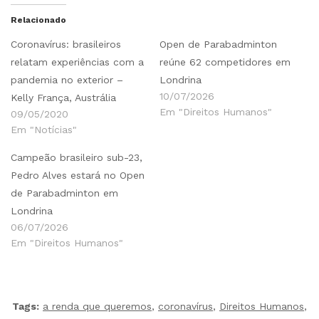
Relacionado
Coronavírus: brasileiros
Open de Parabadminton
relatam experiências com a
reúne 62 competidores em
pandemia no exterior –
Londrina
10/07/2026
Kelly França, Austrália
Em "Direitos Humanos"
09/05/2020
Em "Notícias"
Campeão brasileiro sub-23,
Pedro Alves estará no Open
de Parabadminton em
Londrina
06/07/2026
Em "Direitos Humanos"
Tags:
a renda que queremos
,
coronavírus
,
Direitos Humanos
,