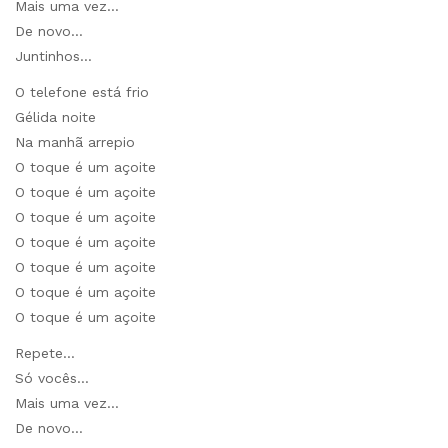
Mais uma vez…
De novo…
Juntinhos…
O telefone está frio
Gélida noite
Na manhã arrepio
O toque é um açoite
O toque é um açoite
O toque é um açoite
O toque é um açoite
O toque é um açoite
O toque é um açoite
O toque é um açoite
Repete…
Só vocês…
Mais uma vez…
De novo…