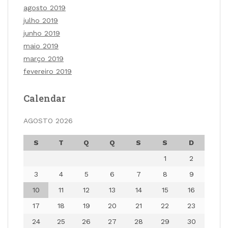
agosto 2019
julho 2019
junho 2019
maio 2019
março 2019
fevereiro 2019
Calendar
AGOSTO 2026
S
T
Q
Q
S
S
D
1
2
3
4
5
6
7
8
9
10
11
12
13
14
15
16
17
18
19
20
21
22
23
24
25
26
27
28
29
30