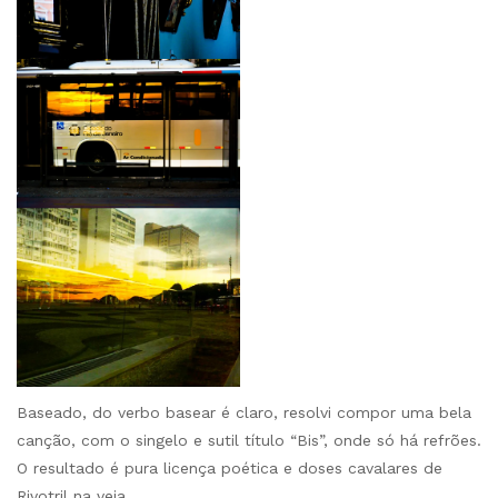
Baseado, do verbo basear é claro, resolvi compor uma bela
canção, com o singelo e sutil título “Bis”, onde só há refrões.
O resultado é pura licença poética e doses cavalares de
Rivotril na veia.