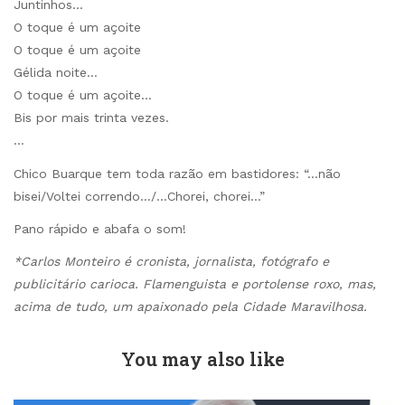
Juntinhos…
O toque é um açoite
O toque é um açoite
Gélida noite…
O toque é um açoite…
Bis por mais trinta vezes.
…
Chico Buarque tem toda razão em bastidores: “…não
bisei/Voltei correndo…/…Chorei, chorei…”
Pano rápido e abafa o som!
*Carlos Monteiro é cronista, jornalista, fotógrafo e
publicitário carioca. Flamenguista e portolense roxo, mas,
acima de tudo, um apaixonado pela Cidade Maravilhosa.
You may also like