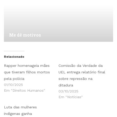
Me dê motivos
Relacionado
Rapper homenageia mães
Comissão da Verdade da
que tiveram filhos mortos
UEL entrega relatório final
pela polícia
sobre repressão na
01/10/2025
ditadura
Em "Direitos Humanos"
03/10/2025
Em "Notícias"
Luta das mulheres
indígenas ganha