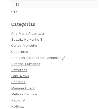
31
« jul
Categorias
Ana Maria Alcantara
Beatriz Herkenhoff
Carlos Monteiro
Colunistas
Decolonialidades na Comunicação
Direitos Humanos
Entretons
Fake News
Londrina
Mariana Guerin
Melissa Campus
Nacional
Notícias