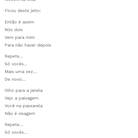
Ficou deste jeito:
Então é assim
Nós dois
Vem para mim
Para não haver depois
Repete…
Só vocês…
Mais uma vez…
De novo…
Olho para a janela
Vejo a paisagem
Você na passarela
Não é visagem
Repete…
Só vocês…