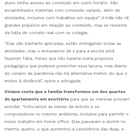
aluno tenha acesso ao conteúdo em outro horário. São
encaminhados materiais com conteúdo variado, além de
atividades, inclusive com trabalhos em equipe”. A mãe não vê
grandes prejuízos em relação ao conteúdo, mas se ressente
da falta de contato real com os colegas.
“Elas são bastante aplicadas, estão entregando todas as
atividades, mas o entusiasmo de ir para a escola está
fazendo falta. Penso que não haveria outra proposta
pedagógica que pudesse preencher essa lacuna, mas diante
do cenário de pandemia não há alternativa melhor do que o
ensino à distância”, opina a advogada.
Viviane conta que a família transformou um dos quartos
do apartamento em escritório
para que as meninas possam
estudar. “Colocamos as mesas de estudo e os
computadores no mesmo ambiente, inclusive para permitir o
nosso trabalho em home office. Elas passaram a dormir no
mesmo quarto, o que aumentou a convivência das duas, e