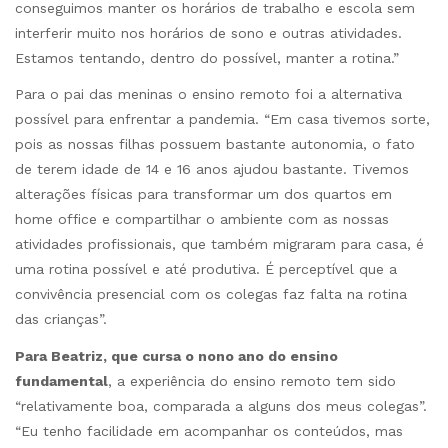
conseguimos manter os horários de trabalho e escola sem
interferir muito nos horários de sono e outras atividades.
Estamos tentando, dentro do possível, manter a rotina.”
Para o pai das meninas o ensino remoto foi a alternativa
possível para enfrentar a pandemia. “Em casa tivemos sorte,
pois as nossas filhas possuem bastante autonomia, o fato
de terem idade de 14 e 16 anos ajudou bastante. Tivemos
alterações físicas para transformar um dos quartos em
home office e compartilhar o ambiente com as nossas
atividades profissionais, que também migraram para casa, é
uma rotina possível e até produtiva. É perceptível que a
convivência presencial com os colegas faz falta na rotina
das crianças”.
Para Beatriz, que cursa o nono ano do ensino
fundamental
, a experiência do ensino remoto tem sido
“relativamente boa, comparada a alguns dos meus colegas”.
“Eu tenho facilidade em acompanhar os conteúdos, mas