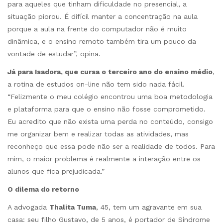
para aqueles que tinham dificuldade no presencial, a
situação piorou. É difícil manter a concentração na aula
porque a aula na frente do computador não é muito
dinâmica, e o ensino remoto também tira um pouco da
vontade de estudar”, opina.
Já para Isadora, que cursa o terceiro ano do ensino médio
,
a rotina de estudos on-line não tem sido nada fácil.
“Felizmente o meu colégio encontrou uma boa metodologia
e plataforma para que o ensino não fosse comprometido.
Eu acredito que não exista uma perda no conteúdo, consigo
me organizar bem e realizar todas as atividades, mas
reconheço que essa pode não ser a realidade de todos. Para
mim, o maior problema é realmente a interação entre os
alunos que fica prejudicada.”
O dilema do retorno
A advogada
Thalita Tuma
, 45, tem um agravante em sua
casa: seu filho Gustavo, de 5 anos, é portador de Síndrome