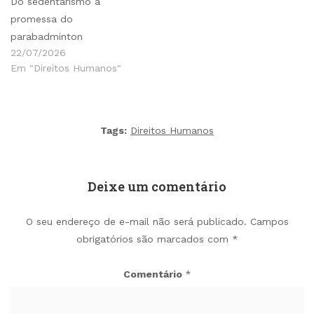
Do sedentarismo à
promessa do
parabadminton
22/07/2026
Em "Direitos Humanos"
Tags:
Direitos Humanos
Deixe um comentário
O seu endereço de e-mail não será publicado.
Campos
obrigatórios são marcados com
*
Comentário
*