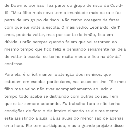
de Down e, por isso, faz parte do grupo de risco da Covid-
19. “Meu filho mais novo tem a imunidade mais baixa e faz
parte de um grupo de risco. Não tenho coragem de fazer
com que ele volte à escola. O mais velho, Leonardo, de 11
anos, poderia voltar, mas por conta do irmão, fico em
dúvida. Então sempre quando falam que vai retornar, ao
mesmo tempo que fico feliz e pensando seriamente na ideia
de voltar à escola, eu tenho muito medo e fico na dúvida”,
confessa.
Para ela, é difícil manter a atenção dos meninos, que
estudam em escolas particulares, nas aulas on-line. “Se meu
filho mais velho não tiver acompanhamento ao lado o
tempo todo acaba se distraindo com outras coisas. Tem
que estar sempre cobrando. Eu trabalho fora e não tenho
condições de ficar o dia inteiro olhando se ele realmente
está assistindo a aula. Já as aulas do menor são de apenas
uma hora. Ele tem participado, mas o grande prejuízo disso