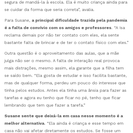
segura de mandá-la à escola. Ela é muito criança ainda para
se cuidar da forma que seria correta”, avalia.
Para Susane,
a principal dificuldade trazida pela pandemia
é a falta de convívio com os amigos e professores
. “A Isa
reclama demais por não ter contato com eles, ela sente
bastante falta de brincar e de ter o contato físico com eles.”
Outra questão é o aproveitamento das aulas, que a mãe
julga não ser o mesmo. A falta de interação real provoca
mais distrações, mesmo assim, ela garante que a filha tem
se saído bem. “Ela gosta de estudar e isso facilita bastante,
mas de qualquer forma, perdeu um pouco do interesse que
tinha pelos estudos. Antes ela tinha uma ânsia para fazer as
tarefas e agora eu tenho que ficar no pé, tenho que ficar
lembrando que tem que fazer a tarefa.”
Susane sente que deixá-la em casa nesse momento é a
melhor alternativa
. “Ela ainda é criança e esse tempo em
casa não vai afetar diretamente os estudos. Se fosse um