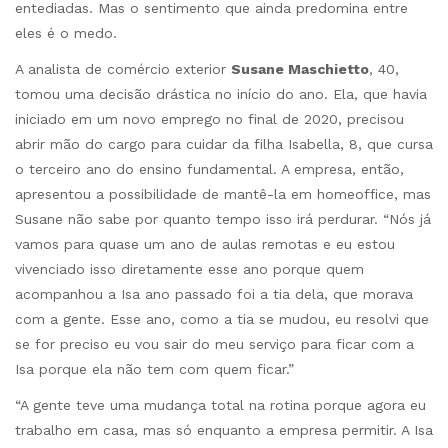
entediadas. Mas o sentimento que ainda predomina entre
eles é o medo.
A analista de comércio exterior
Susane Maschietto
, 40,
tomou uma decisão drástica no início do ano. Ela, que havia
iniciado em um novo emprego no final de 2020, precisou
abrir mão do cargo para cuidar da filha Isabella, 8, que cursa
o terceiro ano do ensino fundamental. A empresa, então,
apresentou a possibilidade de mantê-la em homeoffice, mas
Susane não sabe por quanto tempo isso irá perdurar. “Nós já
vamos para quase um ano de aulas remotas e eu estou
vivenciado isso diretamente esse ano porque quem
acompanhou a Isa ano passado foi a tia dela, que morava
com a gente. Esse ano, como a tia se mudou, eu resolvi que
se for preciso eu vou sair do meu serviço para ficar com a
Isa porque ela não tem com quem ficar.”
“A gente teve uma mudança total na rotina porque agora eu
trabalho em casa, mas só enquanto a empresa permitir. A Isa