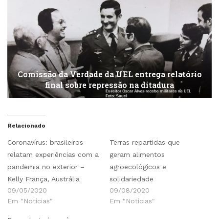
Comissão da Verdade da UEL entrega relatório
final sobre repressão na ditadura
Relacionado
Coronavírus: brasileiros
Terras repartidas que
relatam experiências com a
geram alimentos
pandemia no exterior –
agroecológicos e
Kelly França, Austrália
solidariedade
09/05/2020
09/08/2020
Em "Notícias"
Em "Notícias"