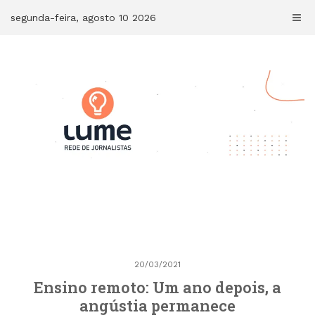
Skip
segunda-feira, agosto 10 2026
to
content
20/03/2021
Ensino remoto: Um ano depois, a
angústia permanece