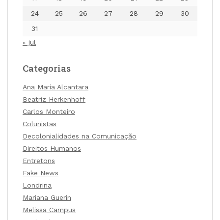
24
25
26
27
28
29
30
31
« jul
Categorias
Ana Maria Alcantara
Beatriz Herkenhoff
Carlos Monteiro
Colunistas
Decolonialidades na Comunicação
Direitos Humanos
Entretons
Fake News
Londrina
Mariana Guerin
Melissa Campus