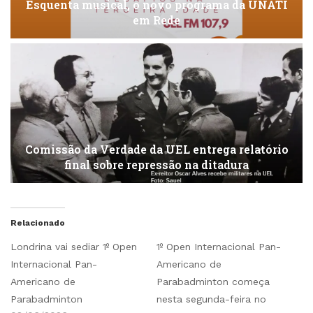
Esquenta musical, o novo programa da UNATI
em Rede
Comissão da Verdade da UEL entrega relatório
final sobre repressão na ditadura
Relacionado
Londrina vai sediar 1º Open
1º Open Internacional Pan-
Internacional Pan-
Americano de
Americano de
Parabadminton começa
Parabadminton
nesta segunda-feira no