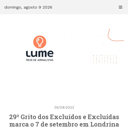
Skip
domingo, agosto 9 2026
to
content
05/09/2023
29º Grito dos Excluídos e Excluídas
marca o 7 de setembro em Londrina