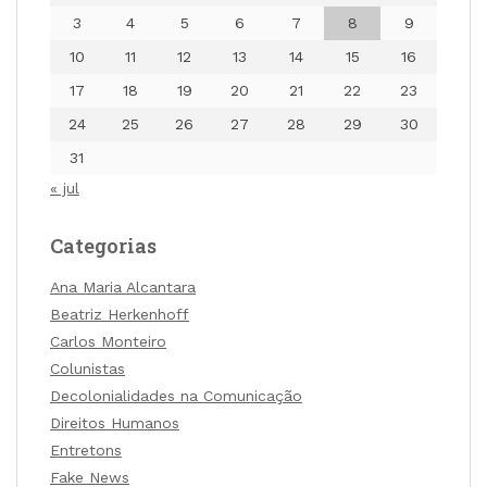
3
4
5
6
7
8
9
10
11
12
13
14
15
16
17
18
19
20
21
22
23
24
25
26
27
28
29
30
31
« jul
Categorias
Ana Maria Alcantara
Beatriz Herkenhoff
Carlos Monteiro
Colunistas
Decolonialidades na Comunicação
Direitos Humanos
Entretons
Fake News