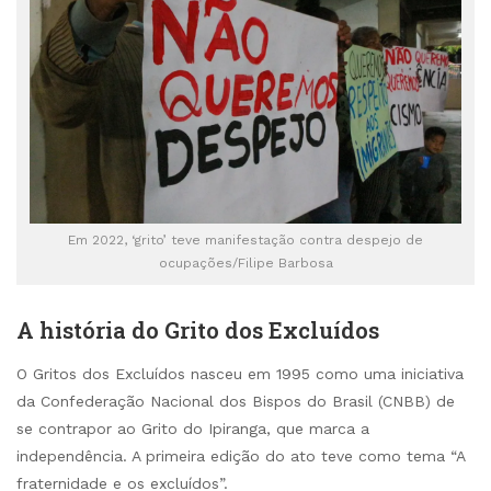
Em 2022, ‘grito’ teve manifestação contra despejo de
ocupações/Filipe Barbosa
A história do Grito dos Excluídos
O Gritos dos Excluídos nasceu em 1995 como uma iniciativa
da Confederação Nacional dos Bispos do Brasil (CNBB) de
se contrapor ao Grito do Ipiranga, que marca a
independência. A primeira edição do ato teve como tema “A
fraternidade e os excluídos”.