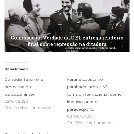
Comissão da Verdade da UEL entrega relatório
final sobre repressão na ditadura
Relacionado
Do sedentarismo à
Paraná aposta no
promessa do
parabadminton e vê
parabadminton
torneio internacional como
22/07/2026
impulso para o
Em "Direitos Humanos"
paradesporto
08/06/2026
Em "Direitos Humanos"