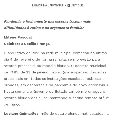
LONDRINA
.
NOTÍCIAS
ARTICLE
Pandemia e fechamento das escolas trazem mais
dificuldades à rotina e ao orçamento familiar
Milene Pascoal
Colaborou Cecília França
O ano letivo de 2021 na rede municipal começou no último
dia 4 de fevereiro de forma remota, sem previsão para
retorno presencial ou modelo híbrido. O decreto municipal
de nº 85, de 23 de janeiro, prorroga a suspensão das aulas
presenciais em todas as instituições escolares, públicas e
privadas, em decorrência da pandemia do novo coronavírus.
Nesta semana o Governo do Estado também prorrogou o
retorno híbrido das aulas, mantendo o ensino remoto até 1°
de março.
Luciane Guimarães
, mãe de quatro alunos matriculados na