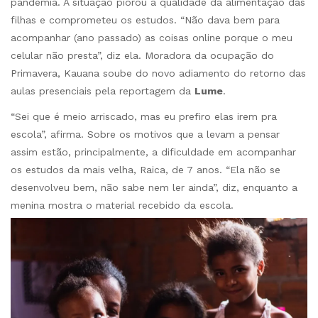
pandemia. A situação piorou a qualidade da alimentação das
filhas e comprometeu os estudos. “Não dava bem para
acompanhar (ano passado) as coisas online porque o meu
celular não presta”, diz ela. Moradora da ocupação do
Primavera, Kauana soube do novo adiamento do retorno das
aulas presenciais pela reportagem da
Lume
.
“Sei que é meio arriscado, mas eu prefiro elas irem pra
escola”, afirma. Sobre os motivos que a levam a pensar
assim estão, principalmente, a dificuldade em acompanhar
os estudos da mais velha, Raica, de 7 anos. “Ela não se
desenvolveu bem, não sabe nem ler ainda”, diz, enquanto a
menina mostra o material recebido da escola.