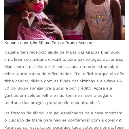
Kauana e as três filhas. Fotos: Bruno Mazzoni
Kauana tem recebido ajuda de Maria das Graças Dias Silva,
uma líder comunitária e vizinha, para alimentação da família.
Maria tem uma filha de 14 anos, aluna da rede estadual, e
relata outra rotina de dificuldades. “Foi difícil porque ela não
tinha celular, dividia com as filhas das vizinhas e eu dava R$
50 do Bolsa Família pra ajudar a por crédito. Agora ela
ganhou um celular velho e não tem nem como pegar o
telefone dos amigos, porque não encontra eles”.
Os frascos de álcool em gel espalhados pela casa mostram
o cuidado de Maria para não se contaminar com a covid-19.
Para ela, só resta torcer para que tudo volte ao normal logo