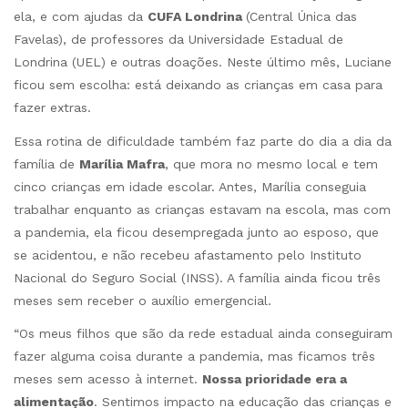
ela, e com ajudas da
CUFA Londrina
(Central Única das
Favelas), de professores da Universidade Estadual de
Londrina (UEL) e outras doações. Neste último mês, Luciane
ficou sem escolha: está deixando as crianças em casa para
fazer extras.
Essa rotina de dificuldade também faz parte do dia a dia da
família de
Marília Mafra
, que mora no mesmo local e tem
cinco crianças em idade escolar. Antes, Marília conseguia
trabalhar enquanto as crianças estavam na escola, mas com
a pandemia, ela ficou desempregada junto ao esposo, que
se acidentou, e não recebeu afastamento pelo Instituto
Nacional do Seguro Social (INSS). A família ainda ficou três
meses sem receber o auxílio emergencial.
“Os meus filhos que são da rede estadual ainda conseguiram
fazer alguma coisa durante a pandemia, mas ficamos três
meses sem acesso à internet.
Nossa prioridade era a
alimentação
. Sentimos impacto na educação das crianças e