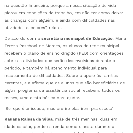
na questão financeira, porque a nossa situação de vida
piorou em condições de trabalho, em não ter como deixar
as crianças com alguém, e ainda com dificuldades nas
atividades escolares”, relata.
De acordo com a
secretária municipal de Educação
, Maria
Tereza Paschoal de Moraes, os alunos da rede municipal
recebem o plano de ensino dirigido (PED) com orientações
sobre as atividades que serão desenvolvidas durante o
período, e também há atendimento individual para
mapeamento de dificuldades. Sobre o apoio às famílias
carentes, ela afirma que os alunos que são beneficiários de
algum programa da assistência social recebem, todos os
meses, uma cesta básica para ajudar.
‘Sei que é arriscado, mas prefiro elas irem pra escola’
Kauana Raissa da Silva
, mãe de três meninas, duas em
idade escolar, perdeu a renda como diarista durante a