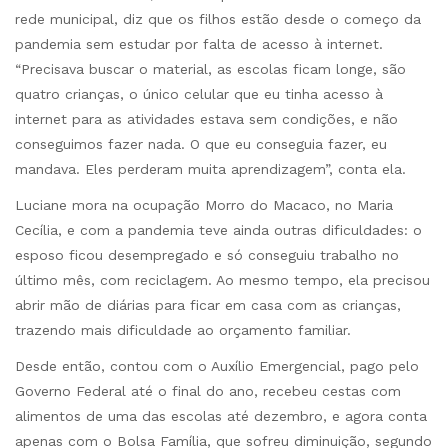
rede municipal, diz que os filhos estão desde o começo da
pandemia sem estudar por falta de acesso à internet.
“Precisava buscar o material, as escolas ficam longe, são
quatro crianças, o único celular que eu tinha acesso à
internet para as atividades estava sem condições, e não
conseguimos fazer nada. O que eu conseguia fazer, eu
mandava. Eles perderam muita aprendizagem”, conta ela.
Luciane mora na ocupação Morro do Macaco, no Maria
Cecília, e com a pandemia teve ainda outras dificuldades: o
esposo ficou desempregado e só conseguiu trabalho no
último mês, com reciclagem. Ao mesmo tempo, ela precisou
abrir mão de diárias para ficar em casa com as crianças,
trazendo mais dificuldade ao orçamento familiar.
Desde então, contou com o Auxílio Emergencial, pago pelo
Governo Federal até o final do ano, recebeu cestas com
alimentos de uma das escolas até dezembro, e agora conta
apenas com o Bolsa Família, que sofreu diminuição, segundo