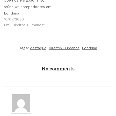
Open de Parabadminton
reúne 62 competidores em
Londrina
10/07/2026
Em "Direitos Humanos"
Tags:
destaque
,
Direitos Humanos
,
Londrina
No comments