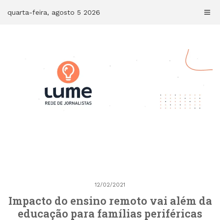
Skip
quarta-feira, agosto 5 2026
to
content
12/02/2021
Impacto do ensino remoto vai além da
educação para famílias periféricas