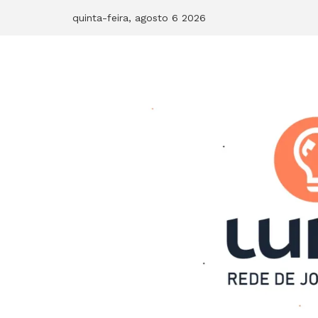
Skip
quinta-feira, agosto 6 2026
to
content