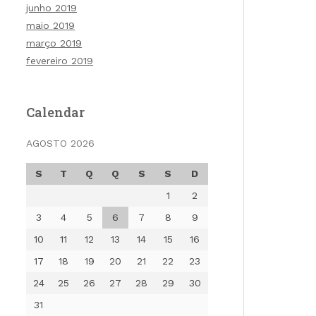
junho 2019
maio 2019
março 2019
fevereiro 2019
Calendar
AGOSTO 2026
S
T
Q
Q
S
S
D
1
2
3
4
5
6
7
8
9
10
11
12
13
14
15
16
17
18
19
20
21
22
23
24
25
26
27
28
29
30
31