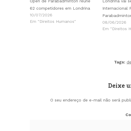
Open de Parabadminton reúne
Londrina vai s
62 competidores em Londrina
Internacional
10/07/2026
Parabadminto
Em "Direitos Humanos"
08/06/2026
Em "Direitos 
Tags:
d
Deixe 
O seu endereço de e-mail não será publ
Co