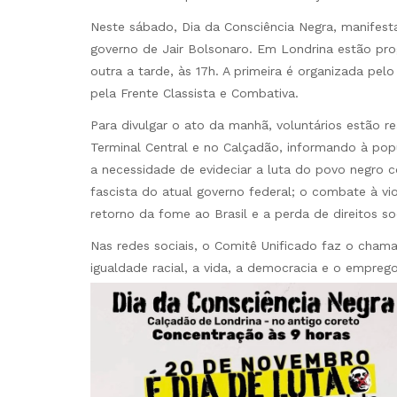
Neste sábado, Dia da Consciência Negra, manifest
governo de Jair Bolsonaro. Em Londrina estão pr
outra a tarde, às 17h. A primeira é organizada pel
pela Frente Classista e Combativa.
Para divulgar o ato da manhã, voluntários estão 
Terminal Central e no Calçadão, informando à popu
a necessidade de evideciar a luta do povo negro c
fascista do atual governo federal; o combate à vi
retorno da fome ao Brasil e a perda de direitos soc
Nas redes sociais, o Comitê Unificado faz o cham
igualdade racial, a vida, a democracia e o emprego