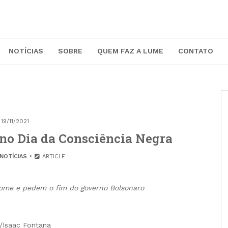
NOTÍCIAS
SOBRE
QUEM FAZ A LUME
CONTATO
19/11/2021
 no Dia da Consciência Negra
NOTÍCIAS
ARTICLE
ome e pedem o fim do governo Bolsonaro
/Isaac Fontana