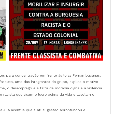
ntes para concentração em frente às lojas Pernambucanas,
fascista, uma das integrantes do grupo, explica o motivo
me, o desemprego e a falta de moradia digna e a violência
 e racista que visam o lucro acima da vida e assolam o
 a AFA acentua que a atual gestão apronfundou e