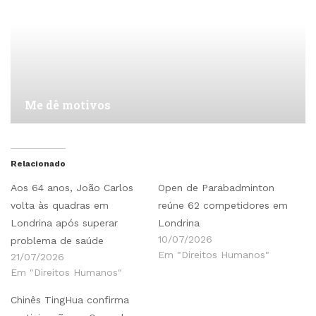
Me dê motivos
Relacionado
Aos 64 anos, João Carlos
Open de Parabadminton
volta às quadras em
reúne 62 competidores em
Londrina após superar
Londrina
10/07/2026
problema de saúde
Em "Direitos Humanos"
21/07/2026
Em "Direitos Humanos"
Chinês TingHua confirma