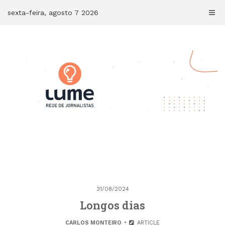
Skip
sexta-feira, agosto 7 2026
to
content
31/08/2024
Longos dias
CARLOS MONTEIRO
ARTICLE