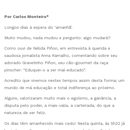
Por Carlos Monteiro*
Longos dias à espera do ‘amanhã’.
Muito mudou, nada mudou e pergunto: algo mudará?
Como ouvi de Nélida Piñon, em entrevista à querida e
saudosa jornalista Anna Ramalho, comentando sobre seu
adorado Gravetinho Piñon, seu cão-gourmet da raça
pinscher: “Eduquei-o a ser mal-educado”.
Acredito que vivemos nestes tempos assim desta forma; um
mundo de má educação e total indiferença ao próximo.
Alguns, valorizaram muito mais o egoísmo, a ganância, a
disputa pelo poder, a mais-valia, a carteirada, do que a
natureza de ser feliz.
Os dias têm amanhecido mais cedo! Nesta quinta, às 5h22 já