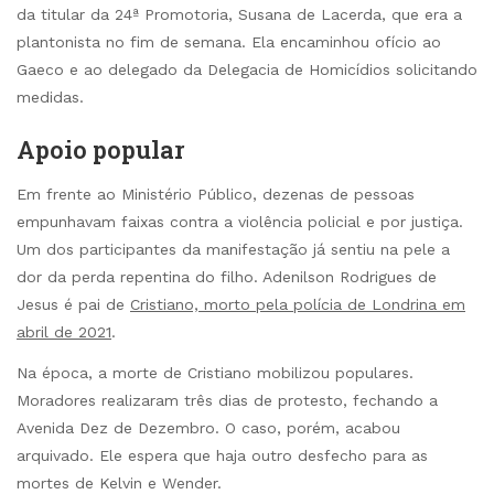
da titular da 24ª Promotoria, Susana de Lacerda, que era a
plantonista no fim de semana. Ela encaminhou ofício ao
Gaeco e ao delegado da Delegacia de Homicídios solicitando
medidas.
Apoio popular
Em frente ao Ministério Público, dezenas de pessoas
empunhavam faixas contra a violência policial e por justiça.
Um dos participantes da manifestação já sentiu na pele a
dor da perda repentina do filho. Adenilson Rodrigues de
Jesus é pai de
Cristiano, morto pela polícia de Londrina em
abril de 2021
.
Na época, a morte de Cristiano mobilizou populares.
Moradores realizaram três dias de protesto, fechando a
Avenida Dez de Dezembro. O caso, porém, acabou
arquivado. Ele espera que haja outro desfecho para as
mortes de Kelvin e Wender.