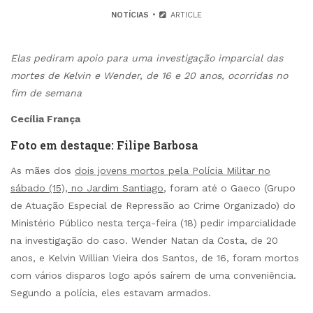
NOTÍCIAS
ARTICLE
Elas pediram apoio para uma investigação imparcial das
mortes de Kelvin e Wender, de 16 e 20 anos, ocorridas no
fim de semana
Cecília França
Foto em destaque: Filipe Barbosa
As mães dos
dois jovens mortos pela Polícia Militar no
sábado (15), no Jardim Santiago
, foram até o Gaeco (Grupo
de Atuação Especial de Repressão ao Crime Organizado) do
Ministério Público nesta terça-feira (18) pedir imparcialidade
na investigação do caso. Wender Natan da Costa, de 20
anos, e Kelvin Willian Vieira dos Santos, de 16, foram mortos
com vários disparos logo após saírem de uma conveniência.
Segundo a polícia, eles estavam armados.