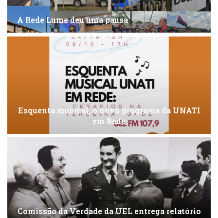
A Rede Lume deu uma pausa
Esquenta musical, o novo programa da UNATI
em Rede
Comissão da Verdade da UEL entrega relatório