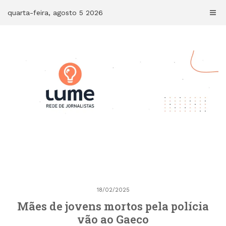
Skip
quarta-feira, agosto 5 2026
to
content
18/02/2025
Mães de jovens mortos pela polícia
vão ao Gaeco