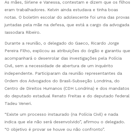
As mães, Sirlene e Vanessa, contestam e dizem que os filhos
eram trabalhadores. Kelvin ainda estudava e tinha boas
notas. O boletim escolar do adolescente foi uma das provas
juntadas pela mãe na defesa, que está a cargo da advogada
Iassodara Ribeiro.
Durante a reunião, o delegado do Gaeco, Ricardo Jorge
Pereira Filho, explicou as atribuições do órgão e garantiu que
acompanhará o desenrolar das investigações pela Polícia
Civil, sem a necessidade de abertura de um inquérito
independente. Participaram da reunião representantes da
Ordem dos Advogados do Brasil-Subseção Londrina, do
Centro de Direitos Humanos (CDH Londrina) e dos mandatos
do deputado estadual Renato Freitas e do deputado federal
Tadeu Veneri.
“Existe um processo instaurado (na Polícia Civil) e nada
indica que ele não será desenvolvido”, afirmou o delegado.
“O objetivo é provar se houve ou não confronto”.