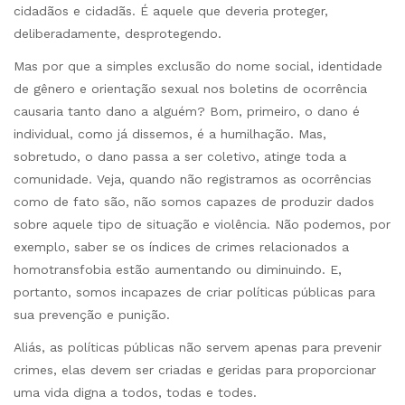
cidadãos e cidadãs. É aquele que deveria proteger,
deliberadamente, desprotegendo.
Mas por que a simples exclusão do nome social, identidade
de gênero e orientação sexual nos boletins de ocorrência
causaria tanto dano a alguém? Bom, primeiro, o dano é
individual, como já dissemos, é a humilhação. Mas,
sobretudo, o dano passa a ser coletivo, atinge toda a
comunidade. Veja, quando não registramos as ocorrências
como de fato são, não somos capazes de produzir dados
sobre aquele tipo de situação e violência. Não podemos, por
exemplo, saber se os índices de crimes relacionados a
homotransfobia estão aumentando ou diminuindo. E,
portanto, somos incapazes de criar políticas públicas para
sua prevenção e punição.
Aliás, as políticas públicas não servem apenas para prevenir
crimes, elas devem ser criadas e geridas para proporcionar
uma vida digna a todos, todas e todes.