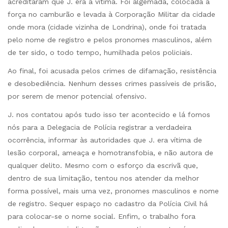
acreditaram que J. era a vítima. Foi algemada, colocada à
força no camburão e levada à Corporação Militar da cidade
onde mora (cidade vizinha de Londrina), onde foi tratada
pelo nome de registro e pelos pronomes masculinos, além
de ter sido, o todo tempo, humilhada pelos policiais.
Ao final, foi acusada pelos crimes de difamação, resistência
e desobediência. Nenhum desses crimes passíveis de prisão,
por serem de menor potencial ofensivo.
J. nos contatou após tudo isso ter acontecido e lá fomos
nós para a Delegacia de Polícia registrar a verdadeira
ocorrência, informar às autoridades que J. era vítima de
lesão corporal, ameaça e homotransfobia, e não autora de
qualquer delito. Mesmo com o esforço da escrivã que,
dentro de sua limitação, tentou nos atender da melhor
forma possível, mais uma vez, pronomes masculinos e nome
de registro. Sequer espaço no cadastro da Polícia Civil há
para colocar-se o nome social. Enfim, o trabalho fora