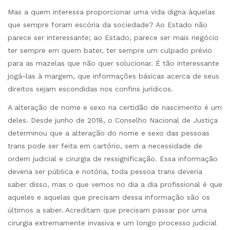
Mas a quem interessa proporcionar uma vida digna àquelas
que sempre foram escória da sociedade? Ao Estado não
parece ser interessante; ao Estado, parece ser mais negócio
ter sempre em quem bater, ter sempre um culpado prévio
para as mazelas que não quer solucionar. É tão interessante
jogá-las à margem, que informações básicas acerca de seus
direitos sejam escondidas nos confins jurídicos.
A alteração de nome e sexo na certidão de nascimento é um
deles. Desde junho de 2018, o Conselho Nacional de Justiça
determinou que a alteração do nome e sexo das pessoas
trans pode ser feita em cartório, sem a necessidade de
ordem judicial e cirurgia de ressignificação. Essa informação
deveria ser pública e notória, toda pessoa trans deveria
saber disso, mas o que vemos no dia a dia profissional é que
aqueles e aquelas que precisam dessa informação são os
últimos a saber. Acreditam que precisam passar por uma
cirurgia extremamente invasiva e um longo processo judicial