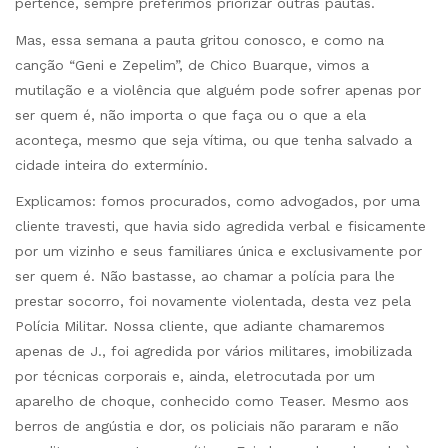
pertence, sempre preferimos priorizar outras pautas.
Mas, essa semana a pauta gritou conosco, e como na
canção “Geni e Zepelim”, de Chico Buarque, vimos a
mutilação e a violência que alguém pode sofrer apenas por
ser quem é, não importa o que faça ou o que a ela
aconteça, mesmo que seja vítima, ou que tenha salvado a
cidade inteira do extermínio.
Explicamos: fomos procurados, como advogados, por uma
cliente travesti, que havia sido agredida verbal e fisicamente
por um vizinho e seus familiares única e exclusivamente por
ser quem é. Não bastasse, ao chamar a polícia para lhe
prestar socorro, foi novamente violentada, desta vez pela
Polícia Militar. Nossa cliente, que adiante chamaremos
apenas de J., foi agredida por vários militares, imobilizada
por técnicas corporais e, ainda, eletrocutada por um
aparelho de choque, conhecido como Teaser. Mesmo aos
berros de angústia e dor, os policiais não pararam e não