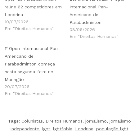
reúne 62 competidores em
Internacional Pan-
Londrina
Americano de
10/07/2026
Parabadminton
Em "Direitos Humanos"
08/06/2026
Em "Direitos Humanos"
1º Open Internacional Pan-
Americano de
Parabadminton começa
nesta segunda-feira no
Moringão
20/07/2026
Em "Direitos Humanos"
Tags:
Colunistas
,
Direitos Humanos
,
jornalismo
,
jornalismo
independente
,
lgbt
,
lgbtfobia
,
Londrina
,
população lgbt