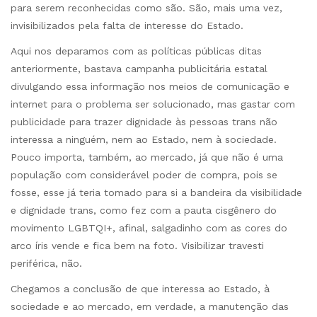
para serem reconhecidas como são. São, mais uma vez,
invisibilizados pela falta de interesse do Estado.
Aqui nos deparamos com as políticas públicas ditas
anteriormente, bastava campanha publicitária estatal
divulgando essa informação nos meios de comunicação e
internet para o problema ser solucionado, mas gastar com
publicidade para trazer dignidade às pessoas trans não
interessa a ninguém, nem ao Estado, nem à sociedade.
Pouco importa, também, ao mercado, já que não é uma
população com considerável poder de compra, pois se
fosse, esse já teria tomado para si a bandeira da visibilidade
e dignidade trans, como fez com a pauta cisgênero do
movimento LGBTQI+, afinal, salgadinho com as cores do
arco íris vende e fica bem na foto. Visibilizar travesti
periférica, não.
Chegamos a conclusão de que interessa ao Estado, à
sociedade e ao mercado, em verdade, a manutenção das