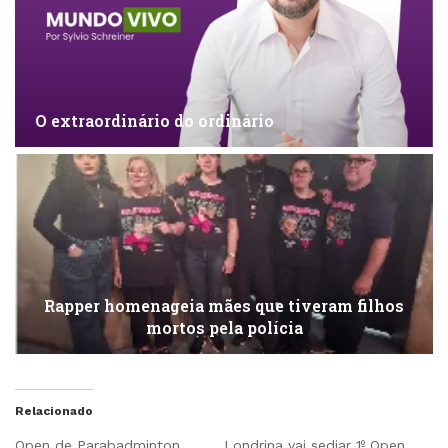
O extraordinário do ordinário
Rapper homenageia mães que tiveram filhos
mortos pela polícia
Relacionado
Open de Parabadminton
Londrina vai sediar 1º Open