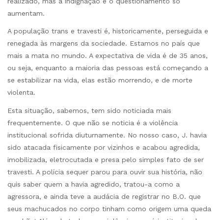
realizado, mas a indignação e o questionamento só
aumentam.
A população trans e travesti é, historicamente, perseguida e
renegada às margens da sociedade. Estamos no país que
mais a mata no mundo. A expectativa de vida é de 35 anos,
ou seja, enquanto a maioria das pessoas está começando a
se estabilizar na vida, elas estão morrendo, e de morte
violenta.
Esta situação, sabemos, tem sido noticiada mais
frequentemente. O que não se noticia é a violência
institucional sofrida diuturnamente. No nosso caso, J. havia
sido atacada fisicamente por vizinhos e acabou agredida,
imobilizada, eletrocutada e presa pelo simples fato de ser
travesti. A polícia sequer parou para ouvir sua história, não
quis saber quem a havia agredido, tratou-a como a
agressora, e ainda teve a audácia de registrar no B.O. que
seus machucados no corpo tinham como origem uma queda