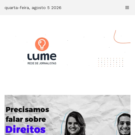
Skip
quarta-feira, agosto 5 2026
to
content