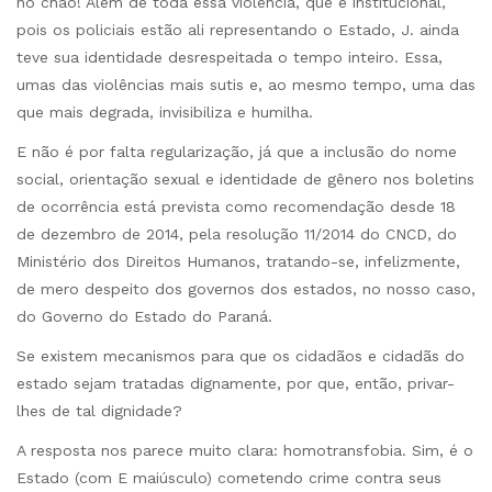
no chão! Além de toda essa violência, que é institucional,
pois os policiais estão ali representando o Estado, J. ainda
teve sua identidade desrespeitada o tempo inteiro. Essa,
umas das violências mais sutis e, ao mesmo tempo, uma das
que mais degrada, invisibiliza e humilha.
E não é por falta regularização, já que a inclusão do nome
social, orientação sexual e identidade de gênero nos boletins
de ocorrência está prevista como recomendação desde 18
de dezembro de 2014, pela resolução 11/2014 do CNCD, do
Ministério dos Direitos Humanos, tratando-se, infelizmente,
de mero despeito dos governos dos estados, no nosso caso,
do Governo do Estado do Paraná.
Se existem mecanismos para que os cidadãos e cidadãs do
estado sejam tratadas dignamente, por que, então, privar-
lhes de tal dignidade?
A resposta nos parece muito clara: homotransfobia. Sim, é o
Estado (com E maiúsculo) cometendo crime contra seus