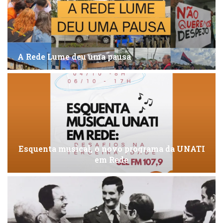
A Rede Lume deu uma pausa
Esquenta musical, o novo programa da UNATI
em Rede