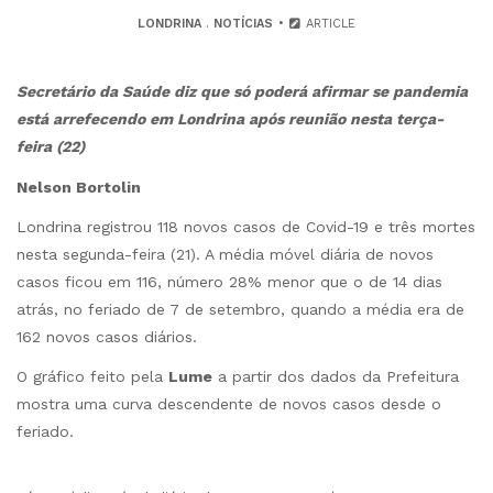
LONDRINA
.
NOTÍCIAS
ARTICLE
Secretário da Saúde diz que só poderá afirmar se pandemia
está arrefecendo em Londrina após reunião nesta terça-
feira (22)
Nelson Bortolin
Londrina registrou 118 novos casos de Covid-19 e três mortes
nesta segunda-feira (21). A média móvel diária de novos
casos ficou em 116, número 28% menor que o de 14 dias
atrás, no feriado de 7 de setembro, quando a média era de
162 novos casos diários.
O gráfico feito pela
Lume
a partir dos dados da Prefeitura
mostra uma curva descendente de novos casos desde o
feriado.