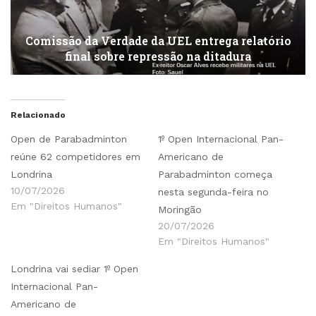
Comissão da Verdade da UEL entrega relatório
final sobre repressão na ditadura
Relacionado
Open de Parabadminton
1º Open Internacional Pan-
reúne 62 competidores em
Americano de
Londrina
Parabadminton começa
10/07/2026
nesta segunda-feira no
Em "Direitos Humanos"
Moringão
20/07/2026
Em "Direitos Humanos"
Londrina vai sediar 1º Open
Internacional Pan-
Americano de