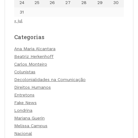
24
25
26
27
28
29
30
31
« jul
Categorias
Ana Maria Alcantara
Beatriz Herkenhoff
Carlos Monteiro
Colunistas
Decolonialidades na Comunicação
Direitos Humanos
Entretons
Fake News
Londrina
Mariana Guerin
Melissa Campus
Nacional