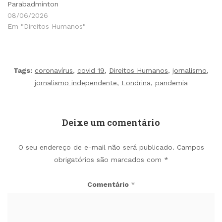
Parabadminton
08/06/2026
Em "Direitos Humanos"
Tags:
coronavírus
,
covid 19
,
Direitos Humanos
,
jornalismo
,
jornalismo independente
,
Londrina
,
pandemia
Deixe um comentário
O seu endereço de e-mail não será publicado.
Campos
obrigatórios são marcados com
*
Comentário
*