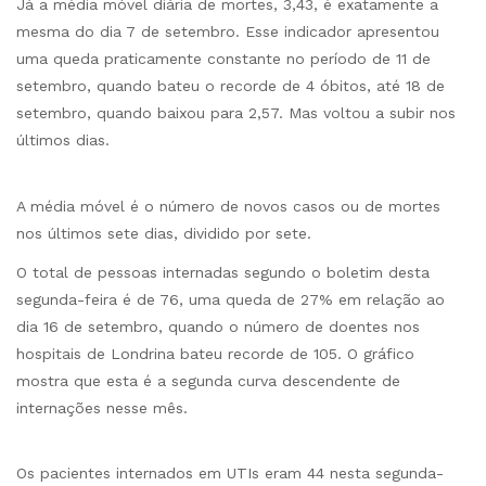
Já a média móvel diária de mortes, 3,43, é exatamente a
mesma do dia 7 de setembro. Esse indicador apresentou
uma queda praticamente constante no período de 11 de
setembro, quando bateu o recorde de 4 óbitos, até 18 de
setembro, quando baixou para 2,57. Mas voltou a subir nos
últimos dias.
A média móvel é o número de novos casos ou de mortes
nos últimos sete dias, dividido por sete.
O total de pessoas internadas segundo o boletim desta
segunda-feira é de 76, uma queda de 27% em relação ao
dia 16 de setembro, quando o número de doentes nos
hospitais de Londrina bateu recorde de 105. O gráfico
mostra que esta é a segunda curva descendente de
internações nesse mês.
Os pacientes internados em UTIs eram 44 nesta segunda-