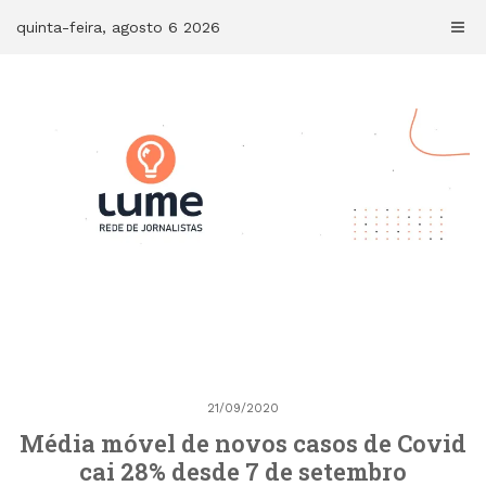
Skip
quinta-feira, agosto 6 2026
to
content
21/09/2020
Média móvel de novos casos de Covid
cai 28% desde 7 de setembro