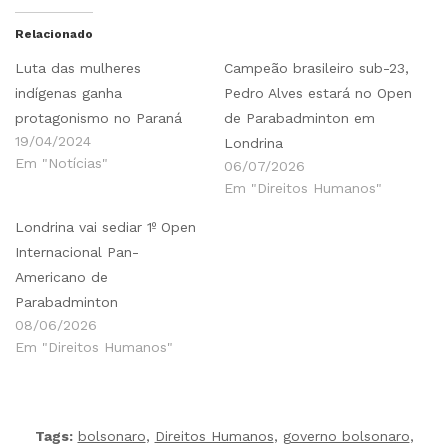
Relacionado
Luta das mulheres
Campeão brasileiro sub-23,
indígenas ganha
Pedro Alves estará no Open
protagonismo no Paraná
de Parabadminton em
19/04/2024
Londrina
Em "Notícias"
06/07/2026
Em "Direitos Humanos"
Londrina vai sediar 1º Open
Internacional Pan-
Americano de
Parabadminton
08/06/2026
Em "Direitos Humanos"
Tags:
bolsonaro
,
Direitos Humanos
,
governo bolsonaro
,