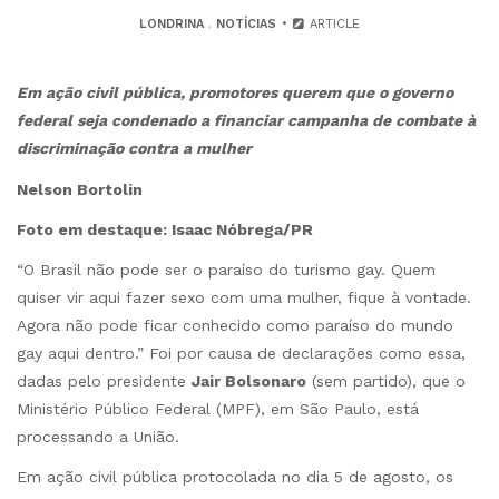
LONDRINA
.
NOTÍCIAS
ARTICLE
Em ação civil pública, promotores querem que o governo
federal seja condenado a financiar campanha de combate à
discriminação contra a mulher
Nelson Bortolin
Foto em destaque: Isaac Nóbrega/PR
“O Brasil não pode ser o paraíso do turismo gay. Quem
quiser vir aqui fazer sexo com uma mulher, fique à vontade.
Agora não pode ficar conhecido como paraíso do mundo
gay aqui dentro.” Foi por causa de declarações como essa,
dadas pelo presidente
Jair Bolsonaro
(sem partido), que o
Ministério Público Federal (MPF), em São Paulo, está
processando a União.
Em ação civil pública protocolada no dia 5 de agosto, os