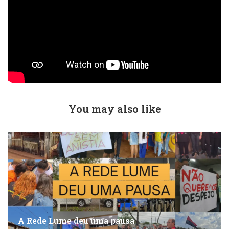
You may also like
A Rede Lume deu uma pausa