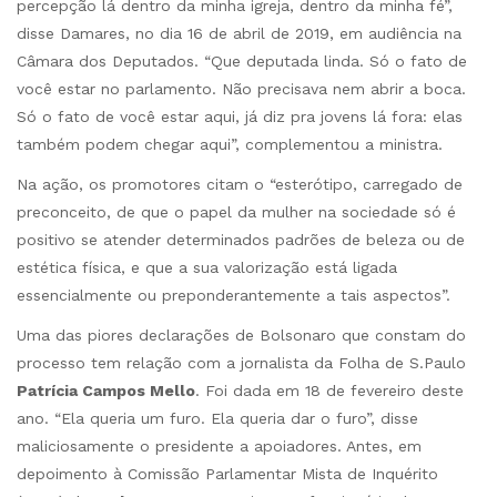
percepção lá dentro da minha igreja, dentro da minha fé”,
disse Damares, no dia 16 de abril de 2019, em audiência na
Câmara dos Deputados. “Que deputada linda. Só o fato de
você estar no parlamento. Não precisava nem abrir a boca.
Só o fato de você estar aqui, já diz pra jovens lá fora: elas
também podem chegar aqui”, complementou a ministra.
Na ação, os promotores citam o “esterótipo, carregado de
preconceito, de que o papel da mulher na sociedade só é
positivo se atender determinados padrões de beleza ou de
estética física, e que a sua valorização está ligada
essencialmente ou preponderantemente a tais aspectos”.
Uma das piores declarações de Bolsonaro que constam do
processo tem relação com a jornalista da Folha de S.Paulo
Patrícia Campos Mello
. Foi dada em 18 de fevereiro deste
ano. “Ela queria um furo. Ela queria dar o furo”, disse
maliciosamente o presidente a apoiadores. Antes, em
depoimento à Comissão Parlamentar Mista de Inquérito