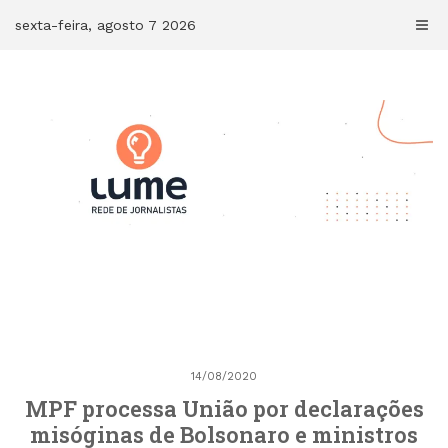
Skip
sexta-feira, agosto 7 2026
to
content
14/08/2020
MPF processa União por declarações
misóginas de Bolsonaro e ministros