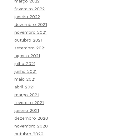
março 2022
fevereiro 2022
janeiro 2022
dezembro 2021
novembro 2021
outubro 2021
setembro 2021
agosto 2021
julho 2021
junho 2021
maio 2021
abril 2021
março 2021
fevereiro 2021
janeiro 2021
dezembro 2020
novembro 2020
outubro 2020