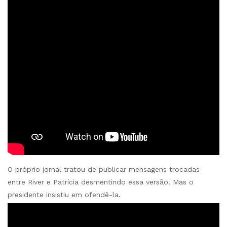
O próprio jornal tratou de publicar mensagens trocadas
entre River e Patrícia desmentindo essa versão. Mas o
presidente insistiu em ofendê-la.