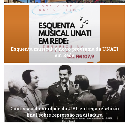
Esquenta musical, o novo programa da UNATI
em Rede
Comissão da Verdade da UEL entrega relatório
final sobre repressão na ditadura