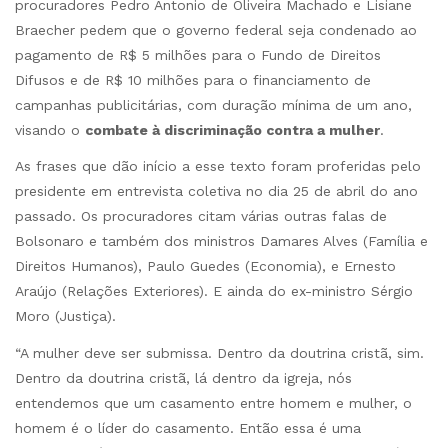
procuradores Pedro Antonio de Oliveira Machado e Lisiane
Braecher pedem que o governo federal seja condenado ao
pagamento de R$ 5 milhões para o Fundo de Direitos
Difusos e de R$ 10 milhões para o financiamento de
campanhas publicitárias, com duração mínima de um ano,
visando o
combate à discriminação contra a mulher
.
As frases que dão início a esse texto foram proferidas pelo
presidente em entrevista coletiva no dia 25 de abril do ano
passado. Os procuradores citam várias outras falas de
Bolsonaro e também dos ministros Damares Alves (Família e
Direitos Humanos), Paulo Guedes (Economia), e Ernesto
Araújo (Relações Exteriores). E ainda do ex-ministro Sérgio
Moro (Justiça).
“A mulher deve ser submissa. Dentro da doutrina cristã, sim.
Dentro da doutrina cristã, lá dentro da igreja, nós
entendemos que um casamento entre homem e mulher, o
homem é o líder do casamento. Então essa é uma