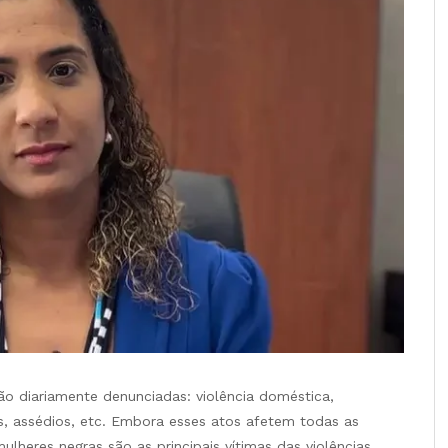
são diariamente denunciadas: violência doméstica,
es, assédios, etc. Embora esses atos afetem todas as
lheres negras são as principais vítimas das violências