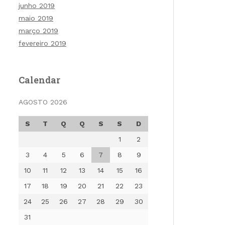
junho 2019
maio 2019
março 2019
fevereiro 2019
Calendar
AGOSTO 2026
S
T
Q
Q
S
S
D
1
2
3
4
5
6
7
8
9
10
11
12
13
14
15
16
17
18
19
20
21
22
23
24
25
26
27
28
29
30
31