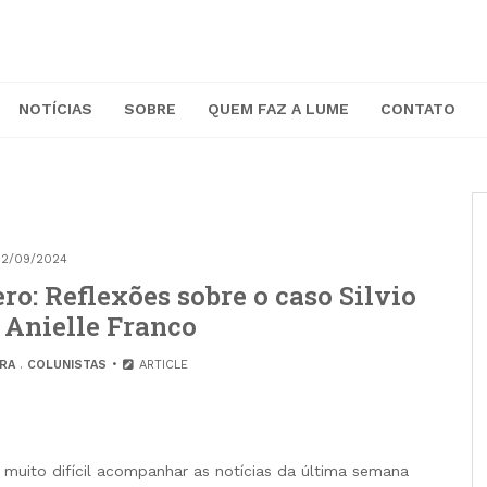
NOTÍCIAS
SOBRE
QUEM FAZ A LUME
CONTATO
12/09/2024
o: Reflexões sobre o caso Silvio
 Anielle Franco
ARA
.
COLUNISTAS
ARTICLE
i muito difícil acompanhar as notícias da última semana