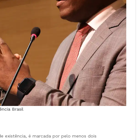
ncia Brasil
e existência, é marcada por pelo menos dois