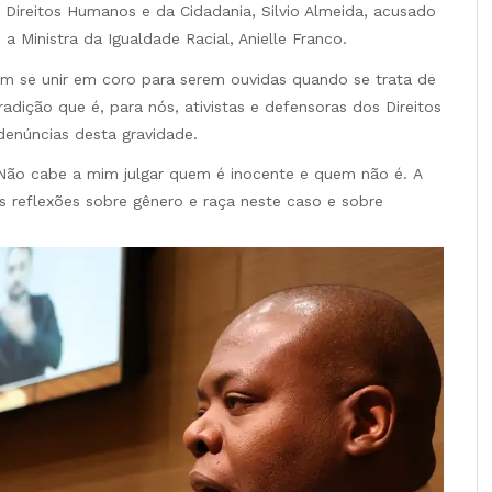
 Direitos Humanos e da Cidadania, Silvio Almeida, acusado
 a Ministra da Igualdade Racial, Anielle Franco.
em se unir em coro para serem ouvidas quando se trata de
tradição que é, para nós, ativistas e defensoras dos Direitos
enúncias desta gravidade.
Não cabe a mim julgar quem é inocente e quem não é. A
as reflexões sobre gênero e raça neste caso e sobre