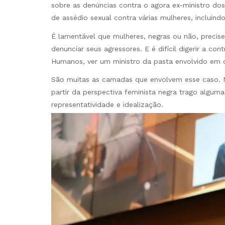
sobre as denúncias contra o agora ex-ministro dos
de assédio sexual contra várias mulheres, incluindo
É lamentável que mulheres, negras ou não, precis
denunciar seus agressores. E é difícil digerir a con
Humanos, ver um ministro da pasta envolvido em d
São muitas as camadas que envolvem esse caso. 
partir da perspectiva feminista negra trago algum
representatividade e idealização.