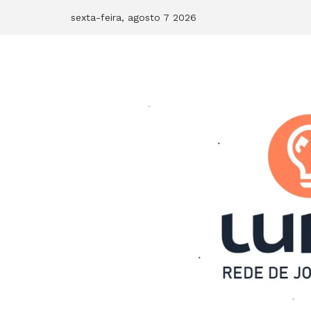
Skip
sexta-feira, agosto 7 2026
to
content