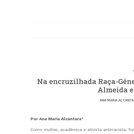
Na encruzilhada Raça-Gêner
Almeida e
ANA MARIA ALCANT
Por Ana Maria Alcantara
*
Como mulher, acadêmica e ativista antirracista, fo