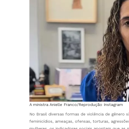
A ministra Anielle Franco/Reprodução Instagram
No Brasil diversas formas de violência de gênero 
feminicídios, ameaças, ofensas, torturas, agressõ
mulheres, os indicadores sociais apontam que as mu