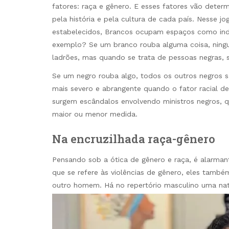
fatores: raça e gênero. E esses fatores vão determ
pela história e pela cultura de cada país. Nesse j
estabelecidos, Brancos ocupam espaços como in
exemplo? Se um branco rouba alguma coisa, nin
ladrões, mas quando se trata de pessoas negras, 
Se um negro rouba algo, todos os outros negros 
mais severo e abrangente quando o fator racial de
surgem escândalos envolvendo ministros negros, 
maior ou menor medida.
Na encruzilhada raça-gênero
Pensando sob a ótica de gênero e raça, é alarman
que se refere às violências de gênero, eles també
outro homem. Há no repertório masculino uma natu