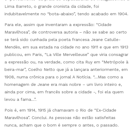
Lima Barreto, o grande cronista da cidade, foi
indubitavelmente no “bota-abaixo”, tendo acabado em 1904.
Para ele, assim que inventaram a expressão: “Cidade
Maravilhosa”, de controversa autoria – não se sabe ao certo
se terá sido cunhada pela poeta francesa Jeane Catulle-
Mendès, em sua estada na cidade no ano 1911 e que em 1913
publicou, em Paris, “La Ville Merveilleuse” que viria consagrar
a expressão ou, na verdade, como cita Ruy em “Metrópole à
beira-mar”, Coelho Netto que já a lançara anteriormente, em
1908, numa crônica para o jornal A Notícia. “…Mas como a
homenagem de Jeane era mais nobre – um livro inteiro e,
ainda por cima, em francês sobre a cidade -, foi ela quem
levou a fama…”.
Pois é, em 1914, 1915 já chamavam o Rio de “Ex-Cidade
Maravilhosa”. Conclui. As pessoas não estão satisfeitas
nunca, acham que o bom é sempre o antes, o passado.