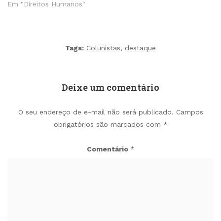
Em "Direitos Humanos"
Tags:
Colunistas
,
destaque
Deixe um comentário
O seu endereço de e-mail não será publicado.
Campos
obrigatórios são marcados com
*
Comentário
*