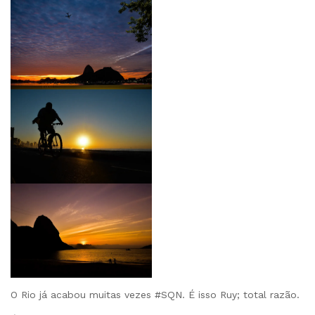
O Rio já acabou muitas vezes #SQN. É isso Ruy; total razão.