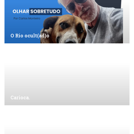
O Rio ocult(ad)o
Carioca.