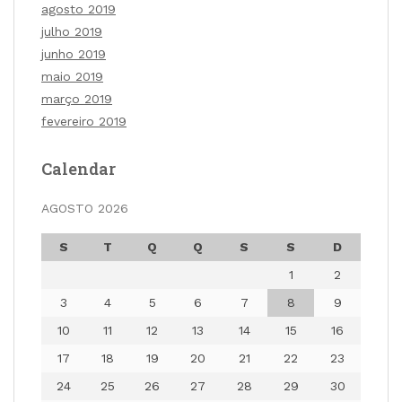
agosto 2019
julho 2019
junho 2019
maio 2019
março 2019
fevereiro 2019
Calendar
AGOSTO 2026
S
T
Q
Q
S
S
D
1
2
3
4
5
6
7
8
9
10
11
12
13
14
15
16
17
18
19
20
21
22
23
24
25
26
27
28
29
30