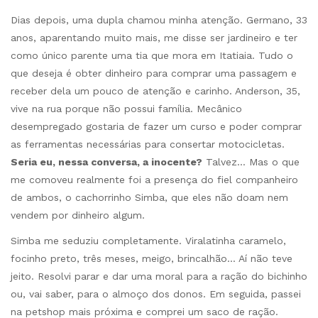
Dias depois, uma dupla chamou minha atenção. Germano, 33
anos, aparentando muito mais, me disse ser jardineiro e ter
como único parente uma tia que mora em Itatiaia. Tudo o
que deseja é obter dinheiro para comprar uma passagem e
receber dela um pouco de atenção e carinho. Anderson, 35,
vive na rua porque não possui família. Mecânico
desempregado gostaria de fazer um curso e poder comprar
as ferramentas necessárias para consertar motocicletas.
Seria eu, nessa conversa, a inocente?
Talvez… Mas o que
me comoveu realmente foi a presença do fiel companheiro
de ambos, o cachorrinho Simba, que eles não doam nem
vendem por dinheiro algum.
Simba me seduziu completamente. Viralatinha caramelo,
focinho preto, três meses, meigo, brincalhão… Aí não teve
jeito. Resolvi parar e dar uma moral para a ração do bichinho
ou, vai saber, para o almoço dos donos. Em seguida, passei
na petshop mais próxima e comprei um saco de ração.