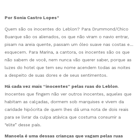
Por Sonia Castro Lopes
*
Quem são os inocentes do Leblon? Para Drummond/Chico
Buarque são os alienados, os que não viram o navio entrar,
pisam na areia quente, passam um óleo suave nas costas e…
esquecem. Para Marina, a cantora, os inocentes são os que
não sabem de você, nem nunca vão querer saber, porque as
luzes do hotel que tem seu nome acendem todas as noites
a despeito de suas dores e de seus sentimentos.
Há cada vez mais “inocentes” pelas ruas do Leblon
.
Inocentes que fingem não ver outros inocentes, aqueles que
habitam as calçadas, dormem sob marquises e vivem da
caridade hipócrita de quem lhes dá uma nota de dois reais
para se livrar da culpa atávica que costuma consumir a
“elite” desse país.
Manoela é uma dessas crianças que vagam pelas ruas