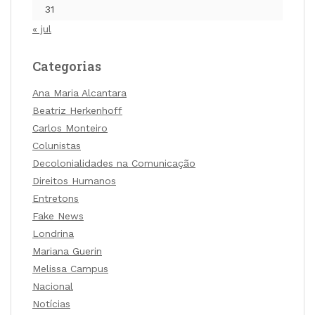
31
« jul
Categorias
Ana Maria Alcantara
Beatriz Herkenhoff
Carlos Monteiro
Colunistas
Decolonialidades na Comunicação
Direitos Humanos
Entretons
Fake News
Londrina
Mariana Guerin
Melissa Campus
Nacional
Notícias