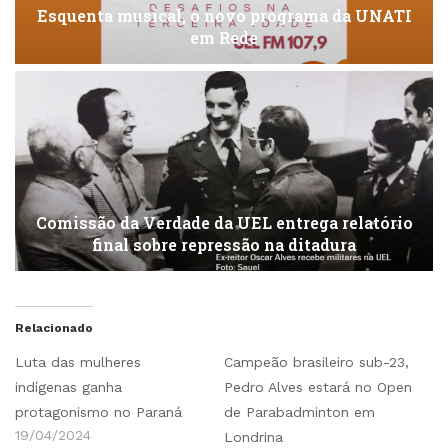
Esquenta musical, o novo programa da UNATI
em Rede
Comissão da Verdade da UEL entrega relatório
final sobre repressão na ditadura
Relacionado
Luta das mulheres
Campeão brasileiro sub-23,
indígenas ganha
Pedro Alves estará no Open
protagonismo no Paraná
de Parabadminton em
19/04/2024
Londrina