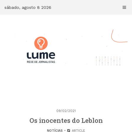
Skip
sábado, agosto 8 2026
to
content
09/02/2021
Os inocentes do Leblon
NOTÍCIAS
ARTICLE