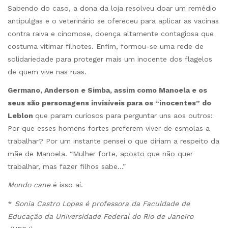
Sabendo do caso, a dona da loja resolveu doar um remédio
antipulgas e o veterinário se ofereceu para aplicar as vacinas
contra raiva e cinomose, doença altamente contagiosa que
costuma vitimar filhotes. Enfim, formou-se uma rede de
solidariedade para proteger mais um inocente dos flagelos
de quem vive nas ruas.
Germano, Anderson e Simba, assim como Manoela e os
seus são personagens invisíveis para os “inocentes” do
Leblon
que param curiosos para perguntar uns aos outros:
Por que esses homens fortes preferem viver de esmolas a
trabalhar? Por um instante pensei o que diriam a respeito da
mãe de Manoela. “Mulher forte, aposto que não quer
trabalhar, mas fazer filhos sabe…”
Mondo cane
é isso aí.
*
Sonia Castro Lopes é professora da Faculdade de
Educação da Universidade Federal do Rio de Janeiro