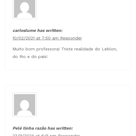
carloslume has written:
10/02/2021 at 7:50 am
Responder
Muito bom professora! Triste realidade do Leblon,
do Rio e do país!
Pelé tinha razão has written:
23/11/2024 at 6:11 pm
Responder